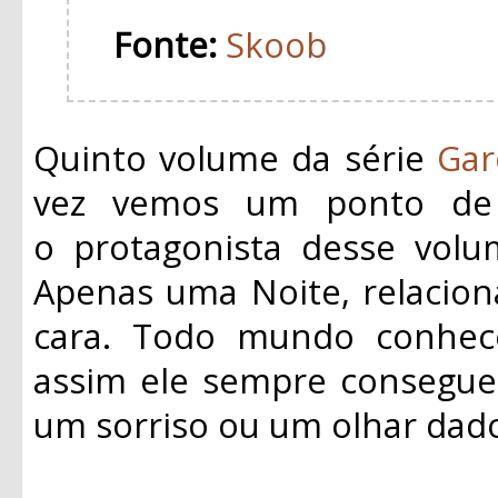
Fonte:
Skoob
Quinto volume da série
Gar
vez vemos um ponto de v
o
protagonista
desse volum
Apenas uma Noite, relacio
cara. Todo mundo conhe
assim ele sempre consegue
um sorriso ou um olhar dad