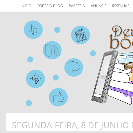
INICIO
SOBRE O BLOG
PARCERIA
ANUNCIE
RESENHAS
SEGUNDA-FEIRA, 8 DE JUNHO 