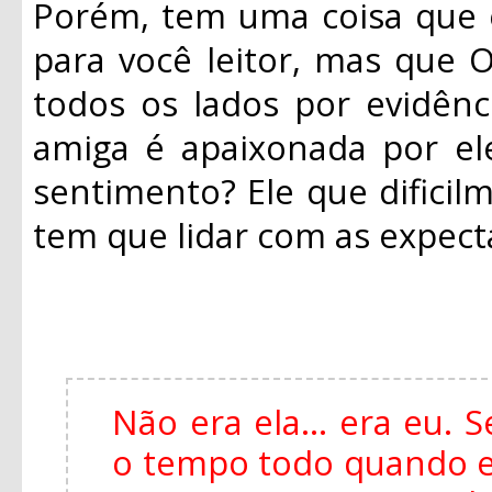
Porém, tem uma coisa que 
para você leitor, mas que O
todos os lados por evidênc
amiga é apaixonada por el
sentimento? Ele que dificil
tem que lidar com as expecta
Não era ela... era eu.
o tempo todo quando es