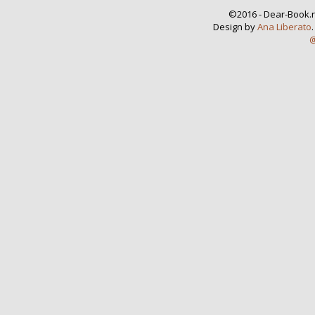
©2016 - Dear-Book.n
Design by
Ana Liberato
@