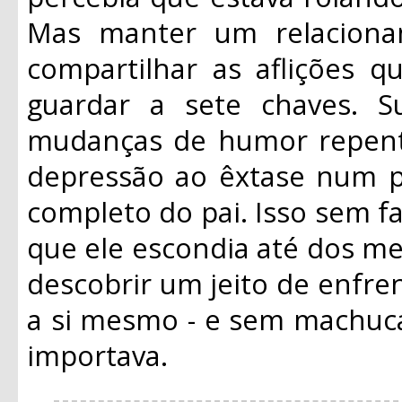
Mas manter um relacioname
compartilhar as aflições q
guardar a sete chaves. S
mudanças de humor repent
depressão ao êxtase num pi
completo do pai. Isso sem 
que ele escondia até dos mel
descobrir um jeito de enfre
a si mesmo - e sem machuc
importava.