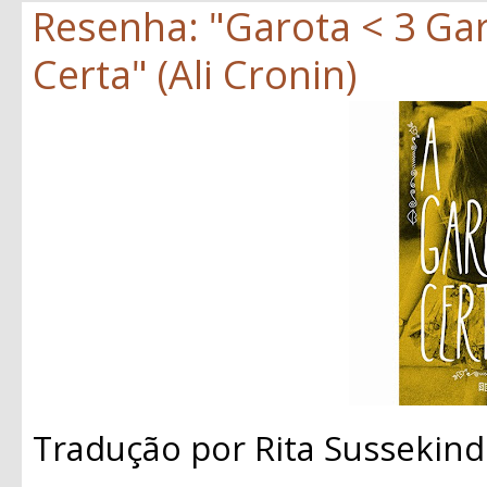
Resenha: "Garota < 3 Gar
Certa" (Ali Cronin)
Tradução por Rita Sussekind