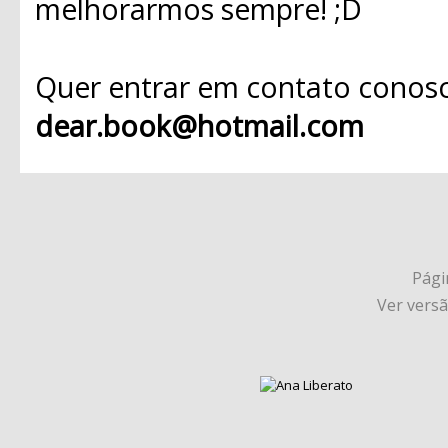
melhorarmos sempre! ;D
Quer entrar em contato conosc
dear.book@hotmail.com
Págin
Ver vers