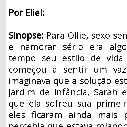
Por Eliel:
Sinopse:
Para Ollie, sexo se
e namorar sério era algo
tempo seu estilo de vida
começou a sentir um vaz
imaginava que a solução es
jardim de infância, Sarah 
que ela sofreu sua primei
eles ficaram ainda mais 
percebia que estava rolando 