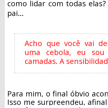
como lidar com todas elas
pai...
Acho que você vai de
uma cebola, eu so
camadas. A sensibilida
Para mim, o final óbvio acon
Isso me surpreendeu, afina