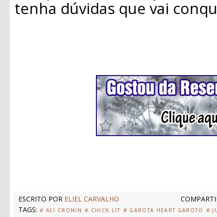
tenha dúvidas que vai conqu
ESCRITO POR
ELIEL CARVALHO
COMPARTI
TAGS:
# ALI CRONIN
# CHICK LIT
# GAROTA HEART GAROTO
# J