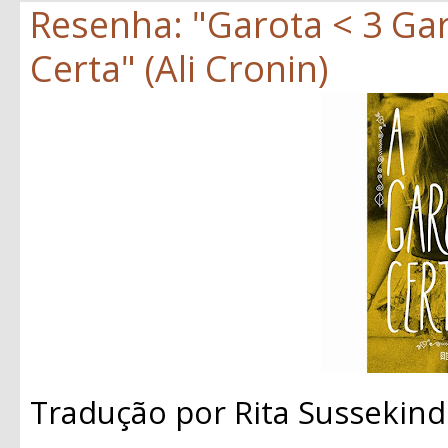
Resenha: "Garota < 3 Gar
Certa" (Ali Cronin)
Tradução por Rita Sussekind