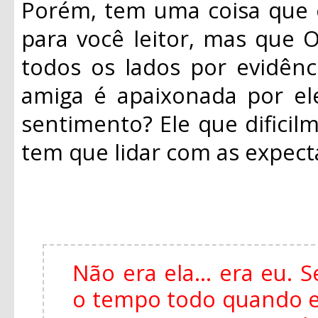
Porém, tem uma coisa que 
para você leitor, mas que O
todos os lados por evidênc
amiga é apaixonada por el
sentimento? Ele que dificil
tem que lidar com as expecta
Não era ela... era eu.
o tempo todo quando es