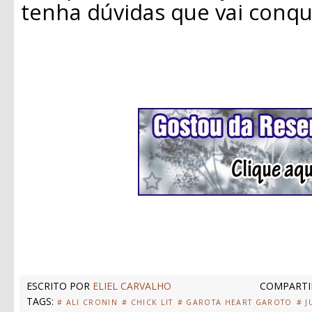
tenha dúvidas que vai conqu
ESCRITO POR
ELIEL CARVALHO
COMPARTI
TAGS:
# ALI CRONIN
# CHICK LIT
# GAROTA HEART GAROTO
# J