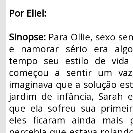
Por Eliel:
Sinopse:
Para Ollie, sexo se
e namorar sério era algo
tempo seu estilo de vida
começou a sentir um vaz
imaginava que a solução es
jardim de infância, Sarah 
que ela sofreu sua primei
eles ficaram ainda mais 
percebia que estava rolando 