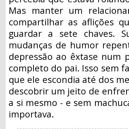
Mas manter um relacioname
compartilhar as aflições q
guardar a sete chaves. S
mudanças de humor repent
depressão ao êxtase num pi
completo do pai. Isso sem 
que ele escondia até dos mel
descobrir um jeito de enfre
a si mesmo - e sem machuc
importava.