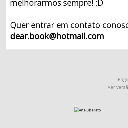
melhorarmos sempre! ;D
Quer entrar em contato conosc
dear.book@hotmail.com
Págin
Ver vers