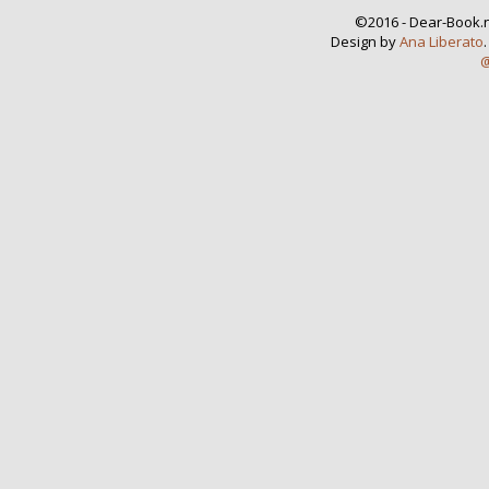
©2016 - Dear-Book.n
Design by
Ana Liberato
@