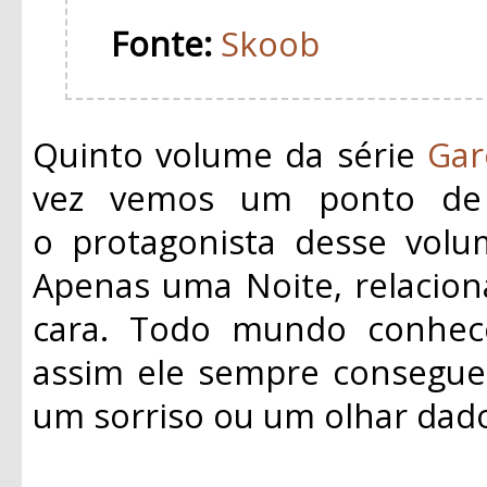
Fonte:
Skoob
Quinto volume da série
Gar
vez vemos um ponto de v
o
protagonista
desse volum
Apenas uma Noite, relacio
cara. Todo mundo conhe
assim ele sempre consegue
um sorriso ou um olhar dad