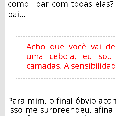
como lidar com todas elas
pai...
Acho que você vai de
uma cebola, eu so
camadas. A sensibilida
Para mim, o final óbvio acon
Isso me surpreendeu, afina