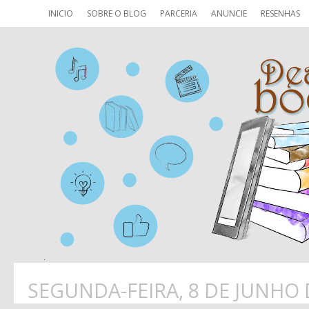
INICIO
SOBRE O BLOG
PARCERIA
ANUNCIE
RESENHAS
SEGUNDA-FEIRA, 8 DE JUNHO 