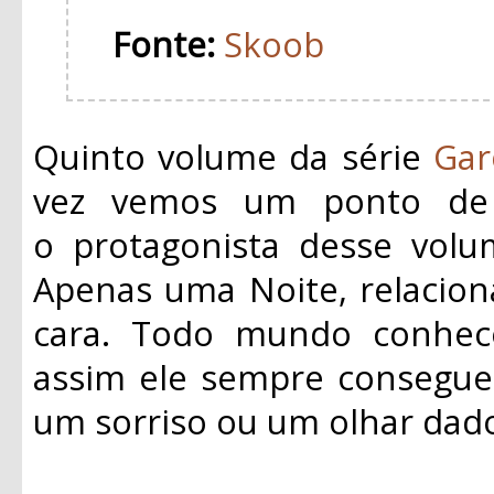
Fonte:
Skoob
Quinto volume da série
Gar
vez vemos um ponto de v
o
protagonista
desse volum
Apenas uma Noite, relacio
cara. Todo mundo conhe
assim ele sempre consegue
um sorriso ou um olhar dad