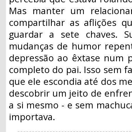
Mas manter um relacioname
compartilhar as aflições q
guardar a sete chaves. S
mudanças de humor repent
depressão ao êxtase num pi
completo do pai. Isso sem 
que ele escondia até dos mel
descobrir um jeito de enfre
a si mesmo - e sem machuc
importava.