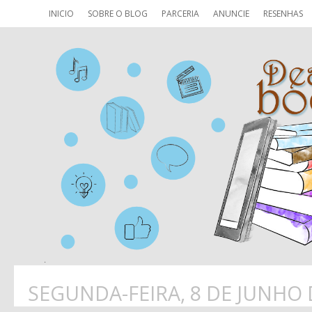
INICIO
SOBRE O BLOG
PARCERIA
ANUNCIE
RESENHAS
SEGUNDA-FEIRA, 8 DE JUNHO 