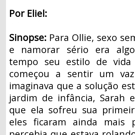
Por Eliel:
Sinopse:
Para Ollie, sexo se
e namorar sério era algo
tempo seu estilo de vida
começou a sentir um vaz
imaginava que a solução es
jardim de infância, Sarah 
que ela sofreu sua primei
eles ficaram ainda mais 
percebia que estava rolando 