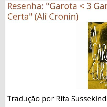
Resenha: "Garota < 3 Gar
Certa" (Ali Cronin)
Tradução por Rita Sussekind