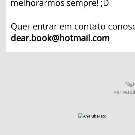
melhorarmos sempre! ;D
Quer entrar em contato conosc
dear.book@hotmail.com
Págin
Ver vers