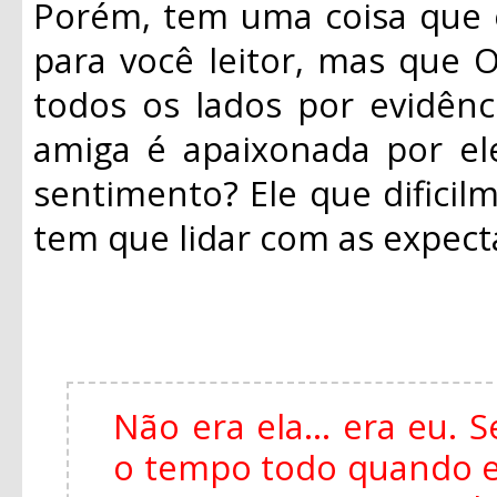
Porém, tem uma coisa que 
para você leitor, mas que O
todos os lados por evidênc
amiga é apaixonada por el
sentimento? Ele que dificil
tem que lidar com as expecta
Não era ela... era eu.
o tempo todo quando es