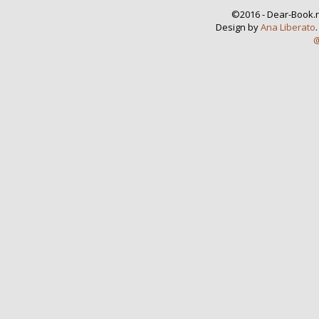
©2016 - Dear-Book.n
Design by
Ana Liberato
@