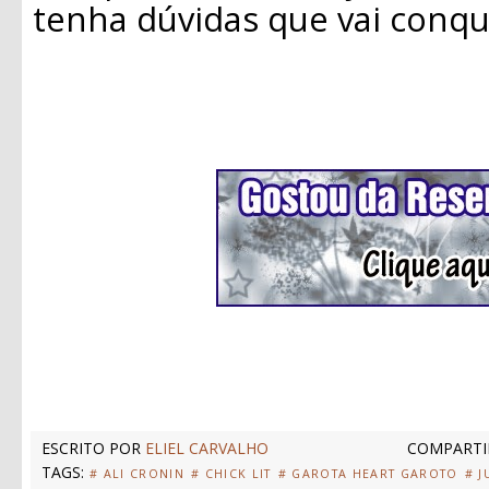
tenha dúvidas que vai conqu
ESCRITO POR
ELIEL CARVALHO
COMPARTI
TAGS:
# ALI CRONIN
# CHICK LIT
# GAROTA HEART GAROTO
# J