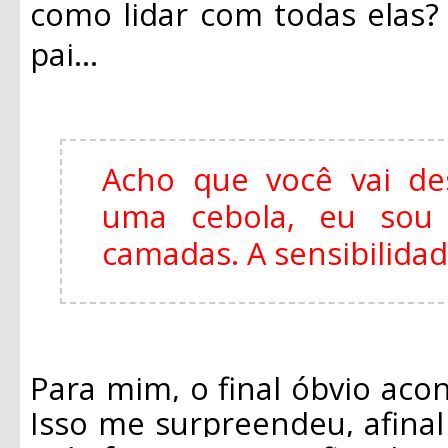
como lidar com todas elas
pai...
Acho que você vai de
uma cebola, eu so
camadas. A sensibilida
Para mim, o final óbvio acon
Isso me surpreendeu, afina