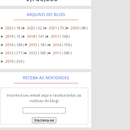
ARQUIVO DO BLOG
2023
( 18 )
2022
( 52 )
2021
( 73 )
2020
( 88 )
►
►
►
►
2019
( 72 )
2018
( 141 )
2017
( 168 )
►
►
►
2016
( 189 )
2015
( 181 )
2014
( 159 )
►
▼
►
2013
( 277 )
2012
( 385 )
2011
( 385 )
►
►
►
2010
( 259 )
►
RECEBA AS NOVIDADES
Inscreva seu email aqui e receba todas as
notícias do blog!