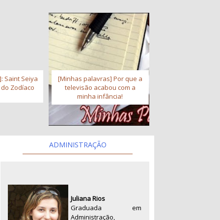
: Saint Seiya
[Minhas palavras] Por que a
s do Zodíaco
televisão acabou com a
minha infância!
ADMINISTRAÇÃO
Juliana Rios
Graduada em
Administração,