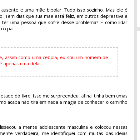
 ausente e uma mãe bipolar. Tudo isso sozinho. Mas ele é
. Tem dias que sua mãe está feliz, em outros depressiva e
e ter uma pessoa que sofre desse problema? E como lidar
o pai...
que, assim como uma cebola, eu sou um homem de
 é apenas uma delas.
metade do livro. Isso me surpreendeu, afinal tinha bem umas
omo acaba não tira em nada a magia de conhecer o caminho
 dissecou a mente adolescente masculina e colocou nessas
ente verdadeira, me identifiquei com muitas das ideias