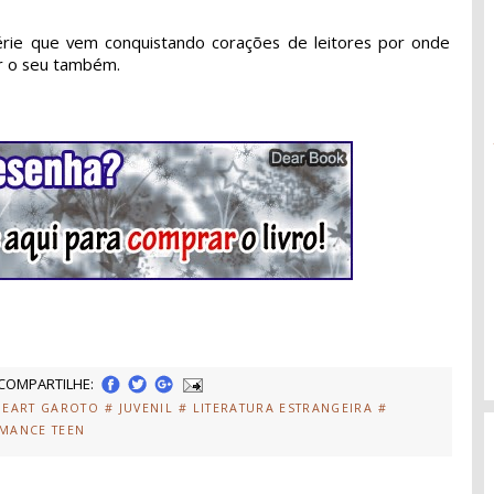
érie que vem conquistando corações de leitores por onde
ar o seu também.
COMPARTILHE:
HEART GAROTO
# JUVENIL
# LITERATURA ESTRANGEIRA
#
MANCE TEEN