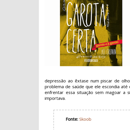
depressão ao êxtase num piscar de olho
problema de saúde que ele escondia até d
enfrentar essa situação sem magoar a
importava.
Fonte:
Skoob