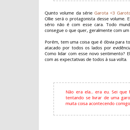
Quinto volume da série
Garota <3 Garot
Ollie será o
protagonista
desse volume. El
sério não é com esse cara. Todo mun
consegue o que quer, geralmente com um 
Porém, tem uma coisa que é óbvia para tod
atacado por todos os lados por evidênci
Como lidar com esse novo sentimento? El
com as expectativas de todos à sua volta.
Não era ela... era eu. Sei q
tentando se livrar de uma gar
muita coisa acontecendo comigo.