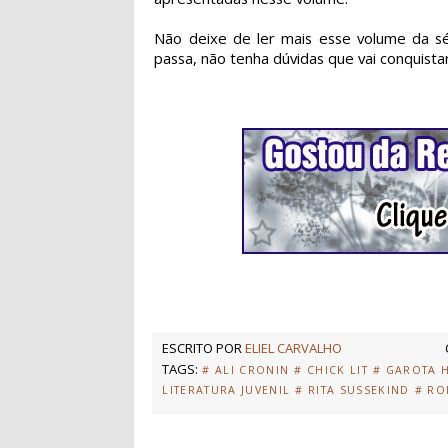
Não deixe de ler mais esse volume da s
passa, não tenha dúvidas que vai conquist
ESCRITO POR
ELIEL CARVALHO
TAGS:
# ALI CRONIN
# CHICK LIT
# GAROTA 
LITERATURA JUVENIL
# RITA SUSSEKIND
# RO