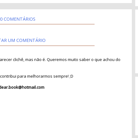
0 COMENTÁRIOS
TAR UM COMENTÁRIO
recer clichê, mas não é. Queremos muito saber o que achou do
contribui para melhorarmos sempre! ;D
dear.book@hotmail.com