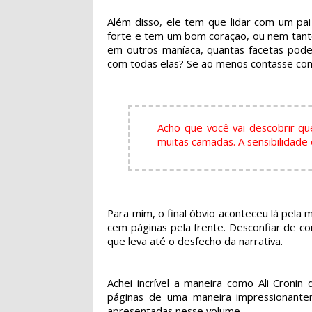
Além disso, ele tem que lidar com um pai
forte e tem um bom coração, ou nem tanto
em outros maníaca, quantas facetas pod
com todas elas? Se ao menos contasse com 
Acho que você vai descobrir 
muitas camadas. A sensibilidade
Para mim, o final óbvio aconteceu lá pela 
cem páginas pela frente. Desconfiar de c
que leva até o desfecho da narrativa.
Achei incrível a maneira como Ali Cronin
páginas de uma maneira impressionantem
apresentadas nesse volume.