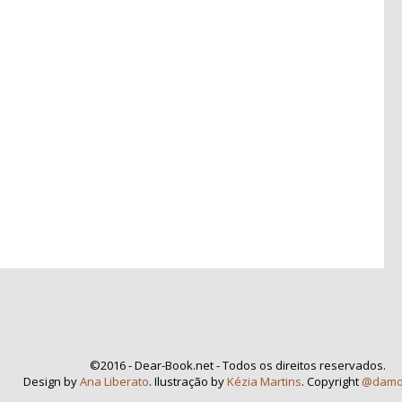
©2016 - Dear-Book.net - Todos os direitos reservados.
Design by
Ana Liberato
. Ilustração by
Kézia Martins
. Copyright
@damo