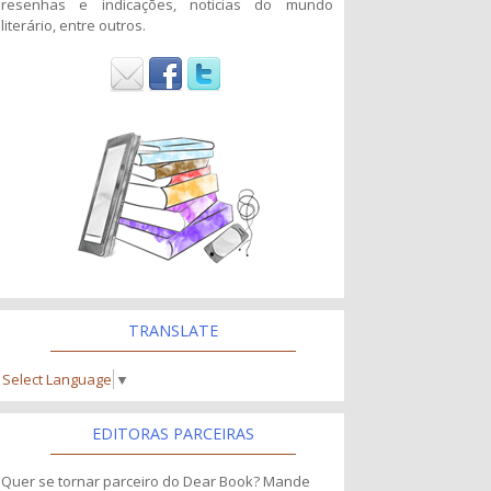
resenhas e indicações, noticias do mundo
literário, entre outros.
TRANSLATE
Select Language
▼
EDITORAS PARCEIRAS
Quer se tornar parceiro do Dear Book? Mande