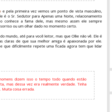
o
e pela primeira vez vemos um ponto de vista masculino,
e é o Sr. Sedutor para Apenas uma Noite, relacionamento
do conhece a fama dele, mas mesmo assim ele sempre
sorriso ou um olhar dado no momento certo.
o mundo, até para você leitor, mas que Ollie não vê. Ele é
as claras de que sua melhor amiga é apaixonada por ele.
e que dificilmente repete uma ficada agora tem que lidar
ue homens dizem isso o tempo todo quando estão
ota, mas dessa vez era realmente verdade. Tinha
 Muita coisa errada.