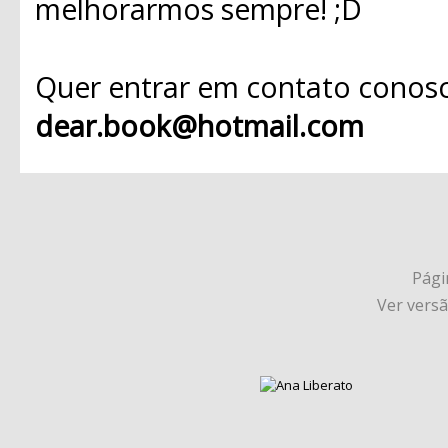
melhorarmos sempre! ;D
Quer entrar em contato conosc
dear.book@hotmail.com
Págin
Ver vers