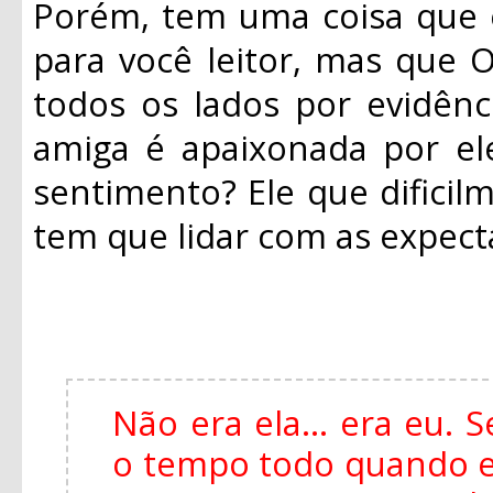
Porém, tem uma coisa que 
para você leitor, mas que O
todos os lados por evidênc
amiga é apaixonada por el
sentimento? Ele que dificil
tem que lidar com as expecta
Não era ela... era eu.
o tempo todo quando es