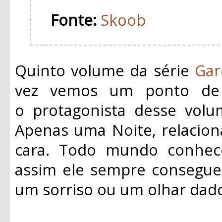
Fonte:
Skoob
Quinto volume da série
Gar
vez vemos um ponto de v
o
protagonista
desse volum
Apenas uma Noite, relacio
cara. Todo mundo conhe
assim ele sempre consegue
um sorriso ou um olhar dad