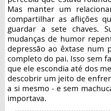
Mas manter um relacioname
compartilhar as aflições q
guardar a sete chaves. S
mudanças de humor repent
depressão ao êxtase num pi
completo do pai. Isso sem 
que ele escondia até dos mel
descobrir um jeito de enfre
a si mesmo - e sem machuc
importava.