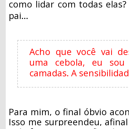
como lidar com todas elas
pai...
Acho que você vai de
uma cebola, eu so
camadas. A sensibilida
Para mim, o final óbvio acon
Isso me surpreendeu, afina