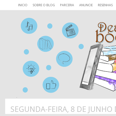
INICIO
SOBRE O BLOG
PARCERIA
ANUNCIE
RESENHAS
SEGUNDA-FEIRA, 8 DE JUNHO 