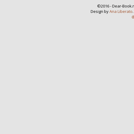
©2016 - Dear-Book.n
Design by
Ana Liberato
@