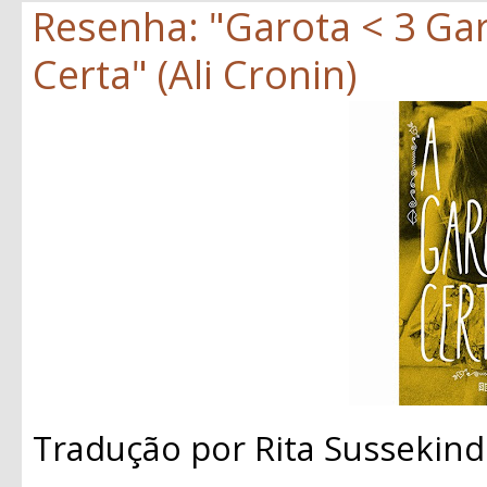
Resenha: "Garota < 3 Gar
Certa" (Ali Cronin)
Tradução por Rita Sussekind