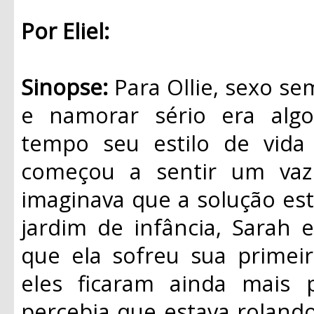
Por Eliel:
Sinopse:
Para Ollie, sexo se
e namorar sério era algo
tempo seu estilo de vida
começou a sentir um vaz
imaginava que a solução es
jardim de infância, Sarah 
que ela sofreu sua primei
eles ficaram ainda mais 
percebia que estava rolando 