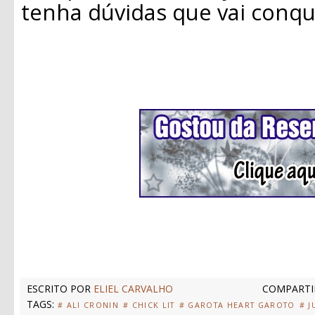
tenha dúvidas que vai conqu
ESCRITO POR
ELIEL CARVALHO
COMPARTI
TAGS:
# ALI CRONIN
# CHICK LIT
# GAROTA HEART GAROTO
# J