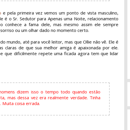
o
e pela primeira vez vemos um ponto de vista masculino,
e é o Sr. Sedutor para Apenas uma Noite, relacionamento
do conhece a fama dele, mas mesmo assim ele sempre
sorriso ou um olhar dado no momento certo.
o mundo, até para você leitor, mas que Ollie não vê. Ele é
as claras de que sua melhor amiga é apaixonada por ele.
e que dificilmente repete uma ficada agora tem que lidar
ue homens dizem isso o tempo todo quando estão
ota, mas dessa vez era realmente verdade. Tinha
 Muita coisa errada.