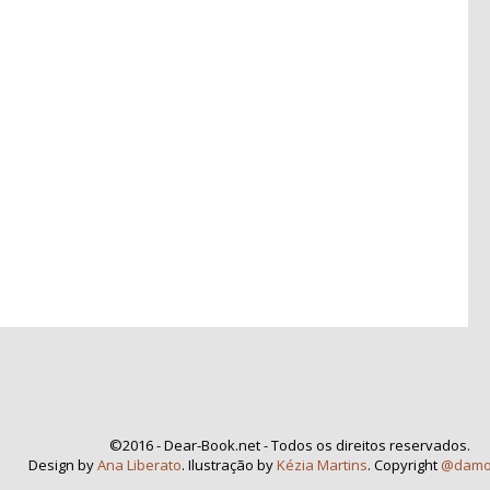
©2016 - Dear-Book.net - Todos os direitos reservados.
Design by
Ana Liberato
. Ilustração by
Kézia Martins
. Copyright
@damo