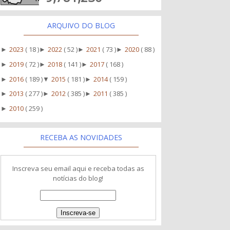
ARQUIVO DO BLOG
2023
( 18 )
2022
( 52 )
2021
( 73 )
2020
( 88 )
►
►
►
►
2019
( 72 )
2018
( 141 )
2017
( 168 )
►
►
►
2016
( 189 )
2015
( 181 )
2014
( 159 )
►
▼
►
2013
( 277 )
2012
( 385 )
2011
( 385 )
►
►
►
2010
( 259 )
►
RECEBA AS NOVIDADES
Inscreva seu email aqui e receba todas as
notícias do blog!