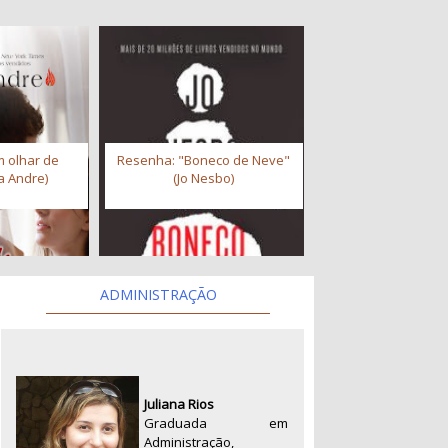
 olhar de
Resenha: "Boneco de Neve"
a Andre)
(Jo Nesbo)
ADMINISTRAÇÃO
Juliana Rios
Graduada em
Administração,