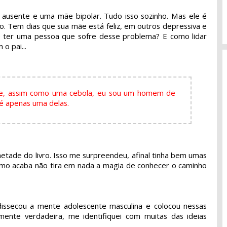
 ausente e uma mãe bipolar. Tudo isso sozinho. Mas ele é
. Tem dias que sua mãe está feliz, em outros depressiva e
e ter uma pessoa que sofre desse problema? E como lidar
o pai...
que, assim como uma cebola, eu sou um homem de
 é apenas uma delas.
metade do livro. Isso me surpreendeu, afinal tinha bem umas
omo acaba não tira em nada a magia de conhecer o caminho
 dissecou a mente adolescente masculina e colocou nessas
ente verdadeira, me identifiquei com muitas das ideias