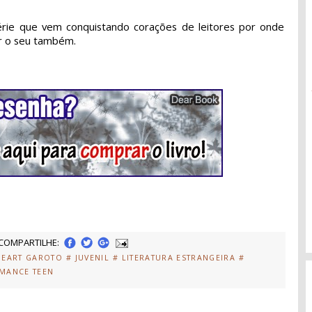
érie que vem conquistando corações de leitores por onde
ar o seu também.
COMPARTILHE:
HEART GAROTO
# JUVENIL
# LITERATURA ESTRANGEIRA
#
MANCE TEEN