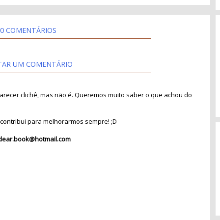
0 COMENTÁRIOS
TAR UM COMENTÁRIO
recer clichê, mas não é. Queremos muito saber o que achou do
contribui para melhorarmos sempre! ;D
dear.book@hotmail.com