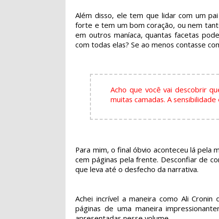
Além disso, ele tem que lidar com um pai
forte e tem um bom coração, ou nem tanto
em outros maníaca, quantas facetas pod
com todas elas? Se ao menos contasse com 
Acho que você vai descobrir 
muitas camadas. A sensibilidade
Para mim, o final óbvio aconteceu lá pela 
cem páginas pela frente. Desconfiar de c
que leva até o desfecho da narrativa.
Achei incrível a maneira como Ali Cronin
páginas de uma maneira impressionantem
apresentadas nesse volume.