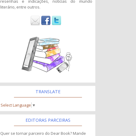
resenhas e indicações, noticias do mundo
literário, entre outros.
TRANSLATE
Select Language
▼
EDITORAS PARCEIRAS
Quer se tornar parceiro do Dear Book? Mande