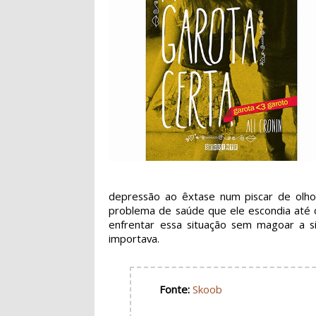
depressão ao êxtase num piscar de olho
problema de saúde que ele escondia até d
enfrentar essa situação sem magoar a
importava.
Fonte:
Skoob