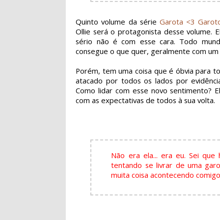
Quinto volume da série
Garota <3 Garot
Ollie será o
protagonista
desse volume. El
sério não é com esse cara. Todo mun
consegue o que quer, geralmente com um 
Porém, tem uma coisa que é óbvia para tod
atacado por todos os lados por evidênci
Como lidar com esse novo sentimento? El
com as expectativas de todos à sua volta.
Não era ela... era eu. Sei q
tentando se livrar de uma gar
muita coisa acontecendo comigo.