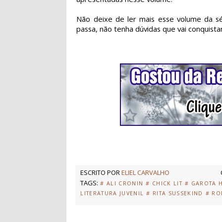
Não deixe de ler mais esse volume da s
passa, não tenha dúvidas que vai conquist
ESCRITO POR
ELIEL CARVALHO
TAGS:
# ALI CRONIN
# CHICK LIT
# GAROTA 
LITERATURA JUVENIL
# RITA SUSSEKIND
# RO