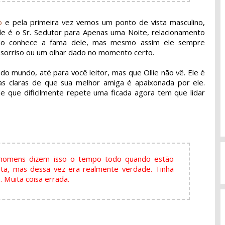
o
e pela primeira vez vemos um ponto de vista masculino,
e é o Sr. Sedutor para Apenas uma Noite, relacionamento
do conhece a fama dele, mas mesmo assim ele sempre
sorriso ou um olhar dado no momento certo.
o mundo, até para você leitor, mas que Ollie não vê. Ele é
as claras de que sua melhor amiga é apaixonada por ele.
e que dificilmente repete uma ficada agora tem que lidar
ue homens dizem isso o tempo todo quando estão
ota, mas dessa vez era realmente verdade. Tinha
 Muita coisa errada.