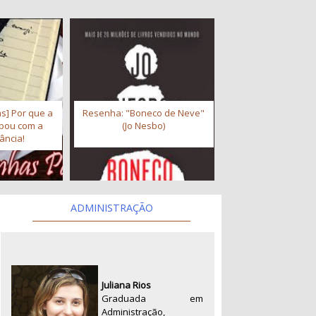
s] Por que a
Resenha: "Boneco de Neve"
abou com a
(Jo Nesbo)
ância!
ADMINISTRAÇÃO
Juliana Rios
Graduada em
Administração,