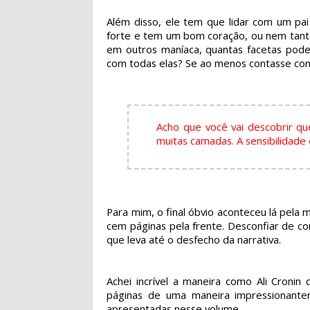
Além disso, ele tem que lidar com um pai
forte e tem um bom coração, ou nem tanto
em outros maníaca, quantas facetas pod
com todas elas? Se ao menos contasse com 
Acho que você vai descobrir 
muitas camadas. A sensibilidade
Para mim, o final óbvio aconteceu lá pela 
cem páginas pela frente. Desconfiar de c
que leva até o desfecho da narrativa.
Achei incrível a maneira como Ali Cronin
páginas de uma maneira impressionantem
apresentadas nesse volume.