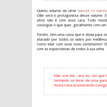
Quinto volume da série
Garota <3 Garot
Ollie será o
protagonista
desse volume. El
sério não é com esse cara. Todo mun
consegue o que quer, geralmente com um 
Porém, tem uma coisa que é óbvia para tod
atacado por todos os lados por evidênci
Como lidar com esse novo sentimento? El
com as expectativas de todos à sua volta.
Não era ela... era eu. Sei q
tentando se livrar de uma gar
muita coisa acontecendo comigo.