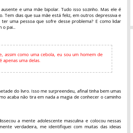
 ausente e uma mãe bipolar. Tudo isso sozinho. Mas ele é
. Tem dias que sua mãe está feliz, em outros depressiva e
e ter uma pessoa que sofre desse problema? E como lidar
o pai...
que, assim como uma cebola, eu sou um homem de
 é apenas uma delas.
metade do livro. Isso me surpreendeu, afinal tinha bem umas
omo acaba não tira em nada a magia de conhecer o caminho
 dissecou a mente adolescente masculina e colocou nessas
ente verdadeira, me identifiquei com muitas das ideias