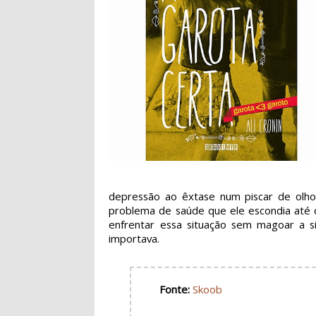
depressão ao êxtase num piscar de olho
problema de saúde que ele escondia até d
enfrentar essa situação sem magoar a
importava.
Fonte:
Skoob