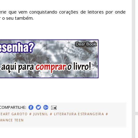
érie que vem conquistando corações de leitores por onde
ar o seu também.
COMPARTILHE:
HEART GAROTO
# JUVENIL
# LITERATURA ESTRANGEIRA
#
MANCE TEEN