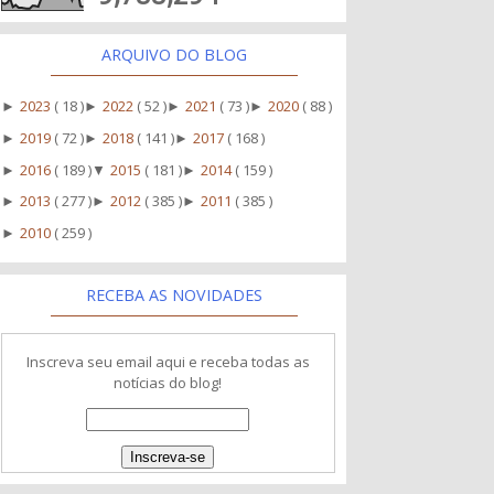
ARQUIVO DO BLOG
2023
( 18 )
2022
( 52 )
2021
( 73 )
2020
( 88 )
►
►
►
►
2019
( 72 )
2018
( 141 )
2017
( 168 )
►
►
►
2016
( 189 )
2015
( 181 )
2014
( 159 )
►
▼
►
2013
( 277 )
2012
( 385 )
2011
( 385 )
►
►
►
2010
( 259 )
►
RECEBA AS NOVIDADES
Inscreva seu email aqui e receba todas as
notícias do blog!