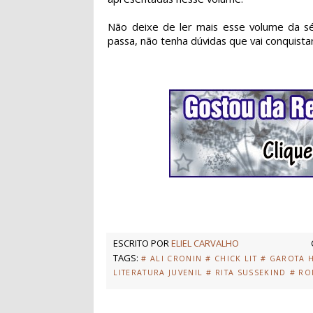
Não deixe de ler mais esse volume da s
passa, não tenha dúvidas que vai conquist
ESCRITO POR
ELIEL CARVALHO
TAGS:
# ALI CRONIN
# CHICK LIT
# GAROTA 
LITERATURA JUVENIL
# RITA SUSSEKIND
# RO