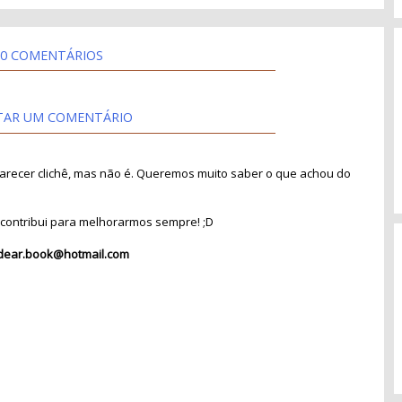
0 COMENTÁRIOS
TAR UM COMENTÁRIO
recer clichê, mas não é. Queremos muito saber o que achou do
contribui para melhorarmos sempre! ;D
dear.book@hotmail.com