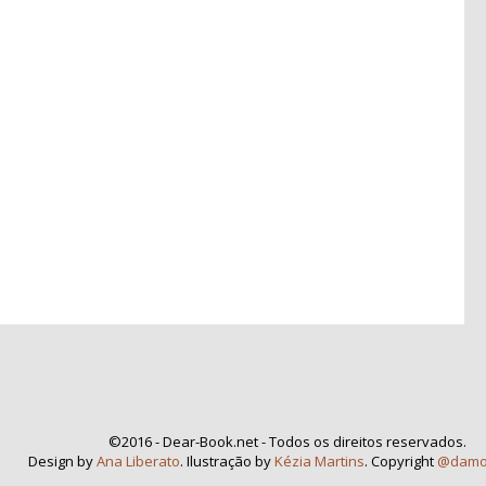
©2016 - Dear-Book.net - Todos os direitos reservados.
Design by
Ana Liberato
. Ilustração by
Kézia Martins
. Copyright
@damo