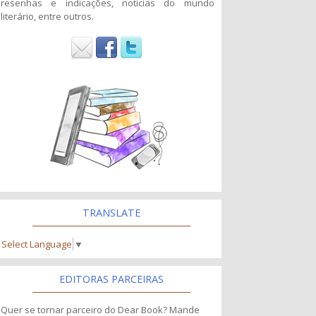
resenhas e indicações, noticias do mundo
literário, entre outros.
TRANSLATE
Select Language
▼
EDITORAS PARCEIRAS
Quer se tornar parceiro do Dear Book? Mande