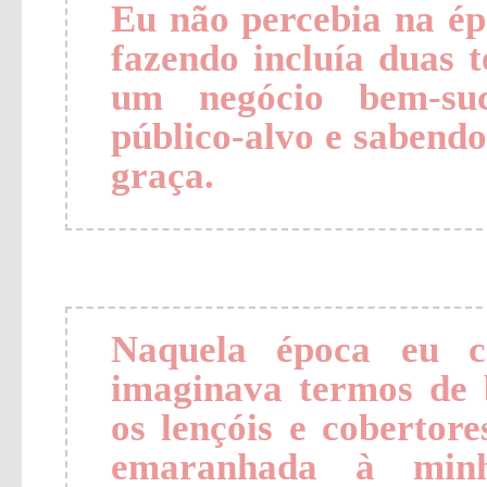
Eu não percebia na ép
fazendo incluía duas 
um negócio bem-suce
público-alvo e sabend
graça.
Naquela época eu c
imaginava termos de
os lençóis e coberto
emaranhada à minha