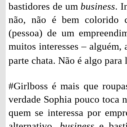
bastidores de um
business
. 
não, não é bem colorido 
(pessoa) de um empreendim
muitos interesses – alguém, 
parte chata. Não é algo para 
#Girlboss é mais que roupa
verdade Sophia pouco toca ne
quem se interessa por empr
alternativo,
business
e basti