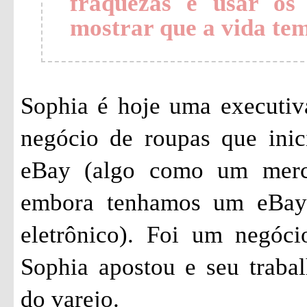
fraquezas e usar os 
mostrar que a vida tem
Sophia é hoje uma executiv
negócio de roupas que ini
eBay (algo como um merca
embora tenhamos um eBay 
eletrônico). Foi um negóc
Sophia apostou e seu trabal
do varejo.