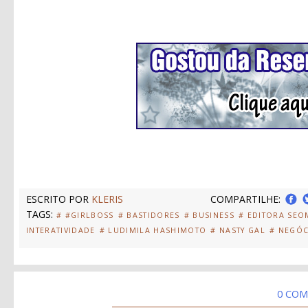
ESCRITO POR
KLERIS
COMPARTILHE:
TAGS:
# #GIRLBOSS
# BASTIDORES
# BUSINESS
# EDITORA SE
INTERATIVIDADE
# LUDIMILA HASHIMOTO
# NASTY GAL
# NEGÓC
0 COM