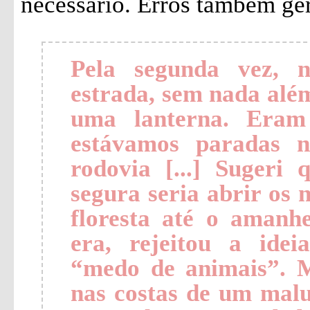
necessário. Erros também ger
Pela segunda vez, 
estrada, sem nada além
uma lanterna. Eram
estávamos paradas 
rodovia [...] Sugeri
segura seria abrir os 
floresta até o amanhe
era, rejeitou a idei
“medo de animais”. 
nas costas de um malu