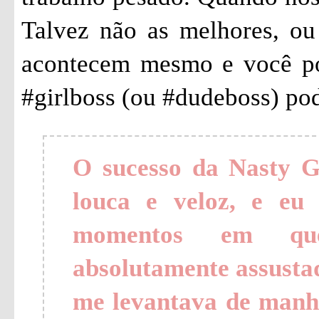
Talvez não as melhores, ou
acontecem mesmo e você po
#girlboss (ou #dudeboss) pod
O sucesso da Nasty 
louca e veloz, e eu
momentos em qu
absolutamente assustad
me levantava de manh