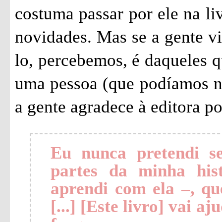
costuma passar por ele na li
novidades. Mas se a gente vi
lo, percebemos, é daqueles q
uma pessoa (que podíamos n
a gente agradece à editora po
Eu nunca pretendi s
partes da minha his
aprendi com ela –, qu
[...] [Este livro] vai aj