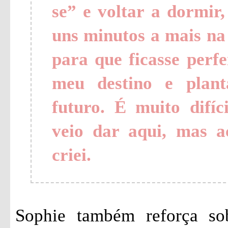
se” e voltar a dormir
uns minutos a mais na
para que ficasse perfe
meu destino e plan
futuro. É muito difí
veio dar aqui, mas a
criei.
Sophie também reforça s