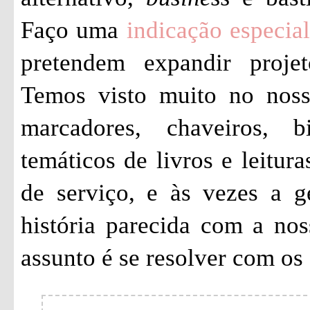
Faço uma
indicação especial
pretendem expandir proje
Temos visto muito no noss
marcadores, chaveiros, b
temáticos de livros e leitu
de serviço, e às vezes a g
história parecida com a no
assunto é se resolver com os