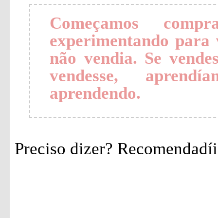
Começamos compra
experimentando para 
não vendia. Se vende
vendesse, aprendí
aprendendo.
Preciso dizer? Recomendadíiiiii