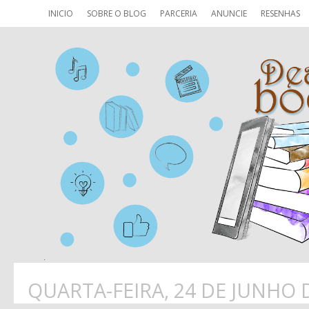
INICIO
SOBRE O BLOG
PARCERIA
ANUNCIE
RESENHAS
QUARTA-FEIRA, 24 DE JUNHO 