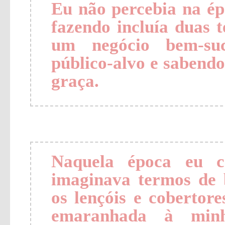
Eu não percebia na ép
fazendo incluía duas 
um negócio bem-suce
público-alvo e sabend
graça.
Naquela época eu c
imaginava termos de
os lençóis e coberto
emaranhada à minha