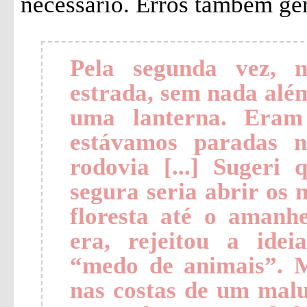
necessário. Erros também ger
Pela segunda vez, 
estrada, sem nada além
uma lanterna. Eram
estávamos paradas 
rodovia [...] Sugeri
segura seria abrir os 
floresta até o amanhe
era, rejeitou a idei
“medo de animais”. 
nas costas de um malu