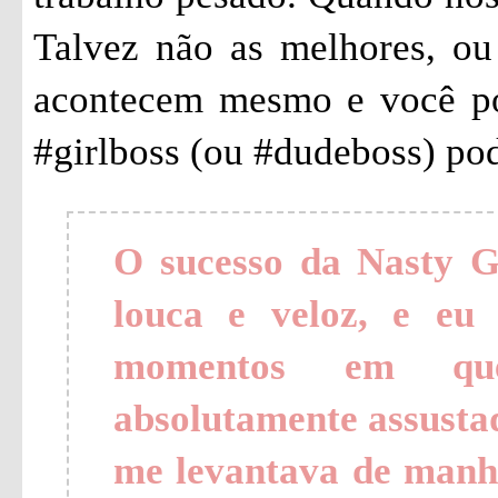
Talvez não as melhores, ou
acontecem mesmo e você po
#girlboss (ou #dudeboss) pod
O sucesso da Nasty 
louca e veloz, e eu
momentos em qu
absolutamente assustad
me levantava de manh