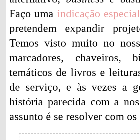
Faço uma
indicação especial
pretendem expandir proje
Temos visto muito no noss
marcadores, chaveiros, b
temáticos de livros e leitu
de serviço, e às vezes a g
história parecida com a no
assunto é se resolver com os