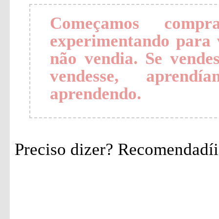
Começamos compra
experimentando para 
não vendia. Se vende
vendesse, aprendí
aprendendo.
Preciso dizer? Recomendadíiiiii