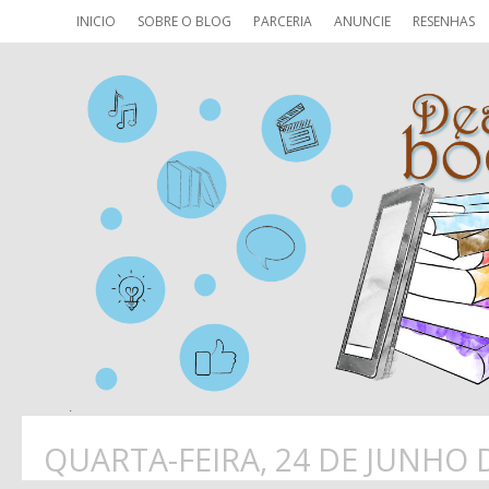
INICIO
SOBRE O BLOG
PARCERIA
ANUNCIE
RESENHAS
QUARTA-FEIRA, 24 DE JUNHO 