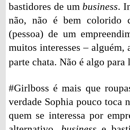
bastidores de um
business
. 
não, não é bem colorido 
(pessoa) de um empreendim
muitos interesses – alguém, 
parte chata. Não é algo para 
#Girlboss é mais que roupa
verdade Sophia pouco toca ne
quem se interessa por empr
alternativo,
business
e basti