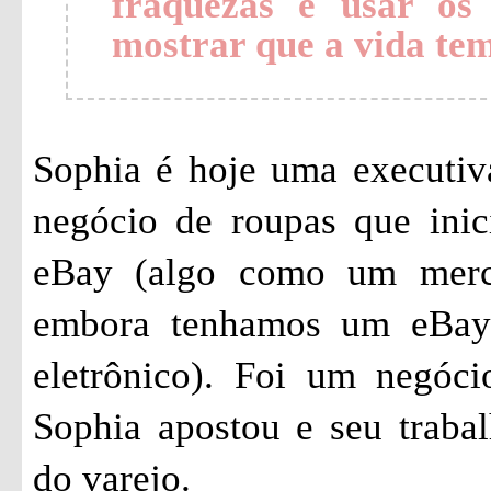
fraquezas e usar os 
mostrar que a vida tem
Sophia é hoje uma executiv
negócio de roupas que ini
eBay (algo como um merca
embora tenhamos um eBay 
eletrônico). Foi um negóc
Sophia apostou e seu trabal
do varejo.