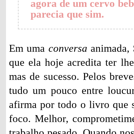
agora de um cervo bebê
parecia que sim.
Em uma
conversa
animada, S
que ela hoje acredita ter lh
mas de sucesso. Pelos brev
tudo um pouco entre loucu
afirma por todo o livro que 
foco. Melhor, comprometime
trabalho pesado. Quando nos