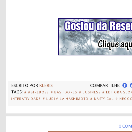
ESCRITO POR
KLERIS
COMPARTILHE:
TAGS:
# #GIRLBOSS
# BASTIDORES
# BUSINESS
# EDITORA SE
INTERATIVIDADE
# LUDIMILA HASHIMOTO
# NASTY GAL
# NEGÓC
0 COM