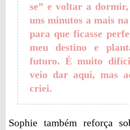
se” e voltar a dormir
uns minutos a mais na
para que ficasse perfe
meu destino e plan
futuro. É muito difí
veio dar aqui, mas a
criei.
Sophie também reforça s