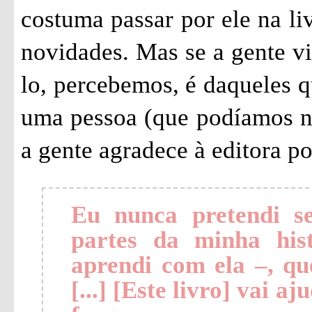
costuma passar por ele na li
novidades. Mas se a gente vi
lo, percebemos, é daqueles q
uma pessoa (que podíamos n
a gente agradece à editora po
Eu nunca pretendi s
partes da minha his
aprendi com ela –, qu
[...] [Este livro] vai aj