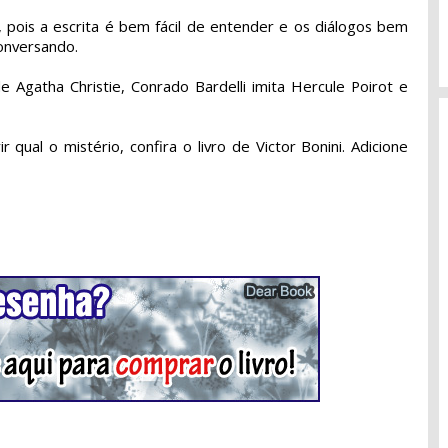
e, pois a escrita é bem fácil de entender e os diálogos bem
onversando.
de Agatha Christie, Conrado Bardelli imita Hercule Poirot e
.
 qual o mistério, confira o livro de Victor Bonini.
Adicione