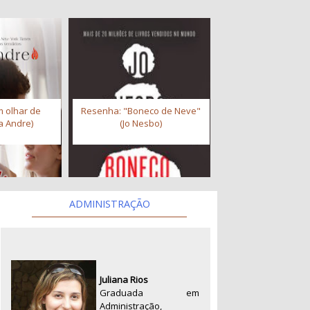
 olhar de
Resenha: "Boneco de Neve"
a Andre)
(Jo Nesbo)
ADMINISTRAÇÃO
Juliana Rios
Graduada em
Administração,