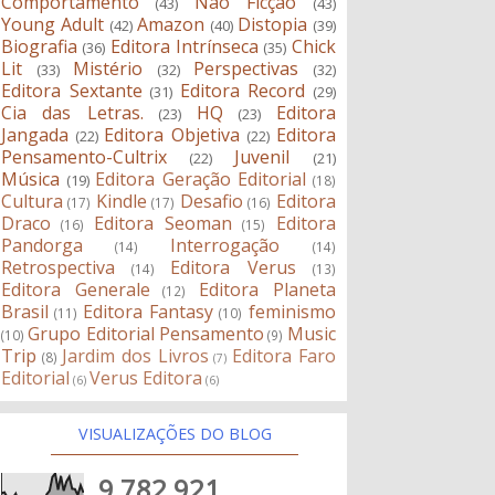
Comportamento
Não Ficção
(43)
(43)
Young Adult
Amazon
Distopia
(42)
(40)
(39)
Biografia
Editora Intrínseca
Chick
(36)
(35)
Lit
Mistério
Perspectivas
(33)
(32)
(32)
Editora Sextante
Editora Record
(31)
(29)
Cia das Letras.
HQ
Editora
(23)
(23)
Jangada
Editora Objetiva
Editora
(22)
(22)
Pensamento-Cultrix
Juvenil
(22)
(21)
Música
Editora Geração Editorial
(19)
(18)
Cultura
Kindle
Desafio
Editora
(17)
(17)
(16)
Draco
Editora Seoman
Editora
(16)
(15)
Pandorga
Interrogação
(14)
(14)
Retrospectiva
Editora Verus
(14)
(13)
Editora Generale
Editora Planeta
(12)
Brasil
Editora Fantasy
feminismo
(11)
(10)
Grupo Editorial Pensamento
Music
(10)
(9)
Trip
Jardim dos Livros
Editora Faro
(8)
(7)
Editorial
Verus Editora
(6)
(6)
VISUALIZAÇÕES DO BLOG
9,782,921