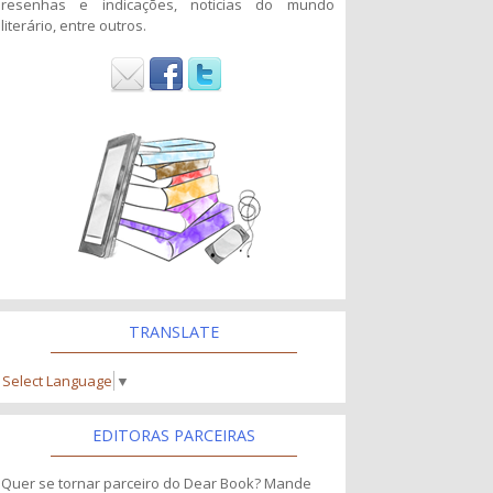
resenhas e indicações, noticias do mundo
literário, entre outros.
TRANSLATE
Select Language
▼
EDITORAS PARCEIRAS
Quer se tornar parceiro do Dear Book? Mande