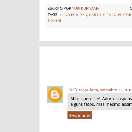
ESCRITO POR
YURI KURIYAMA
C
TAGS:
# COLEGA DE QUARTO
# FARO EDITOR
BONINI
SHEY
terça-feira, setembro 22, 201
Ahh, quero ler! Adoro suspen
alguns fatos, mas mesmo assim f
Responder