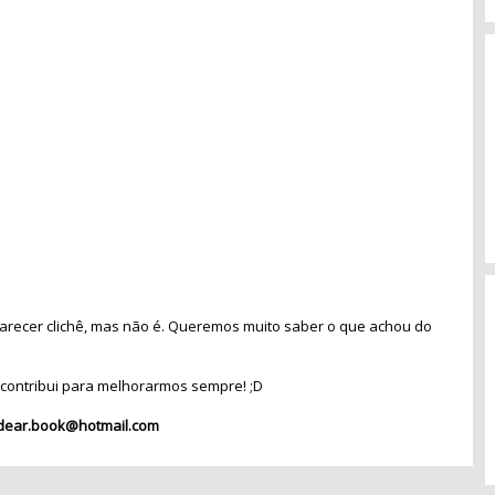
recer clichê, mas não é. Queremos muito saber o que achou do
contribui para melhorarmos sempre! ;D
dear.book@hotmail.com