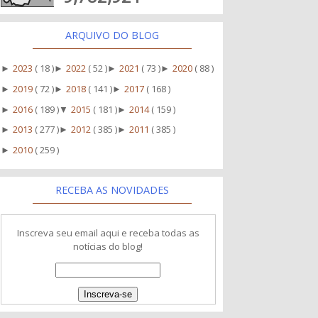
ARQUIVO DO BLOG
2023
( 18 )
2022
( 52 )
2021
( 73 )
2020
( 88 )
►
►
►
►
2019
( 72 )
2018
( 141 )
2017
( 168 )
►
►
►
2016
( 189 )
2015
( 181 )
2014
( 159 )
►
▼
►
2013
( 277 )
2012
( 385 )
2011
( 385 )
►
►
►
2010
( 259 )
►
RECEBA AS NOVIDADES
Inscreva seu email aqui e receba todas as
notícias do blog!