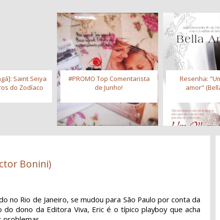
gá]: Saint Seiya
#PROMO Top Comentarista
Resenha: "Um
iros do Zodíaco
de Junho!
amor" (Bell
ctor Bonini)
cido no Rio de Janeiro, se mudou para São Paulo por conta da
ho do dono da Editora Viva, Eric é o típico playboy que acha
s problemas.