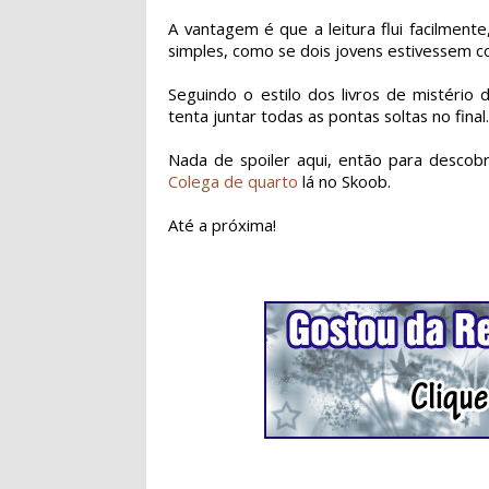
A vantagem é que a leitura flui facilment
simples, como se dois jovens estivessem c
Seguindo o estilo dos livros de mistério 
tenta juntar todas as pontas soltas no final
Nada de spoiler aqui, então para descobrir
Colega de quarto
lá no Skoob.
Até a próxima!