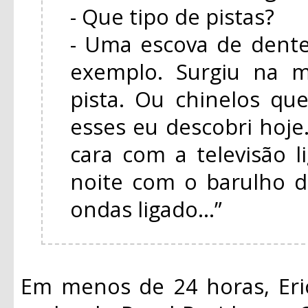
- Que tipo de pistas?
- Uma escova de dente
exemplo. Surgiu na m
pista. Ou chinelos q
esses eu descobri hoj
cara com a televisão 
noite com o barulho d
ondas ligado...”
Em menos de 24 horas, Eri