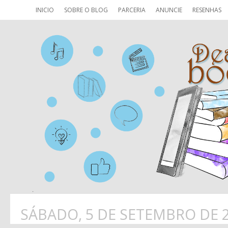
INICIO
SOBRE O BLOG
PARCERIA
ANUNCIE
RESENHAS
SÁBADO, 5 DE SETEMBRO DE 