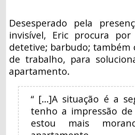
Desesperado pela presen
invisível, Eric procura po
detetive; barbudo; também
de trabalho, para solucio
apartamento.
“ [...]A situação é a s
tenho a impressão de 
estou mais mora
apartamento.