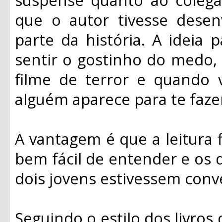
que o autor tivesse dese
parte da história. A ideia 
sentir o gostinho do medo,
filme de terror e quando 
alguém aparece para te fazer
A vantagem é que a leitura fl
bem fácil de entender e os 
dois jovens estivessem conv
Seguindo o estilo dos livros 