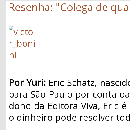
Resenha: "Colega de quar
Por Yuri:
Eric Schatz, nasci
para São Paulo por conta da 
dono da Editora Viva, Eric é
o dinheiro pode resolver to