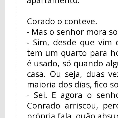
Corado o conteve.
- Mas o senhor mora so
- Sim, desde que vim
tem um quarto para h
é usado, só quando a
casa. Ou seja, duas ve
maioria dos dias, fico s
- Sei. E agora o senh
Conrado arriscou, pe
própria fala, quão absu