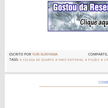
ESCRITO POR
YURI KURIYAMA
COMPARTIL
TAGS:
# COLEGA DE QUARTO
# FARO EDITORIAL
# FICÇÃO
# LI
COME