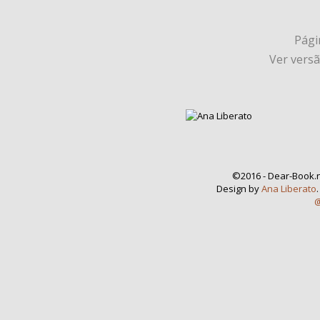
Págin
Ver vers
©2016 - Dear-Book.n
Design by
Ana Liberato
@