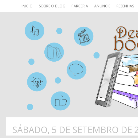
INICIO
SOBRE O BLOG
PARCERIA
ANUNCIE
RESENHAS
SÁBADO, 5 DE SETEMBRO DE 