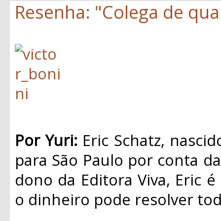
Resenha: "Colega de quar
Por Yuri:
Eric Schatz, nasci
para São Paulo por conta da 
dono da Editora Viva, Eric é
o dinheiro pode resolver to