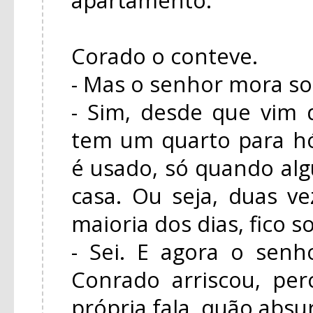
Corado o conteve.
- Mas o senhor mora so
- Sim, desde que vim
tem um quarto para h
é usado, só quando a
casa. Ou seja, duas ve
maioria dos dias, fico s
- Sei. E agora o senh
Conrado arriscou, pe
própria fala, quão absu