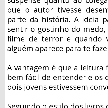
que o autor tivesse dese
parte da história. A ideia 
sentir o gostinho do medo,
filme de terror e quando 
alguém aparece para te fazer
A vantagem é que a leitura fl
bem fácil de entender e os 
dois jovens estivessem conv
Seguindo o estilo dos livros 