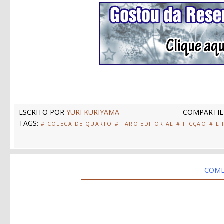
ESCRITO POR
YURI KURIYAMA
COMPARTIL
TAGS:
# COLEGA DE QUARTO
# FARO EDITORIAL
# FICÇÃO
# LI
COME