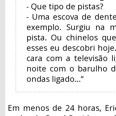
- Que tipo de pistas?
- Uma escova de dente
exemplo. Surgiu na m
pista. Ou chinelos q
esses eu descobri hoj
cara com a televisão 
noite com o barulho d
ondas ligado...”
Em menos de 24 horas, Eri