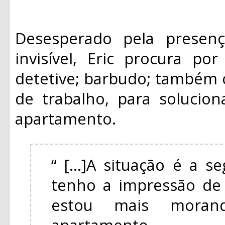
Desesperado pela presen
invisível, Eric procura po
detetive; barbudo; também
de trabalho, para solucio
apartamento.
“ [...]A situação é a s
tenho a impressão de 
estou mais mora
apartamento.