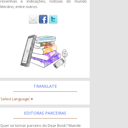
resenhas e indicações, noticias do mundo
literário, entre outros.
TRANSLATE
Select Language
▼
EDITORAS PARCEIRAS
Quer se tornar parceiro do Dear Book? Mande