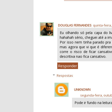
DOUGLAS FERNANDES
quinta-feira
Eu olhando só pela capa do liv
hahahah sério, cheguei até a im
Por isso nem tinha parado pra 
mas agora que vi que é diferent
corre o risco de ficar cansat
descritiva nao fica cansativo.
Responder
Respostas
UNKNOWN
segunda-feira, outub
Pode ir fundo na leitur