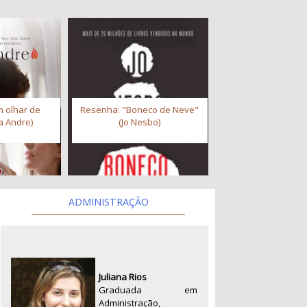
 olhar de
Resenha: "Boneco de Neve"
a Andre)
(Jo Nesbo)
ADMINISTRAÇÃO
Juliana Rios
Graduada em
Administração,