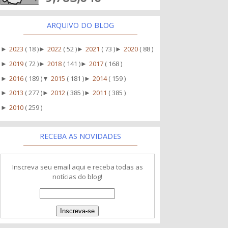
ARQUIVO DO BLOG
2023
( 18 )
2022
( 52 )
2021
( 73 )
2020
( 88 )
►
►
►
►
2019
( 72 )
2018
( 141 )
2017
( 168 )
►
►
►
2016
( 189 )
2015
( 181 )
2014
( 159 )
►
▼
►
2013
( 277 )
2012
( 385 )
2011
( 385 )
►
►
►
2010
( 259 )
►
RECEBA AS NOVIDADES
Inscreva seu email aqui e receba todas as
notícias do blog!