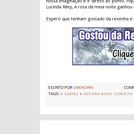
nossa imaginação e ir direto ao ponto. Fi
Lucinda Riley, A rosa da meia noite ganhou
Espero que tenham gostado da resenha e 
ESCRITO POR
UNKNOWN
COMP
TAGS:
# CARTAS
# EDITORA NOVO CONCEITO