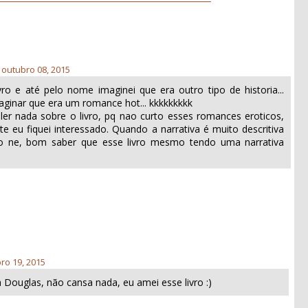
, outubro 08, 2015
ro e até pelo nome imaginei que era outro tipo de historia...
aginar que era um romance hot... kkkkkkkkk
ler nada sobre o livro, pq nao curto esses romances eroticos,
e eu fiquei interessado. Quando a narrativa é muito descritiva
ivo ne, bom saber que esse livro mesmo tendo uma narrativa
ro 19, 2015
a Douglas, não cansa nada, eu amei esse livro :)