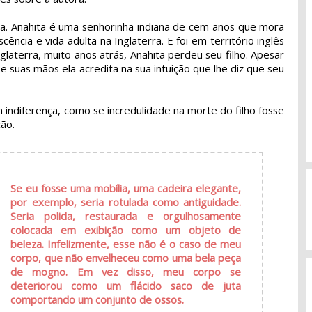
sa. Anahita é uma senhorinha indiana de cem anos que mora
ência e vida adulta na Inglaterra. E foi em território inglês
aterra, muito anos atrás, Anahita perdeu seu filho. Apesar
e suas mãos ela acredita na sua intuição que lhe diz que seu
m indiferença, como se incredulidade na morte do filho fosse
ção.
Se eu fosse uma mobília, uma cadeira elegante,
por exemplo, seria rotulada como antiguidade.
Seria polida, restaurada e orgulhosamente
colocada em exibição como um objeto de
beleza. Infelizmente, esse não é o caso de meu
corpo, que não envelheceu como uma bela peça
de mogno. Em vez disso, meu corpo se
deteriorou como um flácido saco de juta
comportando um conjunto de ossos.