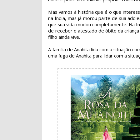
Mas vamos à história que é o que interes
na Índia, mas já morou parte de sua adolesc
que sua vida mudou completamente. Na Ingl
de receber o atestado de óbito da criança 
filho ainda vive.
A família de Anahita lida com a situação co
uma fuga de Anahita para lidar com a situa