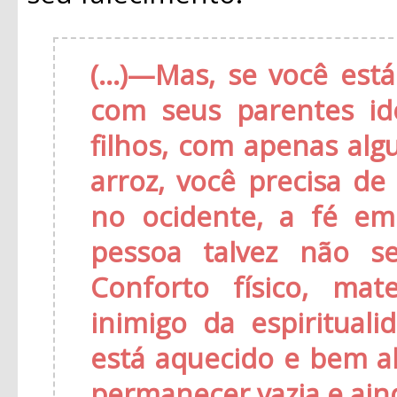
(...)—Mas, se você e
com seus parentes id
filhos, com apenas al
arroz, você precisa de
no ocidente, a fé em
pessoa talvez não se
Conforto físico, mate
inimigo da espiritual
está aquecido e bem a
permanecer vazia e ain