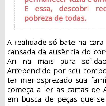
E essa, descobri re
pobreza de todas.
A realidade só bate na car
cansada da ausência do com
Ari na mais pura solidã
Arrependido por seu comp
ter menosprezado sua famíl
começa a ler as cartas de A
em busca de peças que se 