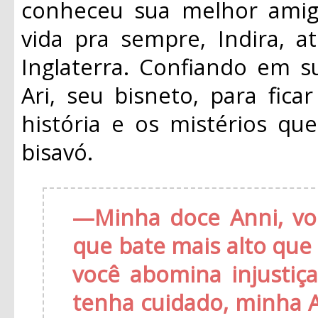
conheceu sua melhor amig
vida pra sempre, Indira, 
Inglaterra. Confiando em s
Ari, seu bisneto, para fic
história e os mistérios q
bisavó.
—
Minha doce Anni, v
que bate mais alto qu
você abomina injustiç
tenha cuidado, minha 