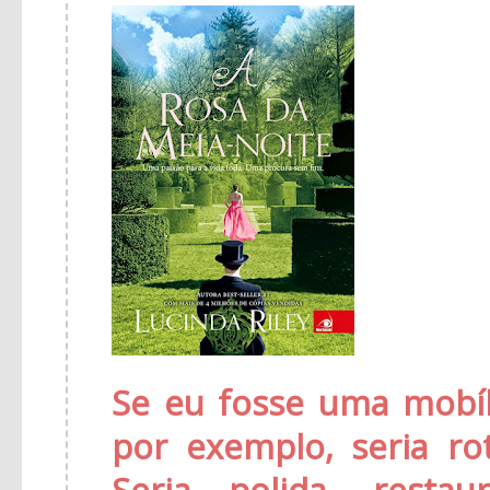
Se eu fosse uma mobíl
por exemplo, seria ro
Seria polida, resta