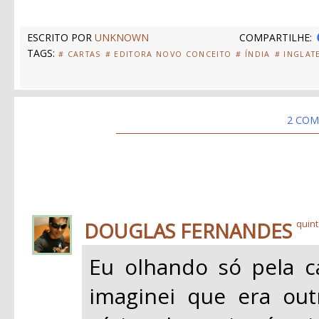
ESCRITO POR
UNKNOWN
COMPARTILHE:
TAGS:
# CARTAS
# EDITORA NOVO CONCEITO
# ÍNDIA
# INGLAT
2 COM
DOUGLAS FERNANDES
quint
Eu olhando só pela c
imaginei que era outr