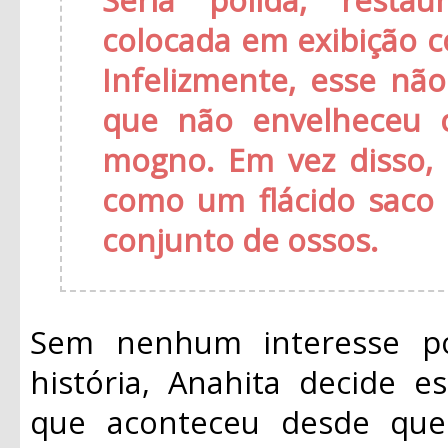
colocada em exibição 
Infelizmente, esse nã
que não envelheceu 
mogno. Em vez disso,
como um flácido saco
conjunto de ossos.
Sem nenhum interesse po
história, Anahita decide e
que aconteceu desde que