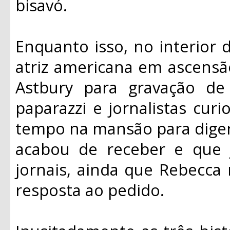
bisavó.
Enquanto isso, no interior d
atriz americana em ascens
Astbury para gravação de
paparazzi e jornalistas cur
tempo na mansão para diger
acabou de receber e que
jornais, ainda que Rebecca
resposta ao pedido.