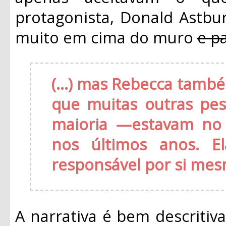
protagonista, Donald Astbur
muito em cima do muro
e p
(...) mas Rebecca tam
que muitas outras p
maioria —estavam no 
nos últimos anos. El
responsável por si me
A narrativa é bem descritiv