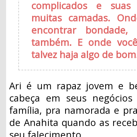
complicados e suas
muitas camadas. Ond
encontrar bondade, 
também. E onde você
talvez haja algo de bom
Ari é um rapaz jovem e b
cabeça em seus negócios 
família, pra namorada e pra
de Anahita quando as rece
seu falecimento.