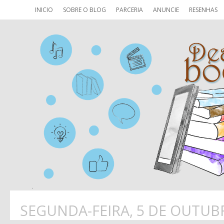
INICIO
SOBRE O BLOG
PARCERIA
ANUNCIE
RESENHAS
SEGUNDA-FEIRA, 5 DE OUTUB