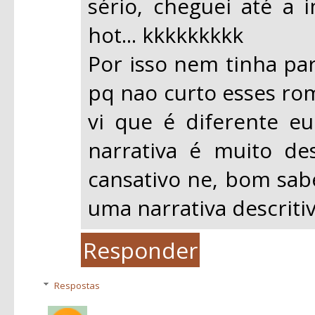
sério, cheguei até a
hot... kkkkkkkkk
Por isso nem tinha par
pq nao curto esses ro
vi que é diferente eu
narrativa é muito des
cansativo ne, bom sab
uma narrativa descritiv
Responder
Respostas