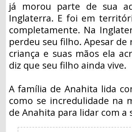
já morou parte de sua ad
Inglaterra. E foi em territ
completamente. Na Inglater
perdeu seu filho. Apesar de 
criança e suas mãos ela acr
diz que seu filho ainda vive.
A família de Anahita lida c
como se incredulidade na m
de Anahita para lidar com a 