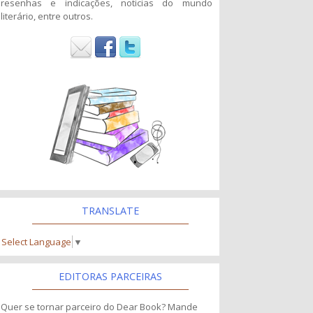
resenhas e indicações, noticias do mundo
literário, entre outros.
TRANSLATE
Select Language
▼
EDITORAS PARCEIRAS
Quer se tornar parceiro do Dear Book? Mande