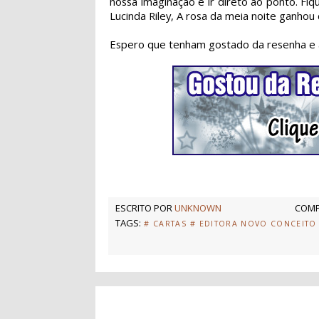
nossa imaginação e ir direto ao ponto. Fi
Lucinda Riley, A rosa da meia noite ganhou
Espero que tenham gostado da resenha e 
ESCRITO POR
UNKNOWN
COMP
TAGS:
# CARTAS
# EDITORA NOVO CONCEITO