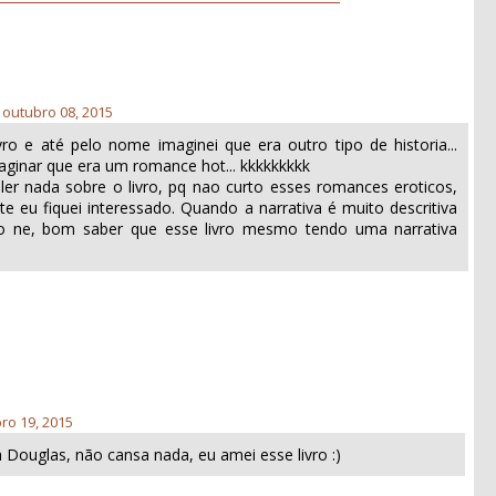
, outubro 08, 2015
ro e até pelo nome imaginei que era outro tipo de historia...
aginar que era um romance hot... kkkkkkkkk
ler nada sobre o livro, pq nao curto esses romances eroticos,
e eu fiquei interessado. Quando a narrativa é muito descritiva
ivo ne, bom saber que esse livro mesmo tendo uma narrativa
ro 19, 2015
a Douglas, não cansa nada, eu amei esse livro :)