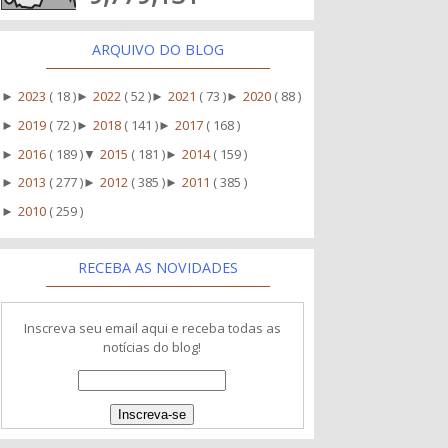
ARQUIVO DO BLOG
2023
( 18 )
2022
( 52 )
2021
( 73 )
2020
( 88 )
►
►
►
►
2019
( 72 )
2018
( 141 )
2017
( 168 )
►
►
►
2016
( 189 )
2015
( 181 )
2014
( 159 )
►
▼
►
2013
( 277 )
2012
( 385 )
2011
( 385 )
►
►
►
2010
( 259 )
►
RECEBA AS NOVIDADES
Inscreva seu email aqui e receba todas as
notícias do blog!