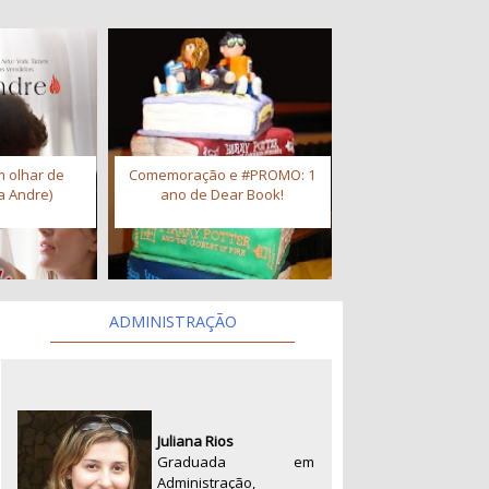
 olhar de
Comemoração e #PROMO: 1
a Andre)
ano de Dear Book!
ADMINISTRAÇÃO
Juliana Rios
Graduada em
Administração,