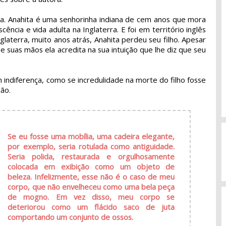
sa. Anahita é uma senhorinha indiana de cem anos que mora
ência e vida adulta na Inglaterra. E foi em território inglês
aterra, muito anos atrás, Anahita perdeu seu filho. Apesar
e suas mãos ela acredita na sua intuição que lhe diz que seu
m indiferença, como se incredulidade na morte do filho fosse
ção.
Se eu fosse uma mobília, uma cadeira elegante,
por exemplo, seria rotulada como antiguidade.
Seria polida, restaurada e orgulhosamente
colocada em exibição como um objeto de
beleza. Infelizmente, esse não é o caso de meu
corpo, que não envelheceu como uma bela peça
de mogno. Em vez disso, meu corpo se
deteriorou como um flácido saco de juta
comportando um conjunto de ossos.