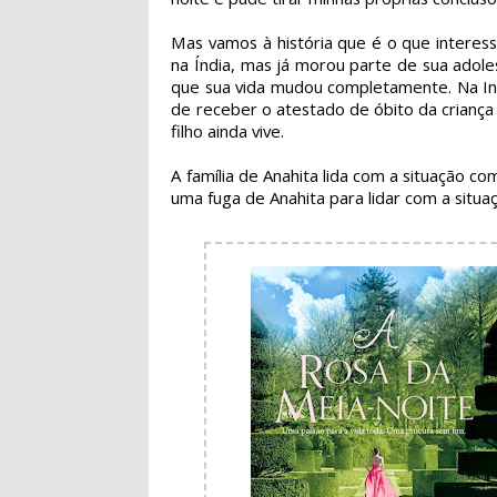
Mas vamos à história que é o que interes
na Índia, mas já morou parte de sua adolesc
que sua vida mudou completamente. Na Ingl
de receber o atestado de óbito da criança 
filho ainda vive.
A família de Anahita lida com a situação co
uma fuga de Anahita para lidar com a situa