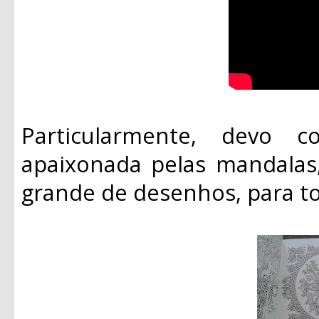
Particularmente, devo c
apaixonada pelas mandala
grande de desenhos, para t