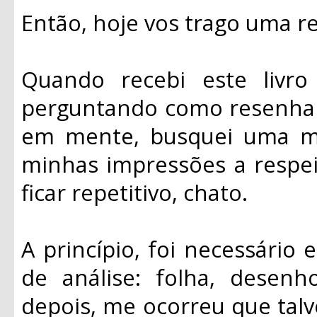
Então, hoje vos trago uma r
Quando recebi este livro
perguntando como resenhar 
em mente, busquei uma man
minhas impressões a respei
ficar repetitivo, chato.
A princípio, foi necessário
de análise: folha, desenho
depois, me ocorreu que talv