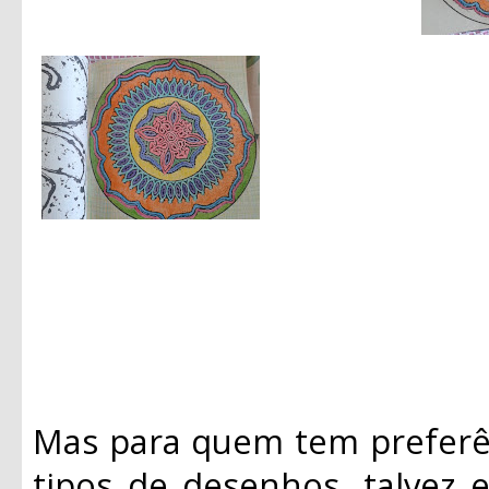
Mas para quem tem preferên
tipos de desenhos, talvez 