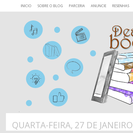
INICIO
SOBRE O BLOG
PARCERIA
ANUNCIE
RESENHAS
QUARTA-FEIRA, 27 DE JANEIRO