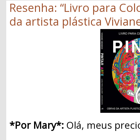
Resenha: “Livro para Colo
da artista plástica Vivia
*Por Mary*:
Olá, meus preci