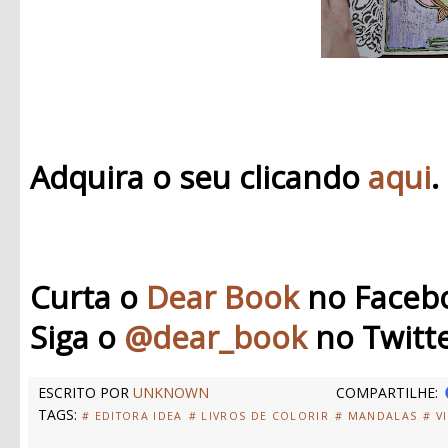
Adquira o seu clicando
aqui
.
Curta o
Dear Book
no Faceb
Siga o
@dear_book
no Twitt
ESCRITO POR
UNKNOWN
COMPARTILHE:
TAGS:
# EDITORA IDEA
# LIVROS DE COLORIR
# MANDALAS
# V