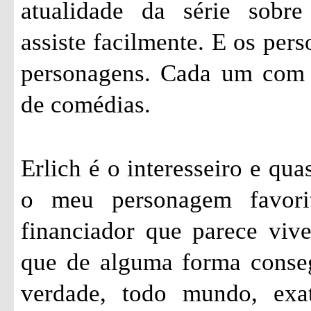
atualidade da série sobr
assiste facilmente. E os pers
personagens. Cada um com s
de comédias.
Erlich é o interesseiro e qu
o meu personagem favori
financiador que parece vi
que de alguma forma conseg
verdade, todo mundo, exa