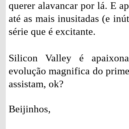
querer alavancar por lá. E a
até as mais inusitadas (e inú
série que é excitante.
Silicon Valley é apaixon
evolução magnifica do prime
assistam, ok?
Beijinhos,