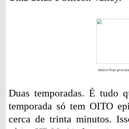
Adoro ficar procu
Duas temporadas. É tudo qu
temporada só tem OITO epi
cerca de trinta minutos. I