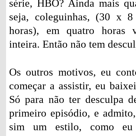
série, HBO? Ainda mais qu
seja, coleguinhas, (30 x 
horas), em quatro horas 
inteira. Então não tem descul
Os outros motivos, eu cont
começar a assistir, eu baixe
Só para não ter desculpa de
primeiro episódio, e admito,
sim um estilo, como eu