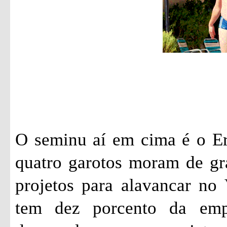
O seminu aí em cima é o Er
quatro garotos moram de gr
projetos para alavancar no 
tem dez porcento da emp