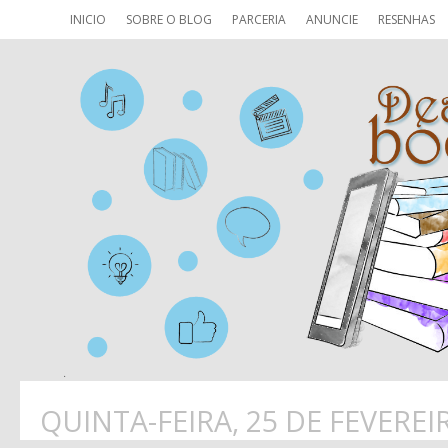
INICIO
SOBRE O BLOG
PARCERIA
ANUNCIE
RESENHAS
QUINTA-FEIRA, 25 DE FEVEREI