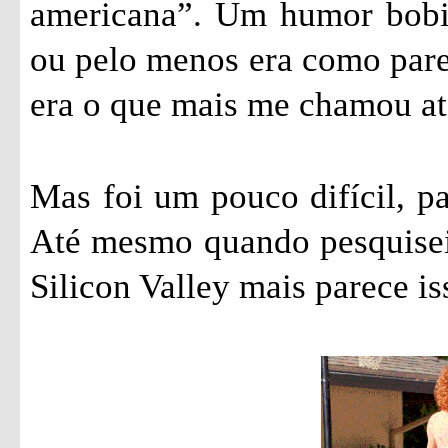
americana”. Um humor bobin
ou pelo menos era como parec
era o que mais me chamou ate
Mas foi um pouco difícil, pa
Até mesmo quando pesquisei 
Silicon Valley mais parece is