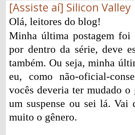
[Assiste aí] Silicon Valley
Olá, leitores do blog!
Minha última postagem foi
por dentro da série, deve e
também. Ou seja, minha últi
eu, como não-oficial-consel
vocês deveria ter mudado o 
um suspense ou sei lá. Vai
muito o gênero.