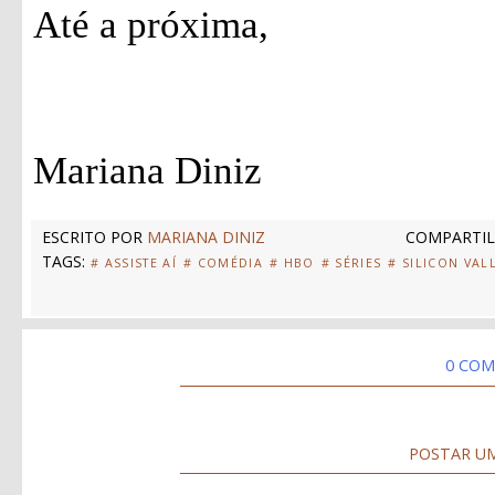
Até a próxima,
Mariana Diniz
ESCRITO POR
MARIANA DINIZ
COMPARTIL
TAGS:
# ASSISTE AÍ
# COMÉDIA
# HBO
# SÉRIES
# SILICON VAL
0 COM
POSTAR U