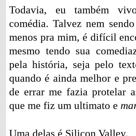
Todavia, eu também vivo
comédia. Talvez nem sendo 
menos pra mim, é difícil enc
mesmo tendo sua comediazi
pela história, seja pelo tex
quando é ainda melhor e pr
de errar me fazia protelar a
que me fiz um ultimato e
ma
Uma delas é Silicon Valley.