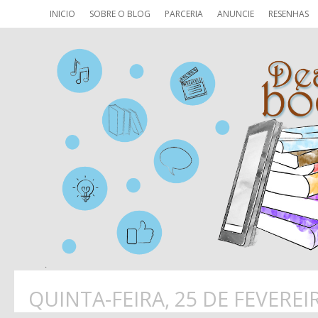
INICIO
SOBRE O BLOG
PARCERIA
ANUNCIE
RESENHAS
QUINTA-FEIRA, 25 DE FEVEREI