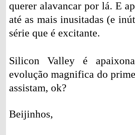
querer alavancar por lá. E a
até as mais inusitadas (e inú
série que é excitante.
Silicon Valley é apaixon
evolução magnifica do prime
assistam, ok?
Beijinhos,