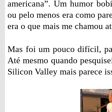
americana”. Um humor bobin
ou pelo menos era como parec
era o que mais me chamou ate
Mas foi um pouco difícil, pa
Até mesmo quando pesquisei 
Silicon Valley mais parece is