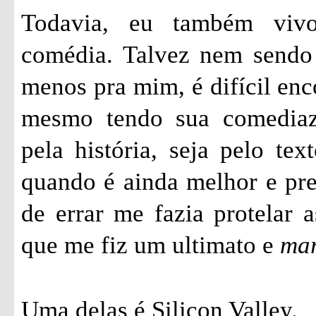
Todavia, eu também vivo
comédia. Talvez nem sendo 
menos pra mim, é difícil enc
mesmo tendo sua comediazi
pela história, seja pelo tex
quando é ainda melhor e pr
de errar me fazia protelar a
que me fiz um ultimato e
ma
Uma delas é Silicon Valley.