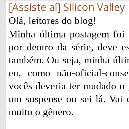
[Assiste aí] Silicon Valley
Olá, leitores do blog!
Minha última postagem foi
por dentro da série, deve e
também. Ou seja, minha últi
eu, como não-oficial-consel
vocês deveria ter mudado o 
um suspense ou sei lá. Vai
muito o gênero.