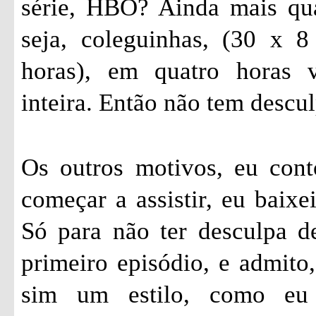
série, HBO? Ainda mais qu
seja, coleguinhas, (30 x 
horas), em quatro horas 
inteira. Então não tem descul
Os outros motivos, eu cont
começar a assistir, eu baixe
Só para não ter desculpa de
primeiro episódio, e admito,
sim um estilo, como eu