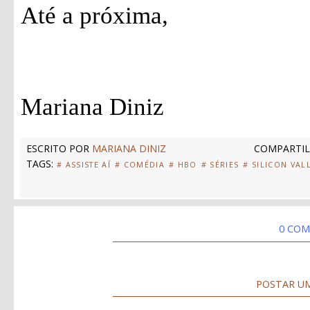
Até a próxima,
Mariana Diniz
ESCRITO POR
MARIANA DINIZ
COMPARTIL
TAGS:
# ASSISTE AÍ
# COMÉDIA
# HBO
# SÉRIES
# SILICON VAL
0 COM
POSTAR U