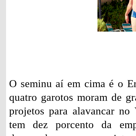
O seminu aí em cima é o Er
quatro garotos moram de gr
projetos para alavancar no 
tem dez porcento da emp