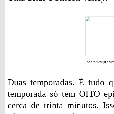
Adoro ficar procu
Duas temporadas. É tudo qu
temporada só tem OITO epi
cerca de trinta minutos. I