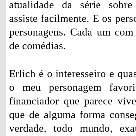
atualidade da série sobr
assiste facilmente. E os pers
personagens. Cada um com s
de comédias.
Erlich é o interesseiro e qu
o meu personagem favori
financiador que parece vi
que de alguma forma conseg
verdade, todo mundo, exa