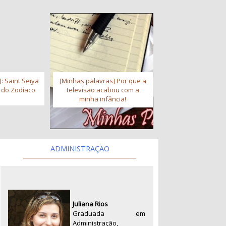
: Saint Seiya
[Minhas palavras] Por que a
s do Zodíaco
televisão acabou com a
minha infância!
ADMINISTRAÇÃO
Juliana Rios
Graduada em
Administração,