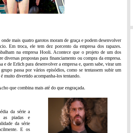
a, onde mais quatro garotos moram de graça e podem desenvolver
ício. Em troca, ele tem dez porcento da empresa dos rapazes.
rabalham na empresa Hooli. Acontece que o projeto de um dos
ntre diversas propostas para financiamento ou compra da empresa.
sa e de Erlich para desenvolver a empresa e, quem sabe, virar um
o grupo passa por vários episódios, como se tentassem subir um
 é muito divertido acompanha-los tentando.
. Acho que combina mais até do que engraçada.
édia da série a
er as piadas e
lidade da série
acilmente. E os