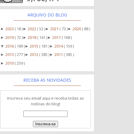
ARQUIVO DO BLOG
2023
( 18 )
2022
( 52 )
2021
( 73 )
2020
( 88 )
►
►
►
►
2019
( 72 )
2018
( 141 )
2017
( 168 )
►
►
►
2016
( 189 )
2015
( 181 )
2014
( 159 )
▼
►
►
2013
( 277 )
2012
( 385 )
2011
( 385 )
►
►
►
2010
( 259 )
►
RECEBA AS NOVIDADES
Inscreva seu email aqui e receba todas as
notícias do blog!