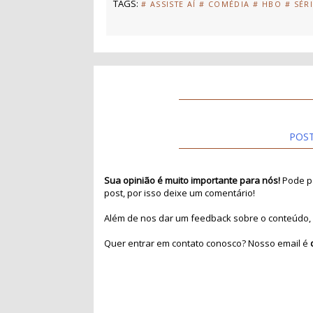
TAGS:
# ASSISTE AÍ
# COMÉDIA
# HBO
# SÉR
POS
Sua opinião é muito importante para nós!
Pode pa
post, por isso deixe um comentário!
Além de nos dar um feedback sobre o conteúdo, 
Quer entrar em contato conosco? Nosso email é