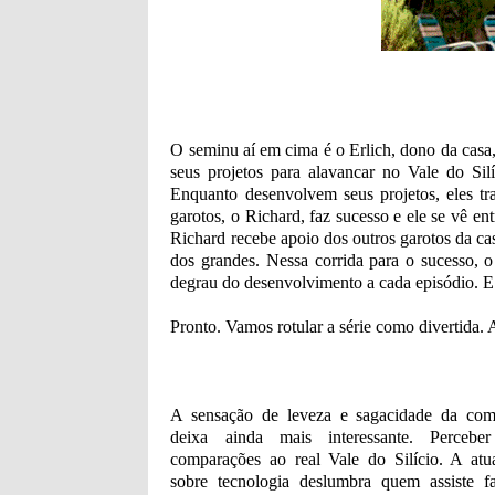
O seminu aí em cima é o Erlich, dono da cas
seus projetos para alavancar no Vale do Sil
Enquanto desenvolvem seus projetos, eles t
garotos, o Richard, faz sucesso e ele se vê e
Richard recebe apoio dos outros garotos da ca
dos grandes. Nessa corrida para o sucesso, 
degrau do desenvolvimento a cada episódio. E
Pronto. Vamos rotular a série como divertida
A sensação de leveza e sagacidade da com
deixa ainda mais interessante. Perceb
comparações ao real Vale do Silício. A atua
sobre tecnologia deslumbra quem assiste f