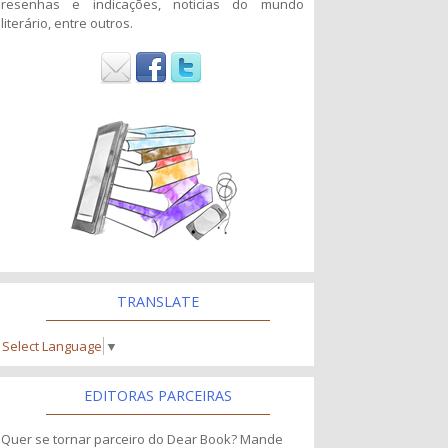
resenhas e indicações, noticias do mundo
literário, entre outros.
TRANSLATE
Select Language
▼
EDITORAS PARCEIRAS
Quer se tornar parceiro do Dear Book? Mande