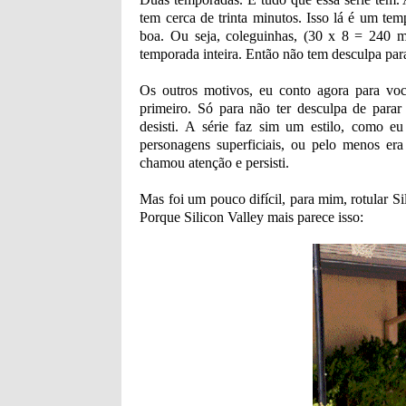
tem cerca de trinta minutos. Isso lá é um t
boa. Ou seja, coleguinhas, (30 x 8 = 240 m
temporada inteira. Então não tem desculpa para 
Os outros motivos, eu conto agora para você
primeiro. Só para não ter desculpa de parar
desisti. A série faz sim um estilo, como
personagens superficiais, ou pelo menos era
chamou atenção e persisti.
Mas foi um pouco difícil, para mim, rotular S
Porque Silicon Valley mais parece isso: