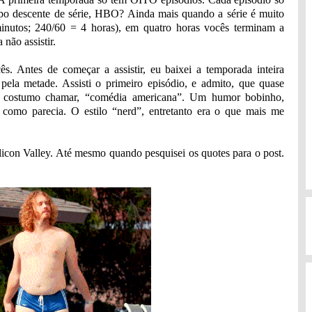
empo descente de série, HBO? Ainda mais quando a série é muito
inutos; 240/60 = 4 horas), em quatro horas vocês terminam a
não assistir.
s. Antes de começar a assistir, eu baixei a temporada inteira
 pela metade. Assisti o primeiro episódio, e admito, que quase
 eu costumo chamar, “comédia americana”. Um humor bobinho,
 como parecia. O estilo “nerd”, entretanto era o que mais me
ilicon Valley. Até mesmo quando pesquisei os quotes para o post.