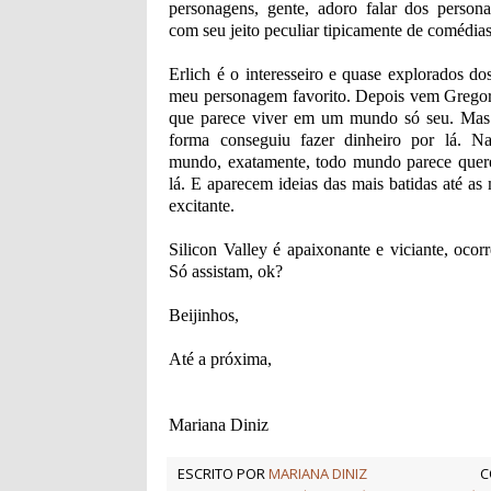
personagens, gente, adoro falar dos perso
com seu jeito peculiar tipicamente de comédias
Erlich é o interesseiro e quase explorados do
meu personagem favorito. Depois vem Gregory
que parece viver em um mundo só seu. Mas
forma conseguiu fazer dinheiro por lá. N
mundo, exatamente, todo mundo parece quere
lá. E aparecem ideias das mais batidas até as 
excitante.
Silicon Valley é apaixonante e viciante, oco
Só assistam, ok?
Beijinhos,
Até a próxima,
Mariana Diniz
ESCRITO POR
MARIANA DINIZ
C