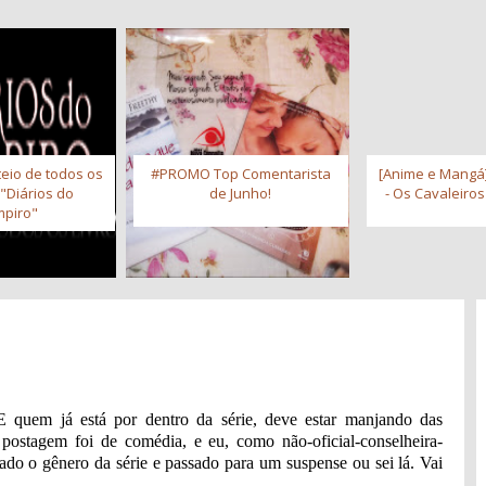
eio de todos os
#PROMO Top Comentarista
[Anime e Mangá]
 "Diários do
de Junho!
- Os Cavaleiro
piro"
 quem já está por dentro da série, deve estar manjando das
postagem foi de comédia, e eu, como não-oficial-conselheira-
ado o gênero da série e passado para um suspense ou sei lá. Vai