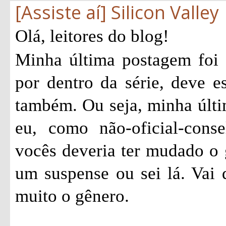
[Assiste aí] Silicon Valley
Olá, leitores do blog!
Minha última postagem foi
por dentro da série, deve e
também. Ou seja, minha últi
eu, como não-oficial-consel
vocês deveria ter mudado o 
um suspense ou sei lá. Vai
muito o gênero.