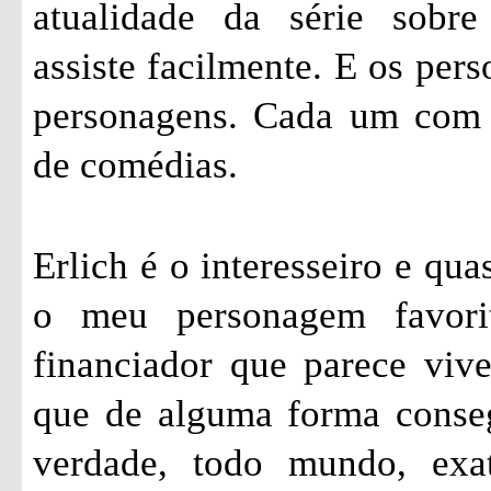
atualidade da série sobr
assiste facilmente. E os pers
personagens. Cada um com s
de comédias.
Erlich é o interesseiro e qu
o meu personagem favori
financiador que parece vi
que de alguma forma conseg
verdade, todo mundo, exa