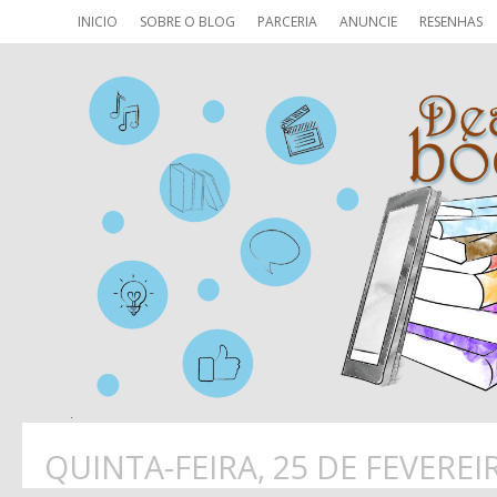
INICIO
SOBRE O BLOG
PARCERIA
ANUNCIE
RESENHAS
QUINTA-FEIRA, 25 DE FEVEREI