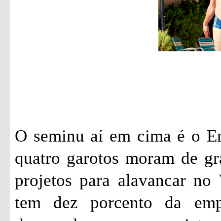
O seminu aí em cima é o Er
quatro garotos moram de gr
projetos para alavancar no 
tem dez porcento da emp