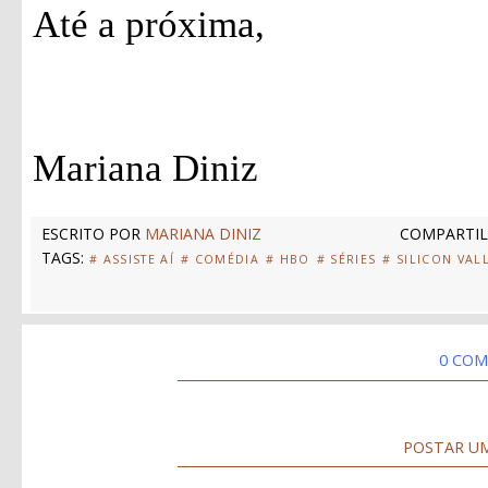
Até a próxima,
Mariana Diniz
ESCRITO POR
MARIANA DINIZ
COMPARTIL
TAGS:
# ASSISTE AÍ
# COMÉDIA
# HBO
# SÉRIES
# SILICON VAL
0 COM
POSTAR U