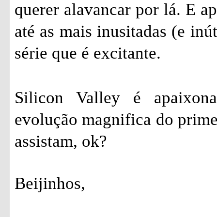
querer alavancar por lá. E a
até as mais inusitadas (e inú
série que é excitante.
Silicon Valley é apaixon
evolução magnifica do prime
assistam, ok?
Beijinhos,