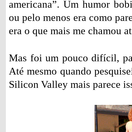
americana”. Um humor bobin
ou pelo menos era como parec
era o que mais me chamou ate
Mas foi um pouco difícil, pa
Até mesmo quando pesquisei 
Silicon Valley mais parece is