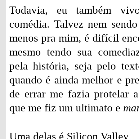
Todavia, eu também vivo
comédia. Talvez nem sendo 
menos pra mim, é difícil enc
mesmo tendo sua comediazi
pela história, seja pelo tex
quando é ainda melhor e pr
de errar me fazia protelar a
que me fiz um ultimato e
ma
Uma delas é Silicon Valley.