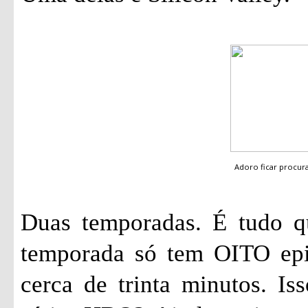
Adoro ficar procu
Duas temporadas. É tudo qu
temporada só tem OITO epi
cerca de trinta minutos. I