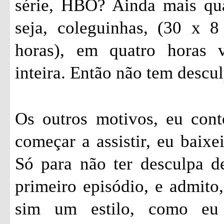
série, HBO? Ainda mais qu
seja, coleguinhas, (30 x 
horas), em quatro horas 
inteira. Então não tem descul
Os outros motivos, eu cont
começar a assistir, eu baixe
Só para não ter desculpa de
primeiro episódio, e admito,
sim um estilo, como eu