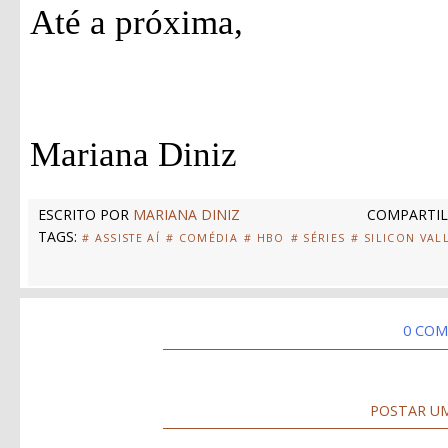
Até a próxima,
Mariana Diniz
ESCRITO POR
MARIANA DINIZ
COMPARTIL
TAGS:
# ASSISTE AÍ
# COMÉDIA
# HBO
# SÉRIES
# SILICON VAL
0 COM
POSTAR U