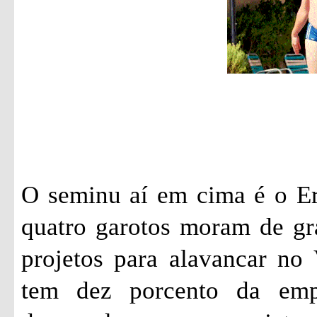
O seminu aí em cima é o Er
quatro garotos moram de gr
projetos para alavancar no 
tem dez porcento da emp