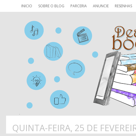
INICIO
SOBRE O BLOG
PARCERIA
ANUNCIE
RESENHAS
QUINTA-FEIRA, 25 DE FEVEREI