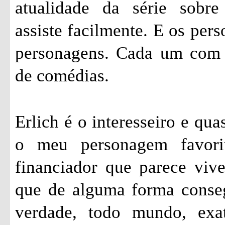
atualidade da série sobr
assiste facilmente. E os pers
personagens. Cada um com s
de comédias.
Erlich é o interesseiro e qu
o meu personagem favori
financiador que parece vi
que de alguma forma conseg
verdade, todo mundo, exa