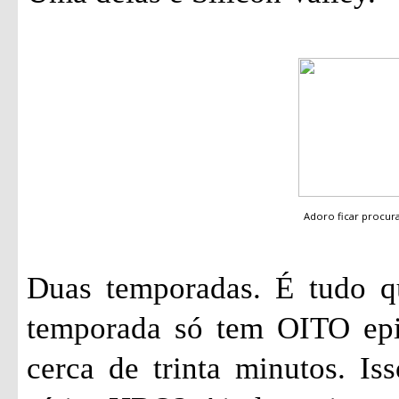
Adoro ficar procu
Duas temporadas. É tudo qu
temporada só tem OITO epi
cerca de trinta minutos. I