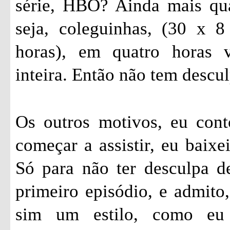
série, HBO? Ainda mais qu
seja, coleguinhas, (30 x 
horas), em quatro horas 
inteira. Então não tem descul
Os outros motivos, eu cont
começar a assistir, eu baixe
Só para não ter desculpa de
primeiro episódio, e admito,
sim um estilo, como eu