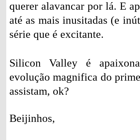
querer alavancar por lá. E a
até as mais inusitadas (e inú
série que é excitante.
Silicon Valley é apaixon
evolução magnifica do prime
assistam, ok?
Beijinhos,