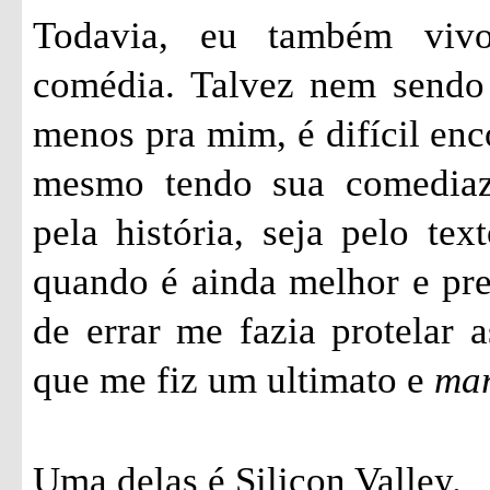
Todavia, eu também vivo
comédia. Talvez nem sendo 
menos pra mim, é difícil enc
mesmo tendo sua comediazi
pela história, seja pelo tex
quando é ainda melhor e pr
de errar me fazia protelar a
que me fiz um ultimato e
ma
Uma delas é Silicon Valley.