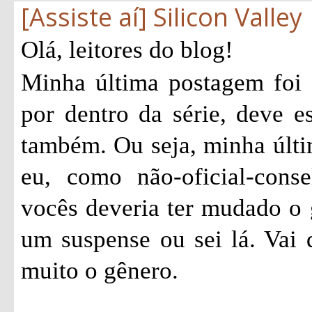
[Assiste aí] Silicon Valley
Olá, leitores do blog!
Minha última postagem foi
por dentro da série, deve e
também. Ou seja, minha últi
eu, como não-oficial-consel
vocês deveria ter mudado o 
um suspense ou sei lá. Vai
muito o gênero.