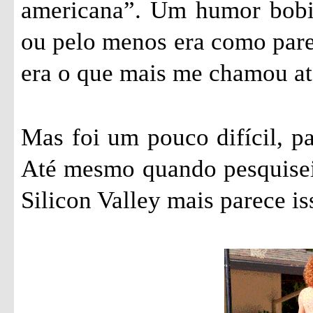
americana”. Um humor bobin
ou pelo menos era como parec
era o que mais me chamou ate
Mas foi um pouco difícil, pa
Até mesmo quando pesquisei 
Silicon Valley mais parece is