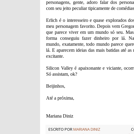
personagens, gente, adoro falar dos perso
com seu jeito peculiar tipicamente de comédias
Erlich é o interesseiro e quase explorados do
meu personagem favorito. Depois vem Gregory
que parece viver em um mundo só seu. Mas
forma conseguiu fazer dinheiro por lá. N
mundo, exatamente, todo mundo parece quere
lá. E aparecem ideias das mais batidas até as 
excitante.
Silicon Valley é apaixonante e viciante, oco
Só assistam, ok?
Beijinhos,
Até a próxima,
Mariana Diniz
ESCRITO POR
MARIANA DINIZ
C