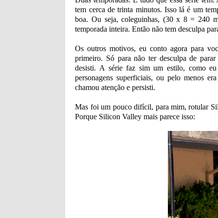
tem cerca de trinta minutos. Isso lá é um t
boa. Ou seja, coleguinhas, (30 x 8 = 240 m
temporada inteira. Então não tem desculpa para 
Os outros motivos, eu conto agora para você
primeiro. Só para não ter desculpa de parar
desisti. A série faz sim um estilo, como
personagens superficiais, ou pelo menos era
chamou atenção e persisti.
Mas foi um pouco difícil, para mim, rotular S
Porque Silicon Valley mais parece isso: