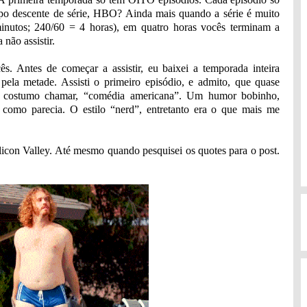
empo descente de série, HBO? Ainda mais quando a série é muito
inutos; 240/60 = 4 horas), em quatro horas vocês terminam a
não assistir.
s. Antes de começar a assistir, eu baixei a temporada inteira
 pela metade. Assisti o primeiro episódio, e admito, que quase
 eu costumo chamar, “comédia americana”. Um humor bobinho,
 como parecia. O estilo “nerd”, entretanto era o que mais me
ilicon Valley. Até mesmo quando pesquisei os quotes para o post.