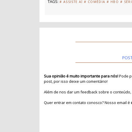
TAGS:
# ASSISTE AÍ
# COMÉDIA
# HBO
# SÉR
POS
Sua opinião é muito importante para nós!
Pode pa
post, por isso deixe um comentário!
Além de nos dar um feedback sobre o conteúdo, 
Quer entrar em contato conosco? Nosso email é