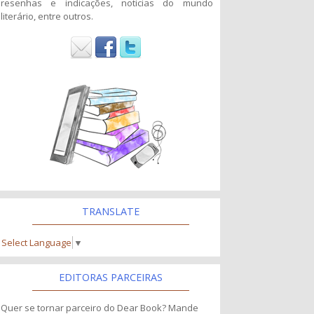
resenhas e indicações, noticias do mundo
literário, entre outros.
TRANSLATE
Select Language
▼
EDITORAS PARCEIRAS
Quer se tornar parceiro do Dear Book? Mande