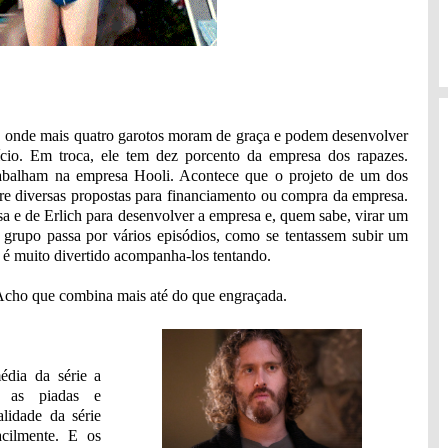
a, onde mais quatro garotos moram de graça e podem desenvolver
ício. Em troca, ele tem dez porcento da empresa dos rapazes.
rabalham na empresa Hooli. Acontece que o projeto de um dos
ntre diversas propostas para financiamento ou compra da empresa.
sa e de Erlich para desenvolver a empresa e, quem sabe, virar um
o grupo passa por vários episódios, como se tentassem subir um
 é muito divertido acompanha-los tentando.
. Acho que combina mais até do que engraçada.
édia da série a
er as piadas e
lidade da série
acilmente. E os