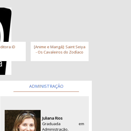
ditora iD
[Anime e Mangá]: Saint Seiya
- Os Cavaleiros do Zodíaco
ADMINISTRAÇÃO
Juliana Rios
Graduada em
Administração,