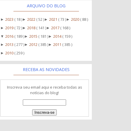
ARQUIVO DO BLOG
2023
( 18 )
2022
( 52 )
2021
( 73 )
2020
( 88 )
►
►
►
►
2019
( 72 )
2018
( 141 )
2017
( 168 )
►
►
►
2016
( 189 )
2015
( 181 )
2014
( 159 )
▼
►
►
2013
( 277 )
2012
( 385 )
2011
( 385 )
►
►
►
2010
( 259 )
►
RECEBA AS NOVIDADES
Inscreva seu email aqui e receba todas as
notícias do blog!