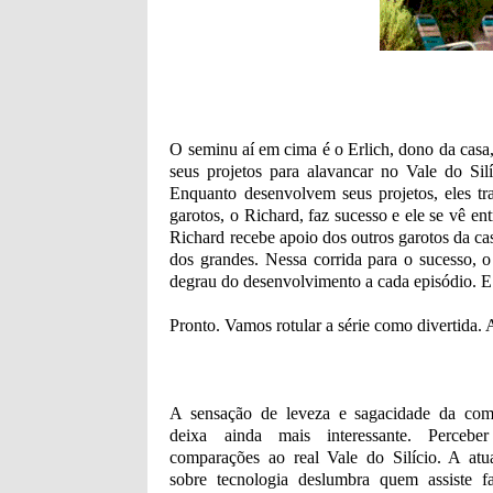
O seminu aí em cima é o Erlich, dono da cas
seus projetos para alavancar no Vale do Sil
Enquanto desenvolvem seus projetos, eles t
garotos, o Richard, faz sucesso e ele se vê e
Richard recebe apoio dos outros garotos da ca
dos grandes. Nessa corrida para o sucesso, 
degrau do desenvolvimento a cada episódio. E
Pronto. Vamos rotular a série como divertida
A sensação de leveza e sagacidade da com
deixa ainda mais interessante. Perceb
comparações ao real Vale do Silício. A atua
sobre tecnologia deslumbra quem assiste f