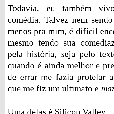
Todavia, eu também vivo
comédia. Talvez nem sendo 
menos pra mim, é difícil enc
mesmo tendo sua comediazi
pela história, seja pelo tex
quando é ainda melhor e pr
de errar me fazia protelar a
que me fiz um ultimato e
ma
Uma delas é Silicon Valley.