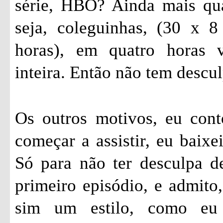
série, HBO? Ainda mais qu
seja, coleguinhas, (30 x 
horas), em quatro horas 
inteira. Então não tem descul
Os outros motivos, eu cont
começar a assistir, eu baixe
Só para não ter desculpa de
primeiro episódio, e admito,
sim um estilo, como eu