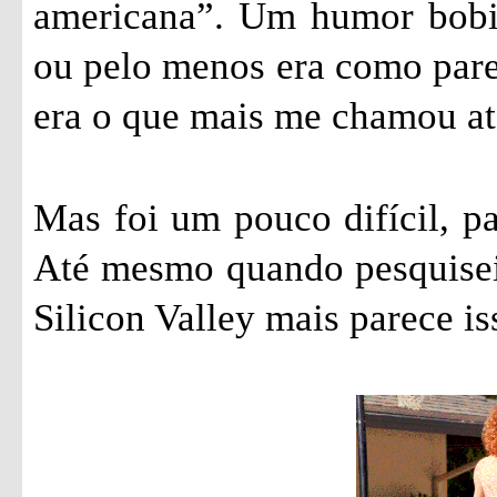
americana”. Um humor bobin
ou pelo menos era como parec
era o que mais me chamou ate
Mas foi um pouco difícil, pa
Até mesmo quando pesquisei 
Silicon Valley mais parece is