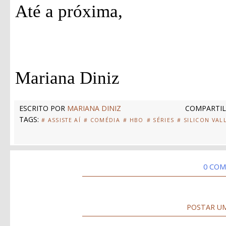
Até a próxima,
Mariana Diniz
ESCRITO POR
MARIANA DINIZ
COMPARTIL
TAGS:
# ASSISTE AÍ
# COMÉDIA
# HBO
# SÉRIES
# SILICON VAL
0 COM
POSTAR U