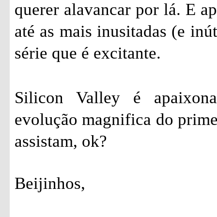
querer alavancar por lá. E a
até as mais inusitadas (e inú
série que é excitante.
Silicon Valley é apaixon
evolução magnifica do prime
assistam, ok?
Beijinhos,