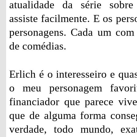
atualidade da série sobr
assiste facilmente. E os pers
personagens. Cada um com s
de comédias.
Erlich é o interesseiro e qu
o meu personagem favori
financiador que parece vi
que de alguma forma conseg
verdade, todo mundo, exa