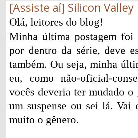
[Assiste aí] Silicon Valley
Olá, leitores do blog!
Minha última postagem foi
por dentro da série, deve e
também. Ou seja, minha últi
eu, como não-oficial-consel
vocês deveria ter mudado o 
um suspense ou sei lá. Vai
muito o gênero.