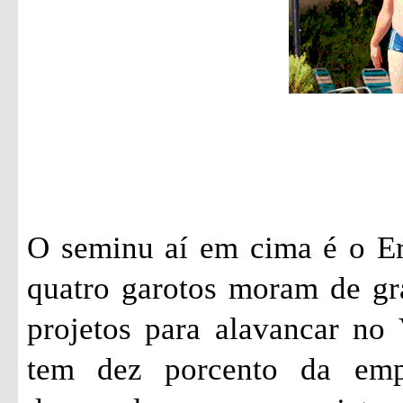
O seminu aí em cima é o Er
quatro garotos moram de gr
projetos para alavancar no 
tem dez porcento da emp