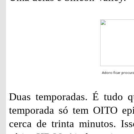
Adoro ficar procu
Duas temporadas. É tudo qu
temporada só tem OITO epi
cerca de trinta minutos. I