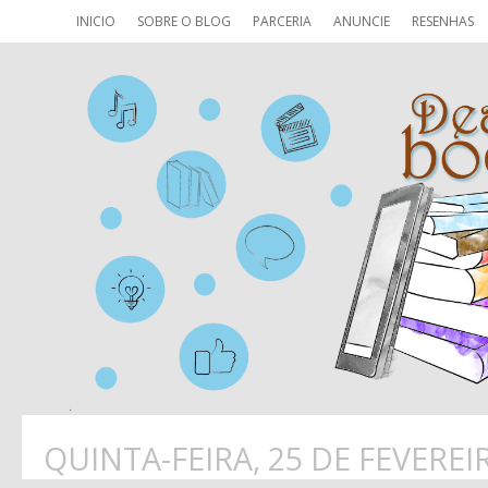
INICIO
SOBRE O BLOG
PARCERIA
ANUNCIE
RESENHAS
QUINTA-FEIRA, 25 DE FEVEREI