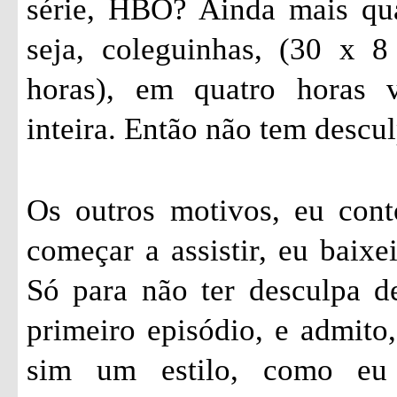
série, HBO? Ainda mais qu
seja, coleguinhas, (30 x 
horas), em quatro horas 
inteira. Então não tem descul
Os outros motivos, eu cont
começar a assistir, eu baixe
Só para não ter desculpa de
primeiro episódio, e admito,
sim um estilo, como eu