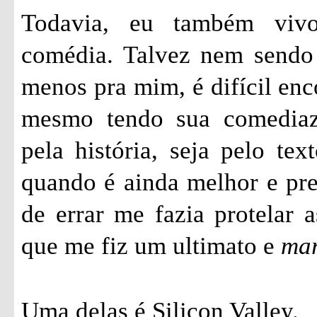
Todavia, eu também vivo
comédia. Talvez nem sendo 
menos pra mim, é difícil enc
mesmo tendo sua comediazi
pela história, seja pelo tex
quando é ainda melhor e pr
de errar me fazia protelar a
que me fiz um ultimato e
ma
Uma delas é Silicon Valley.