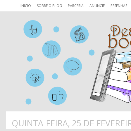
INICIO
SOBRE O BLOG
PARCERIA
ANUNCIE
RESENHAS
QUINTA-FEIRA, 25 DE FEVEREI