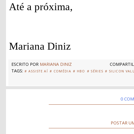
Até a próxima,
Mariana Diniz
ESCRITO POR
MARIANA DINIZ
COMPARTIL
TAGS:
# ASSISTE AÍ
# COMÉDIA
# HBO
# SÉRIES
# SILICON VAL
0 COM
POSTAR U