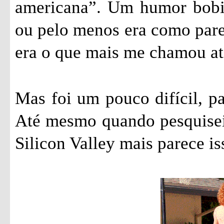
americana”. Um humor bobin
ou pelo menos era como parec
era o que mais me chamou ate
Mas foi um pouco difícil, pa
Até mesmo quando pesquisei 
Silicon Valley mais parece is