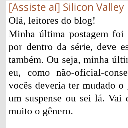
[Assiste aí] Silicon Valley
Olá, leitores do blog!
Minha última postagem foi
por dentro da série, deve e
também. Ou seja, minha últi
eu, como não-oficial-consel
vocês deveria ter mudado o 
um suspense ou sei lá. Vai
muito o gênero.