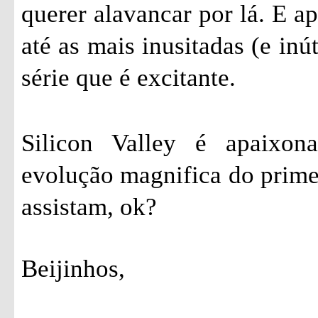
querer alavancar por lá. E a
até as mais inusitadas (e inú
série que é excitante.
Silicon Valley é apaixon
evolução magnifica do prime
assistam, ok?
Beijinhos,