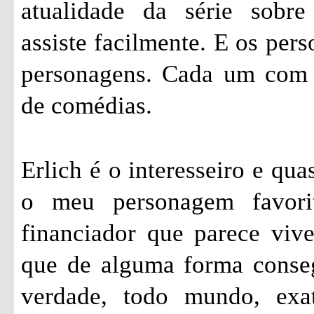
atualidade da série sobr
assiste facilmente. E os pers
personagens. Cada um com s
de comédias.
Erlich é o interesseiro e qu
o meu personagem favori
financiador que parece vi
que de alguma forma conseg
verdade, todo mundo, exa