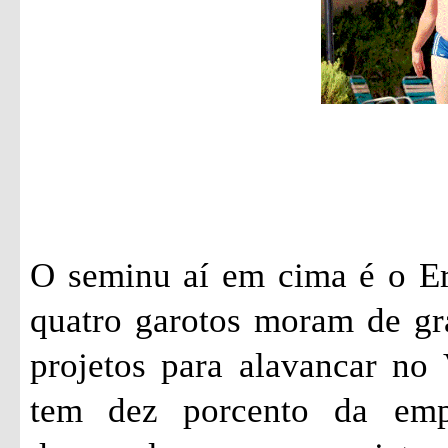
O seminu aí em cima é o Er
quatro garotos moram de gr
projetos para alavancar no 
tem dez porcento da emp