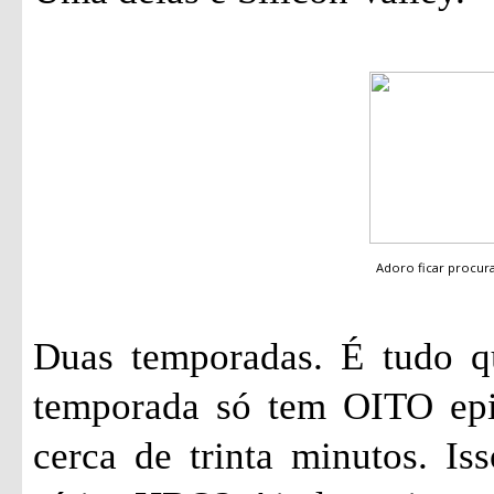
Adoro ficar procu
Duas temporadas. É tudo qu
temporada só tem OITO epi
cerca de trinta minutos. I