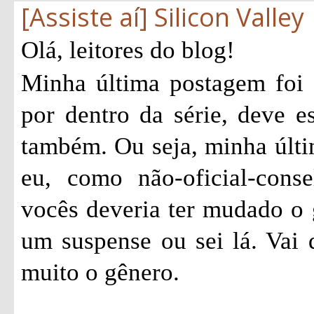
[Assiste aí] Silicon Valley
Olá, leitores do blog!
Minha última postagem foi
por dentro da série, deve e
também. Ou seja, minha últi
eu, como não-oficial-consel
vocês deveria ter mudado o 
um suspense ou sei lá. Vai
muito o gênero.