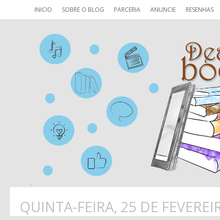
INICIO
SOBRE O BLOG
PARCERIA
ANUNCIE
RESENHAS
QUINTA-FEIRA, 25 DE FEVEREI