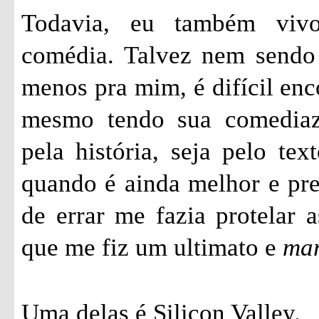
Todavia, eu também vivo
comédia. Talvez nem sendo 
menos pra mim, é difícil enc
mesmo tendo sua comediazi
pela história, seja pelo tex
quando é ainda melhor e pr
de errar me fazia protelar a
que me fiz um ultimato e
ma
Uma delas é Silicon Valley.