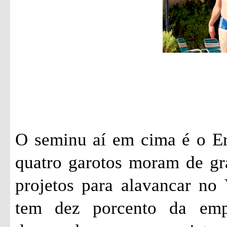
O seminu aí em cima é o Er
quatro garotos moram de gr
projetos para alavancar no 
tem dez porcento da emp