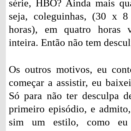
série, HBO? Ainda mais qu
seja, coleguinhas, (30 x 
horas), em quatro horas 
inteira. Então não tem descul
Os outros motivos, eu cont
começar a assistir, eu baixe
Só para não ter desculpa de
primeiro episódio, e admito,
sim um estilo, como eu