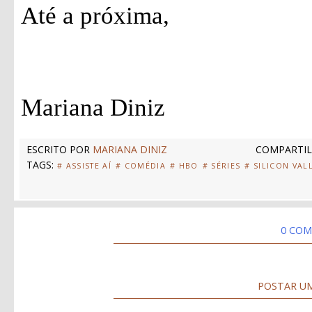
Até a próxima,
Mariana Diniz
ESCRITO POR
MARIANA DINIZ
COMPARTIL
TAGS:
# ASSISTE AÍ
# COMÉDIA
# HBO
# SÉRIES
# SILICON VAL
0 COM
POSTAR U