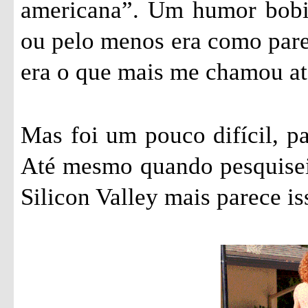
americana”. Um humor bobin
ou pelo menos era como parec
era o que mais me chamou ate
Mas foi um pouco difícil, pa
Até mesmo quando pesquisei 
Silicon Valley mais parece is