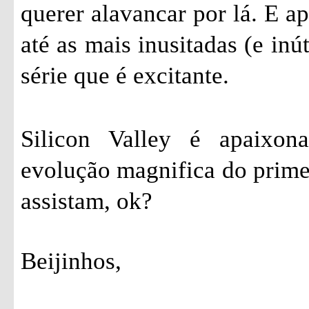
querer alavancar por lá. E a
até as mais inusitadas (e inú
série que é excitante.
Silicon Valley é apaixon
evolução magnifica do prime
assistam, ok?
Beijinhos,