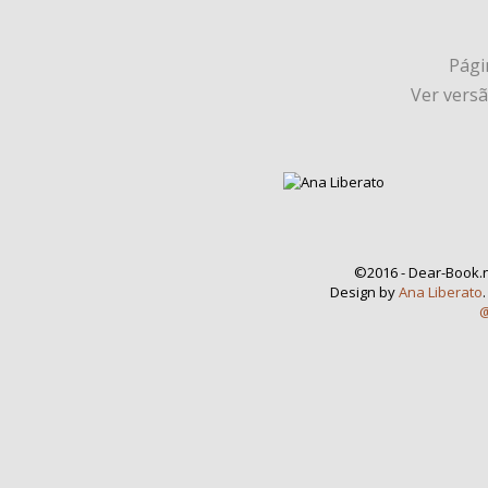
Págin
Ver vers
©2016 - Dear-Book.n
Design by
Ana Liberato
@