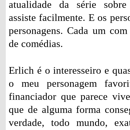
atualidade da série sobr
assiste facilmente. E os pers
personagens. Cada um com s
de comédias.
Erlich é o interesseiro e qu
o meu personagem favori
financiador que parece vi
que de alguma forma conseg
verdade, todo mundo, exa