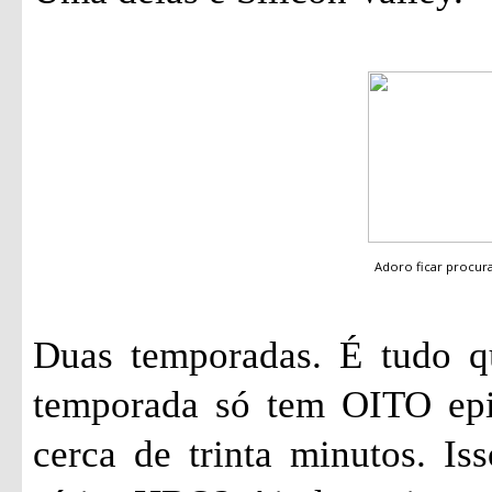
Adoro ficar procu
Duas temporadas. É tudo qu
temporada só tem OITO epi
cerca de trinta minutos. I