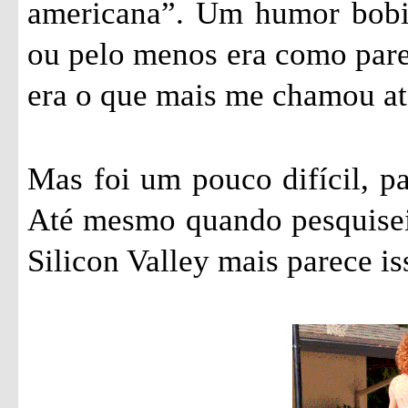
americana”. Um humor bobin
ou pelo menos era como parec
era o que mais me chamou ate
Mas foi um pouco difícil, pa
Até mesmo quando pesquisei 
Silicon Valley mais parece is