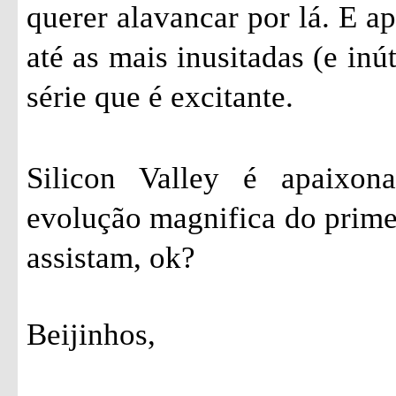
querer alavancar por lá. E a
até as mais inusitadas (e inú
série que é excitante.
Silicon Valley é apaixon
evolução magnifica do prime
assistam, ok?
Beijinhos,