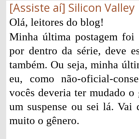
[Assiste aí] Silicon Valley
Olá, leitores do blog!
Minha última postagem foi
por dentro da série, deve e
também. Ou seja, minha últi
eu, como não-oficial-consel
vocês deveria ter mudado o 
um suspense ou sei lá. Vai
muito o gênero.