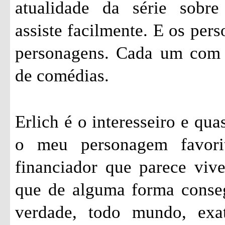
atualidade da série sobr
assiste facilmente. E os pers
personagens. Cada um com s
de comédias.
Erlich é o interesseiro e qu
o meu personagem favori
financiador que parece vi
que de alguma forma conseg
verdade, todo mundo, exa