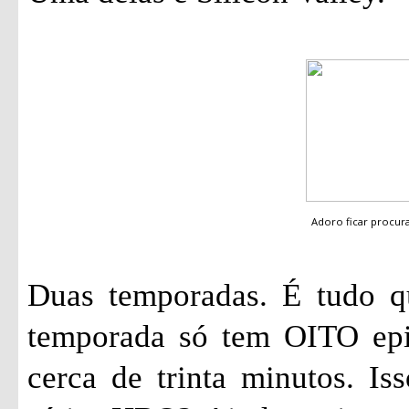
Adoro ficar procu
Duas temporadas. É tudo qu
temporada só tem OITO epi
cerca de trinta minutos. I