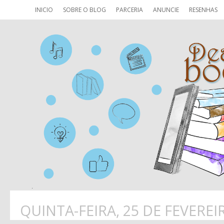
INICIO
SOBRE O BLOG
PARCERIA
ANUNCIE
RESENHAS
QUINTA-FEIRA, 25 DE FEVEREI