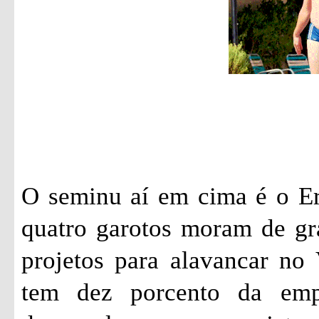
O seminu aí em cima é o Er
quatro garotos moram de gr
projetos para alavancar no 
tem dez porcento da emp