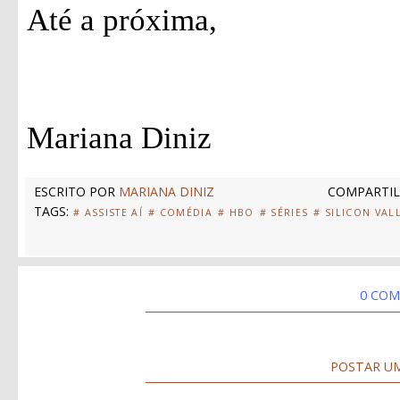
Até a próxima,
Mariana Diniz
ESCRITO POR
MARIANA DINIZ
COMPARTIL
TAGS:
# ASSISTE AÍ
# COMÉDIA
# HBO
# SÉRIES
# SILICON VAL
0 COM
POSTAR U