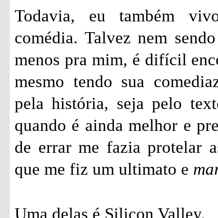
Todavia, eu também vivo
comédia. Talvez nem sendo 
menos pra mim, é difícil enc
mesmo tendo sua comediazi
pela história, seja pelo tex
quando é ainda melhor e pr
de errar me fazia protelar a
que me fiz um ultimato e
ma
Uma delas é Silicon Valley.