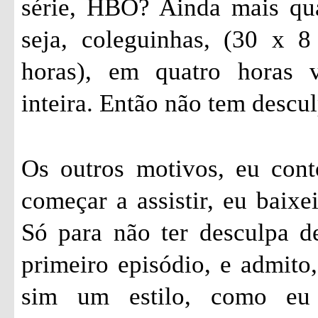
série, HBO? Ainda mais qu
seja, coleguinhas, (30 x 
horas), em quatro horas 
inteira. Então não tem descul
Os outros motivos, eu cont
começar a assistir, eu baixe
Só para não ter desculpa de
primeiro episódio, e admito,
sim um estilo, como eu