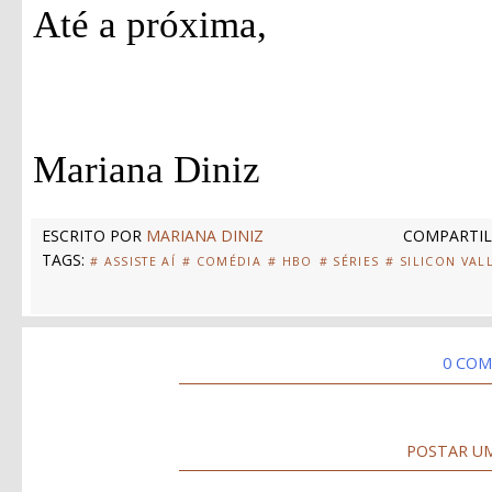
Até a próxima,
Mariana Diniz
ESCRITO POR
MARIANA DINIZ
COMPARTIL
TAGS:
# ASSISTE AÍ
# COMÉDIA
# HBO
# SÉRIES
# SILICON VAL
0 COM
POSTAR U