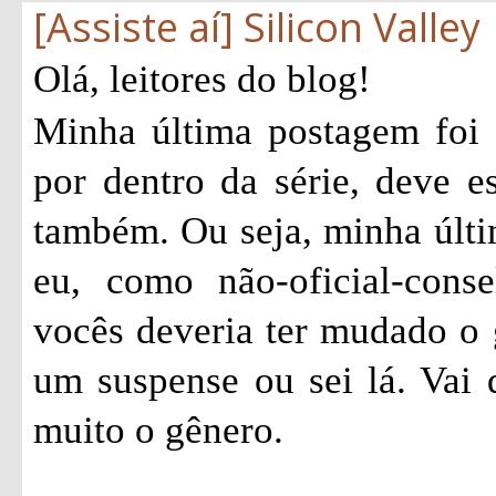
[Assiste aí] Silicon Valley
Olá, leitores do blog!
Minha última postagem foi
por dentro da série, deve e
também. Ou seja, minha últi
eu, como não-oficial-consel
vocês deveria ter mudado o 
um suspense ou sei lá. Vai
muito o gênero.