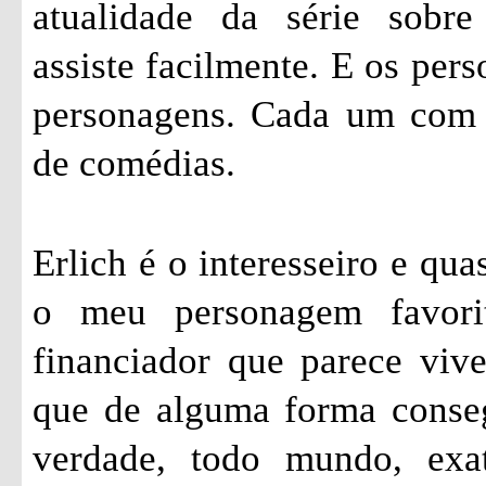
atualidade da série sobr
assiste facilmente. E os pers
personagens. Cada um com s
de comédias.
Erlich é o interesseiro e qu
o meu personagem favori
financiador que parece vi
que de alguma forma conseg
verdade, todo mundo, exa