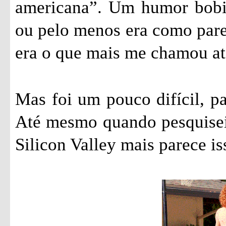
americana”. Um humor bobin
ou pelo menos era como parec
era o que mais me chamou ate
Mas foi um pouco difícil, pa
Até mesmo quando pesquisei 
Silicon Valley mais parece is