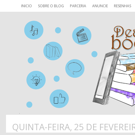
INICIO
SOBRE O BLOG
PARCERIA
ANUNCIE
RESENHAS
QUINTA-FEIRA, 25 DE FEVEREI