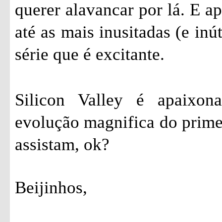
querer alavancar por lá. E a
até as mais inusitadas (e inú
série que é excitante.
Silicon Valley é apaixon
evolução magnifica do prime
assistam, ok?
Beijinhos,