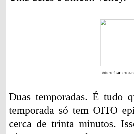
Adoro ficar procu
Duas temporadas. É tudo qu
temporada só tem OITO epi
cerca de trinta minutos. I