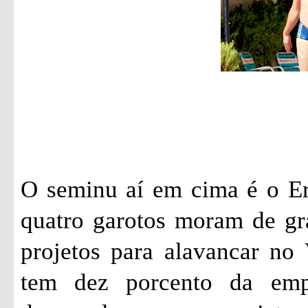
O seminu aí em cima é o Er
quatro garotos moram de gr
projetos para alavancar no 
tem dez porcento da emp