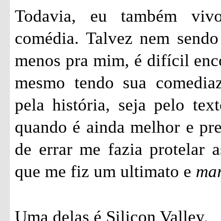
Todavia, eu também vivo
comédia. Talvez nem sendo 
menos pra mim, é difícil enc
mesmo tendo sua comediazi
pela história, seja pelo tex
quando é ainda melhor e pr
de errar me fazia protelar a
que me fiz um ultimato e
ma
Uma delas é Silicon Valley.