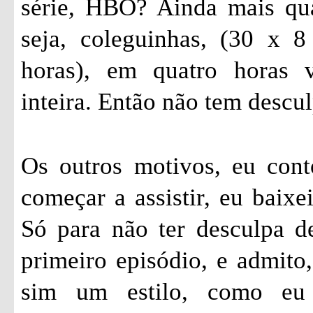
série, HBO? Ainda mais qu
seja, coleguinhas, (30 x 
horas), em quatro horas 
inteira. Então não tem descul
Os outros motivos, eu cont
começar a assistir, eu baixe
Só para não ter desculpa de
primeiro episódio, e admito,
sim um estilo, como eu