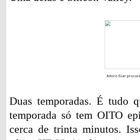
Adoro ficar procu
Duas temporadas. É tudo qu
temporada só tem OITO epi
cerca de trinta minutos. I