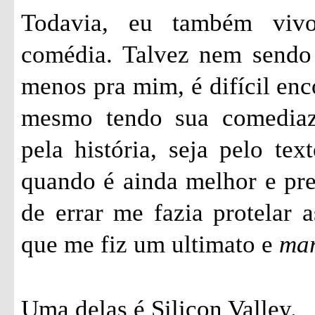
Todavia, eu também vivo
comédia. Talvez nem sendo 
menos pra mim, é difícil enc
mesmo tendo sua comediazi
pela história, seja pelo tex
quando é ainda melhor e pr
de errar me fazia protelar a
que me fiz um ultimato e
ma
Uma delas é Silicon Valley.