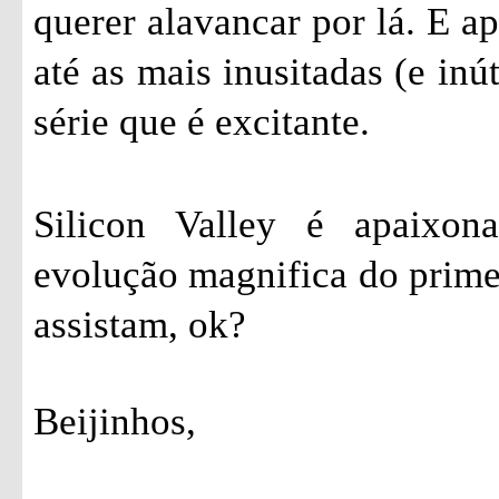
querer alavancar por lá. E a
até as mais inusitadas (e inú
série que é excitante.
Silicon Valley é apaixon
evolução magnifica do prime
assistam, ok?
Beijinhos,