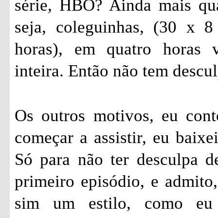
série, HBO? Ainda mais qu
seja, coleguinhas, (30 x 
horas), em quatro horas 
inteira. Então não tem descul
Os outros motivos, eu cont
começar a assistir, eu baixe
Só para não ter desculpa de
primeiro episódio, e admito,
sim um estilo, como eu