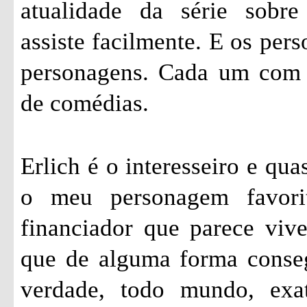
atualidade da série sobr
assiste facilmente. E os pers
personagens. Cada um com s
de comédias.
Erlich é o interesseiro e qu
o meu personagem favori
financiador que parece vi
que de alguma forma conseg
verdade, todo mundo, exa