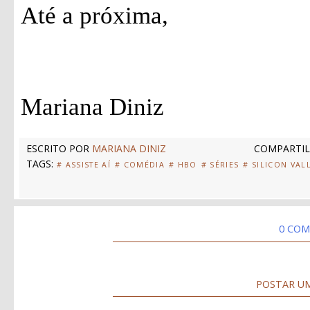
Até a próxima,
Mariana Diniz
ESCRITO POR
MARIANA DINIZ
COMPARTIL
TAGS:
# ASSISTE AÍ
# COMÉDIA
# HBO
# SÉRIES
# SILICON VAL
0 COM
POSTAR U