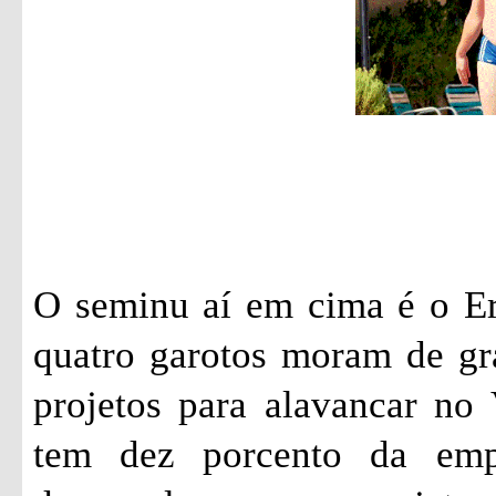
O seminu aí em cima é o Er
quatro garotos moram de gr
projetos para alavancar no 
tem dez porcento da emp