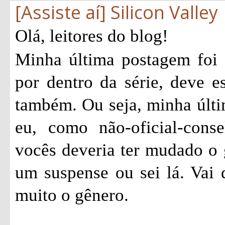
[Assiste aí] Silicon Valley
Olá, leitores do blog!
Minha última postagem foi
por dentro da série, deve e
também. Ou seja, minha últi
eu, como não-oficial-consel
vocês deveria ter mudado o 
um suspense ou sei lá. Vai
muito o gênero.