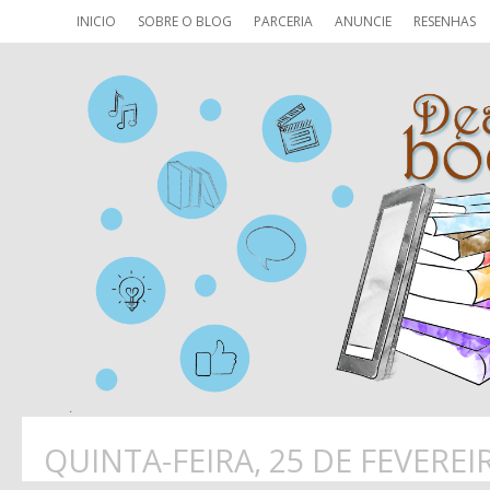
INICIO
SOBRE O BLOG
PARCERIA
ANUNCIE
RESENHAS
QUINTA-FEIRA, 25 DE FEVEREI