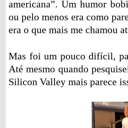
americana”. Um humor bobin
ou pelo menos era como parec
era o que mais me chamou ate
Mas foi um pouco difícil, pa
Até mesmo quando pesquisei 
Silicon Valley mais parece is