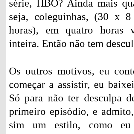
série, HBO? Ainda mais qu
seja, coleguinhas, (30 x 
horas), em quatro horas 
inteira. Então não tem descul
Os outros motivos, eu cont
começar a assistir, eu baixe
Só para não ter desculpa de
primeiro episódio, e admito,
sim um estilo, como eu