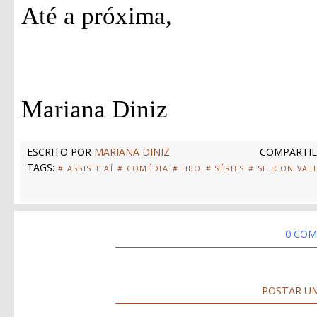
Até a próxima,
Mariana Diniz
ESCRITO POR
MARIANA DINIZ
COMPARTIL
TAGS:
# ASSISTE AÍ
# COMÉDIA
# HBO
# SÉRIES
# SILICON VAL
0 COM
POSTAR U