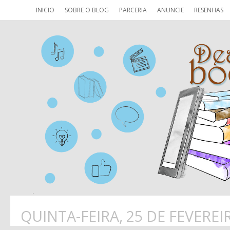
INICIO
SOBRE O BLOG
PARCERIA
ANUNCIE
RESENHAS
QUINTA-FEIRA, 25 DE FEVEREI