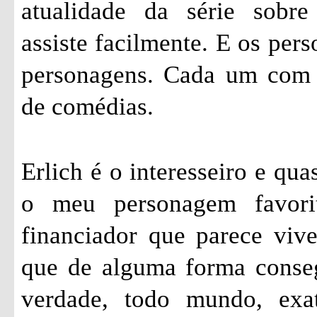
atualidade da série sobr
assiste facilmente. E os pers
personagens. Cada um com s
de comédias.
Erlich é o interesseiro e qu
o meu personagem favori
financiador que parece vi
que de alguma forma conseg
verdade, todo mundo, exa