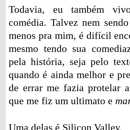
Todavia, eu também vivo
comédia. Talvez nem sendo 
menos pra mim, é difícil enc
mesmo tendo sua comediazi
pela história, seja pelo tex
quando é ainda melhor e pr
de errar me fazia protelar a
que me fiz um ultimato e
ma
Uma delas é Silicon Valley.