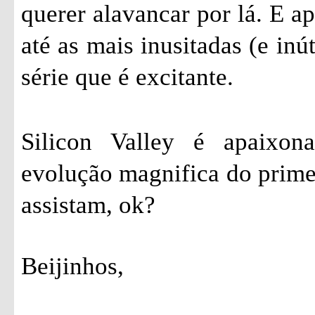
querer alavancar por lá. E a
até as mais inusitadas (e inú
série que é excitante.
Silicon Valley é apaixon
evolução magnifica do prime
assistam, ok?
Beijinhos,