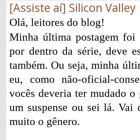
[Assiste aí] Silicon Valley
Olá, leitores do blog!
Minha última postagem foi
por dentro da série, deve e
também. Ou seja, minha últi
eu, como não-oficial-consel
vocês deveria ter mudado o 
um suspense ou sei lá. Vai
muito o gênero.