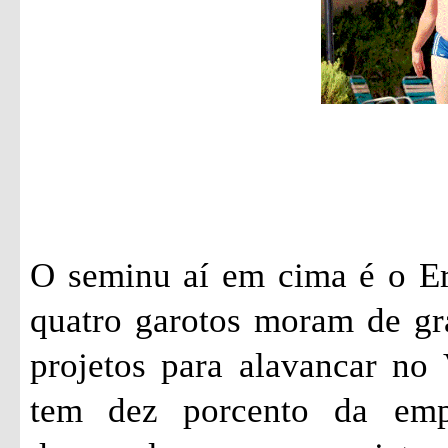
O seminu aí em cima é o Er
quatro garotos moram de gr
projetos para alavancar no 
tem dez porcento da emp