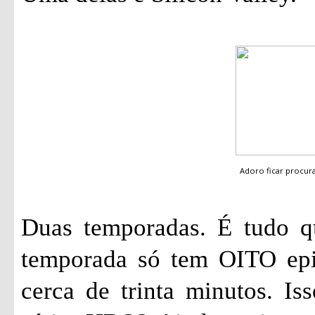
Adoro ficar procu
Duas temporadas. É tudo qu
temporada só tem OITO epi
cerca de trinta minutos. I