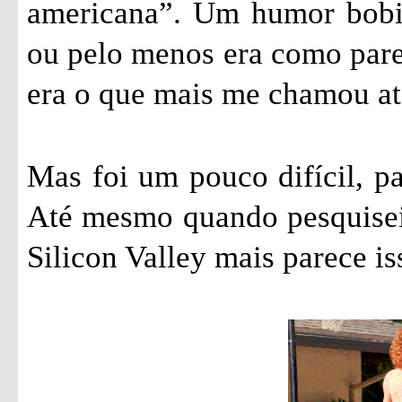
americana”. Um humor bobin
ou pelo menos era como parec
era o que mais me chamou ate
Mas foi um pouco difícil, pa
Até mesmo quando pesquisei 
Silicon Valley mais parece is