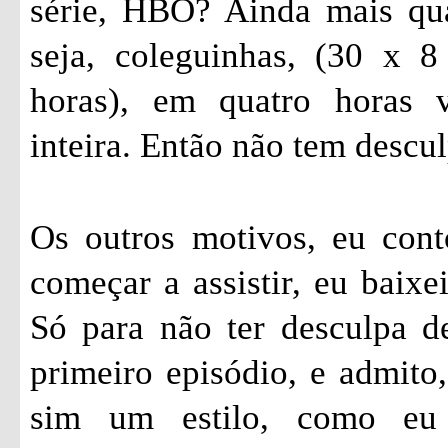
série, HBO? Ainda mais qu
seja, coleguinhas, (30 x 
horas), em quatro horas 
inteira. Então não tem descul
Os outros motivos, eu cont
começar a assistir, eu baixe
Só para não ter desculpa de
primeiro episódio, e admito,
sim um estilo, como eu