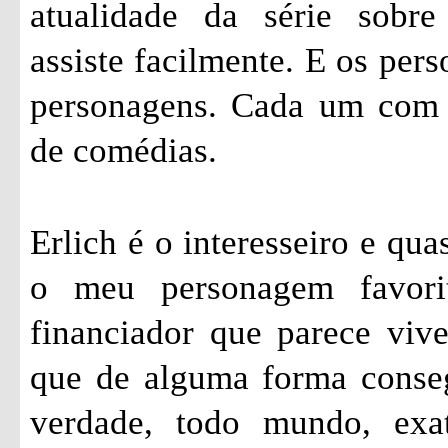
atualidade da série sobr
assiste facilmente. E os pers
personagens. Cada um com s
de comédias.
Erlich é o interesseiro e qu
o meu personagem favori
financiador que parece vi
que de alguma forma conseg
verdade, todo mundo, exa