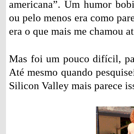
americana”. Um humor bobin
ou pelo menos era como parec
era o que mais me chamou ate
Mas foi um pouco difícil, pa
Até mesmo quando pesquisei 
Silicon Valley mais parece is