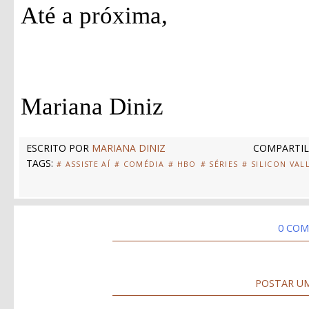
Até a próxima,
Mariana Diniz
ESCRITO POR
MARIANA DINIZ
COMPARTIL
TAGS:
# ASSISTE AÍ
# COMÉDIA
# HBO
# SÉRIES
# SILICON VAL
0 COM
POSTAR U