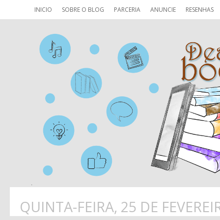
INICIO
SOBRE O BLOG
PARCERIA
ANUNCIE
RESENHAS
QUINTA-FEIRA, 25 DE FEVEREI