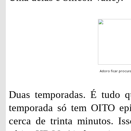
Adoro ficar procu
Duas temporadas. É tudo qu
temporada só tem OITO epi
cerca de trinta minutos. I