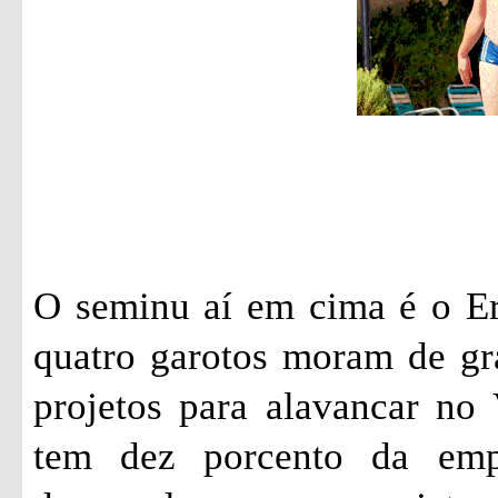
O seminu aí em cima é o Er
quatro garotos moram de gr
projetos para alavancar no 
tem dez porcento da emp