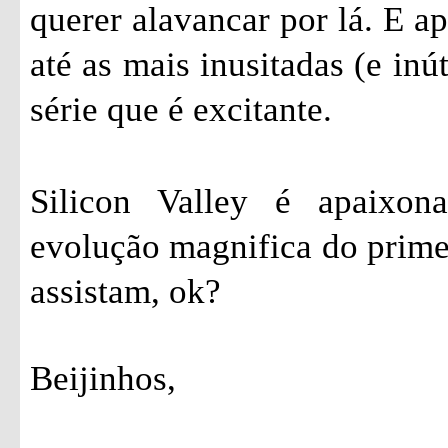
querer alavancar por lá. E a
até as mais inusitadas (e inú
série que é excitante.
Silicon Valley é apaixon
evolução magnifica do prime
assistam, ok?
Beijinhos,