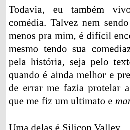
Todavia, eu também vivo
comédia. Talvez nem sendo 
menos pra mim, é difícil enc
mesmo tendo sua comediazi
pela história, seja pelo tex
quando é ainda melhor e pr
de errar me fazia protelar a
que me fiz um ultimato e
ma
Uma delas é Silicon Valley.