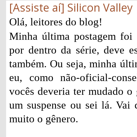
[Assiste aí] Silicon Valley
Olá, leitores do blog!
Minha última postagem foi
por dentro da série, deve e
também. Ou seja, minha últi
eu, como não-oficial-consel
vocês deveria ter mudado o 
um suspense ou sei lá. Vai
muito o gênero.