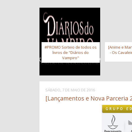
#PROMO Sorteio de todos os
[Anime e Man
livros de "Diários do
- Os Cavale
Vampiro"
SÁBADO, 7 DE MAIO DE 2016
[Lançamentos e Nova Parceria 