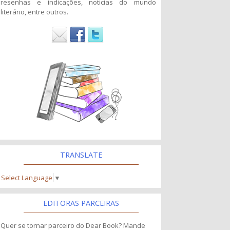
resenhas e indicações, noticias do mundo
literário, entre outros.
TRANSLATE
Select Language
▼
EDITORAS PARCEIRAS
Quer se tornar parceiro do Dear Book? Mande