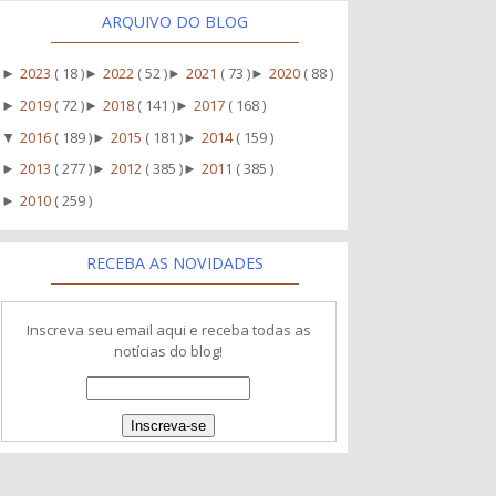
ARQUIVO DO BLOG
2023
( 18 )
2022
( 52 )
2021
( 73 )
2020
( 88 )
►
►
►
►
2019
( 72 )
2018
( 141 )
2017
( 168 )
►
►
►
2016
( 189 )
2015
( 181 )
2014
( 159 )
▼
►
►
2013
( 277 )
2012
( 385 )
2011
( 385 )
►
►
►
2010
( 259 )
►
RECEBA AS NOVIDADES
Inscreva seu email aqui e receba todas as
notícias do blog!