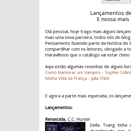
Lançamentos de
E nossa mais 
Olá pessoal, hoje trago mais alguns lança
mais uma nova parceira, todos nós do blog
Pensamento fazendo parte da história do D
compartilhar com os leitores, obrigado a t
maravilhoso que o catálogo vai estar cheio
Aqui estão algumas resenhas de alguns livr
Como Namorar um Vampiro - Sophie Collin
Minha Vida na França - Julia Child
E agora a parte mais esperada, os lançame
Lançamentos:
Renascida,
C.C. Hunter
Della Tsang tinha
abandonada por t