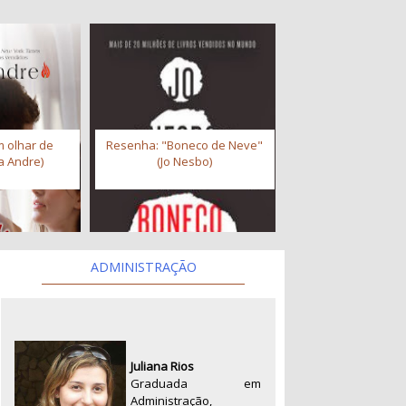
 olhar de
Resenha: "Boneco de Neve"
a Andre)
(Jo Nesbo)
ADMINISTRAÇÃO
Juliana Rios
Graduada em
Administração,