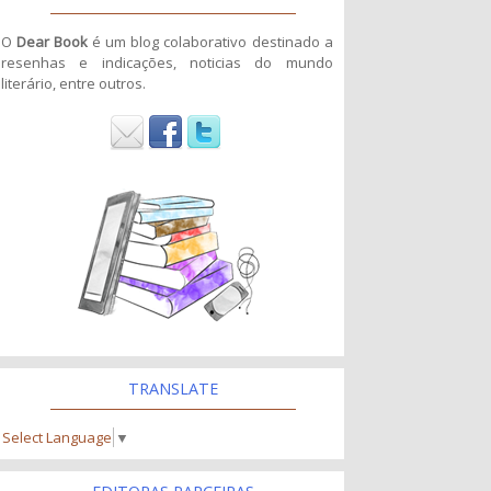
O
Dear Book
é um blog colaborativo destinado a
resenhas e indicações, noticias do mundo
literário, entre outros.
TRANSLATE
Select Language
▼