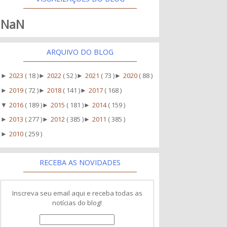
NaN
ARQUIVO DO BLOG
2023
( 18 )
2022
( 52 )
2021
( 73 )
2020
( 88 )
►
►
►
►
2019
( 72 )
2018
( 141 )
2017
( 168 )
►
►
►
2016
( 189 )
2015
( 181 )
2014
( 159 )
▼
►
►
2013
( 277 )
2012
( 385 )
2011
( 385 )
►
►
►
2010
( 259 )
►
RECEBA AS NOVIDADES
Inscreva seu email aqui e receba todas as
notícias do blog!