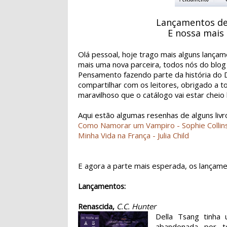
Lançamentos de
E nossa mais 
Olá pessoal, hoje trago mais alguns lança
mais uma nova parceira, todos nós do blog
Pensamento fazendo parte da história do D
compartilhar com os leitores, obrigado a t
maravilhoso que o catálogo vai estar cheio
Aqui estão algumas resenhas de alguns livr
Como Namorar um Vampiro - Sophie Collin
Minha Vida na França - Julia Child
E agora a parte mais esperada, os lançame
Lançamentos:
Renascida,
C.C. Hunter
Della Tsang tinha
abandonada por t