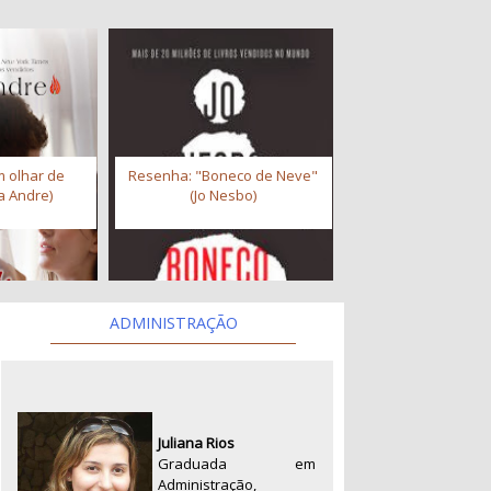
 olhar de
Resenha: "Boneco de Neve"
a Andre)
(Jo Nesbo)
ADMINISTRAÇÃO
Juliana Rios
Graduada em
Administração,