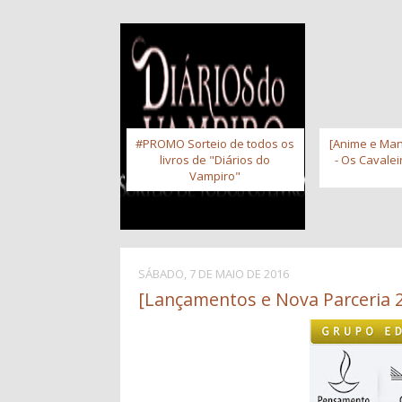
#PROMO Sorteio de todos os
[Anime e Man
livros de "Diários do
- Os Cavale
Vampiro"
SÁBADO, 7 DE MAIO DE 2016
[Lançamentos e Nova Parceria 