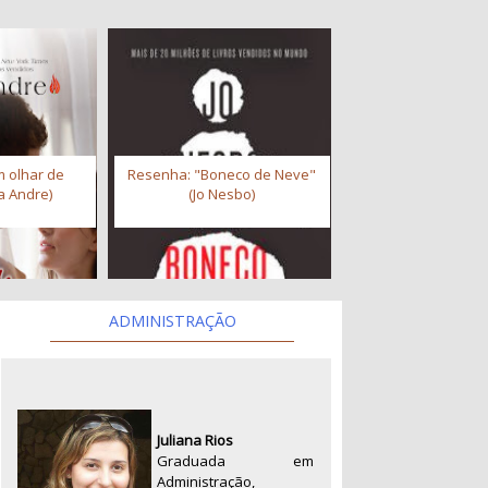
 olhar de
Resenha: "Boneco de Neve"
a Andre)
(Jo Nesbo)
ADMINISTRAÇÃO
Juliana Rios
Graduada em
Administração,