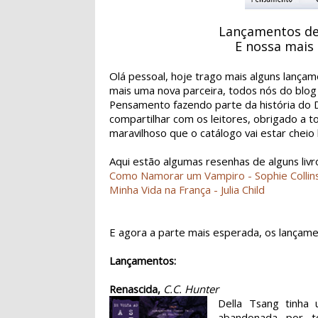
Lançamentos de
E nossa mais 
Olá pessoal, hoje trago mais alguns lança
mais uma nova parceira, todos nós do blog
Pensamento fazendo parte da história do D
compartilhar com os leitores, obrigado a t
maravilhoso que o catálogo vai estar cheio
Aqui estão algumas resenhas de alguns livr
Como Namorar um Vampiro - Sophie Collin
Minha Vida na França - Julia Child
E agora a parte mais esperada, os lançame
Lançamentos:
Renascida,
C.C. Hunter
Della Tsang tinha
abandonada por t