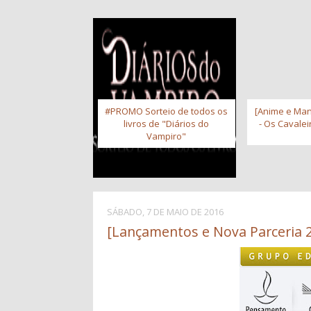
#PROMO Sorteio de todos os
[Anime e Man
livros de "Diários do
- Os Cavale
Vampiro"
SÁBADO, 7 DE MAIO DE 2016
[Lançamentos e Nova Parceria 