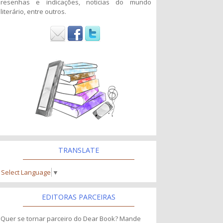
resenhas e indicações, noticias do mundo
literário, entre outros.
TRANSLATE
Select Language
▼
EDITORAS PARCEIRAS
Quer se tornar parceiro do Dear Book? Mande