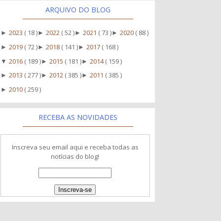
ARQUIVO DO BLOG
2023
( 18 )
2022
( 52 )
2021
( 73 )
2020
( 88 )
►
►
►
►
2019
( 72 )
2018
( 141 )
2017
( 168 )
►
►
►
2016
( 189 )
2015
( 181 )
2014
( 159 )
▼
►
►
2013
( 277 )
2012
( 385 )
2011
( 385 )
►
►
►
2010
( 259 )
►
RECEBA AS NOVIDADES
Inscreva seu email aqui e receba todas as
notícias do blog!