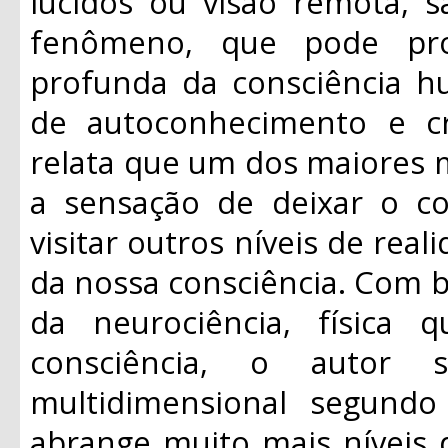
lúcidos ou visão remota,
fenômeno, que pode pro
profunda da consciência 
de autoconhecimento e cr
relata que um dos maiores m
a sensação de deixar o co
visitar outros níveis de rea
da nossa consciência. Com 
da neurociência, física 
consciência, o autor
multidimensional segund
abrange muito mais níveis