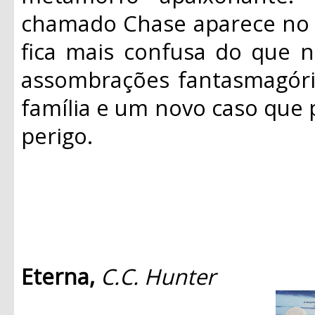
chamado Chase aparece no 
fica mais confusa do que n
assombrações fantasmagóri
família e um novo caso que 
perigo.
Eterna,
C.C. Hunter