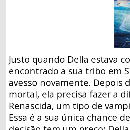
Justo quando Della estava c
encontrado a sua tribo em Sh
avesso novamente. Depois de
mortal, ela precisa fazer a d
Renascida, um tipo de vampi
Essa é a sua única chance de
decisão tem um preço: Della