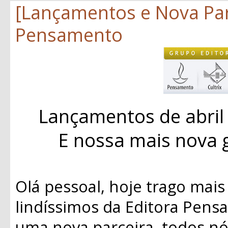
[Lançamentos e Nova Par
Pensamento
Lançamentos de abril
E nossa mais nova 
Olá pessoal, hoje trago mai
lindíssimos da Editora Pens
uma nova parceira, todos n