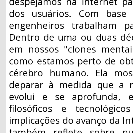
despejamos na internet pa
dos usuários. Com base 
engenheiros trabalham par
Dentro de uma ou duas déca
em nossos "clones mentais
como estamos perto de obt
cérebro humano. Ela mo
deparar à medida que a r
evolui e se aprofunda, 
filosóficos e tecnológi
implicações do avanço da Inte
também reflete sobre nu