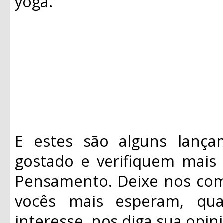
yoga.
E estes são alguns lanç
gostado e verifiquem mais
Pensamento. Deixe nos com
vocês mais esperam, qua
interesse, nos diga sua opini