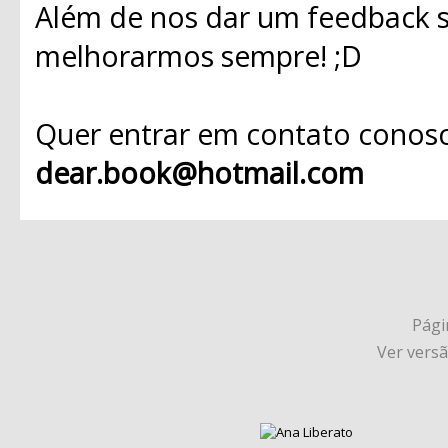
Além de nos dar um feedback s
melhorarmos sempre! ;D
Quer entrar em contato conosc
dear.book@hotmail.com
Págin
Ver vers