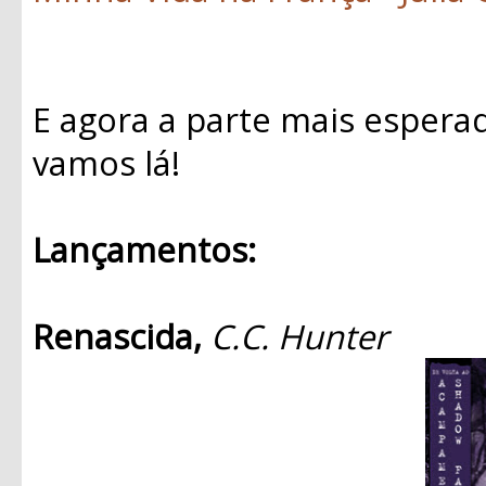
E agora a parte mais espera
vamos lá!
Lançamentos:
Renascida,
C.C. Hunter