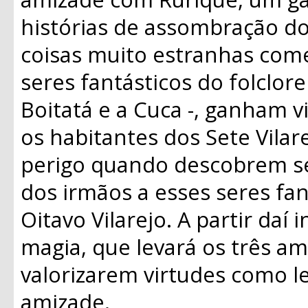
histórias de assombração do
coisas muito estranhas com
seres fantásticos do folclor
Boitatá e a Cuca -, ganham
os habitantes dos Sete Vilar
perigo quando descobrem se
dos irmãos a esses seres fan
Oitavo Vilarejo. A partir daí 
magia, que levará os três a
valorizarem virtudes como l
amizade.