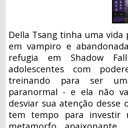
Della Tsang tinha uma vida 
em vampiro e abandonada
refugia em Shadow Fal
adolescentes com podere
treinando para ser um
paranormal - e ela não v
desviar sua atenção desse ob
tem tempo para investir
metamorfo apaixonante