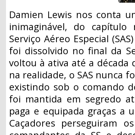
Damien Lewis nos conta uma
inimaginável, do capítulo
Serviço Aéreo Especial (SAS)
foi dissolvido no final da
voltou à ativa até a década 
na realidade, o SAS nunca fo
existindo sob o comando do
foi mantida em segredo a
paga e equipada graças a 
Caçadores perseguiram os
comandantes da SS e desc