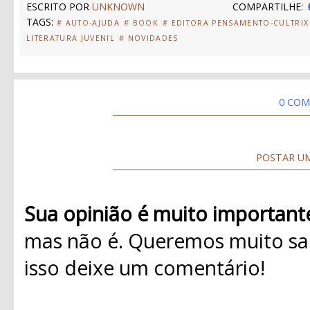
ESCRITO POR
UNKNOWN
COMPARTILHE:
TAGS:
# AUTO-AJUDA
# BOOK
# EDITORA PENSAMENTO-CULTRIX
LITERATURA JUVENIL
# NOVIDADES
0 COM
POSTAR U
Sua opinião é muito important
mas não é. Queremos muito sab
isso deixe um comentário!