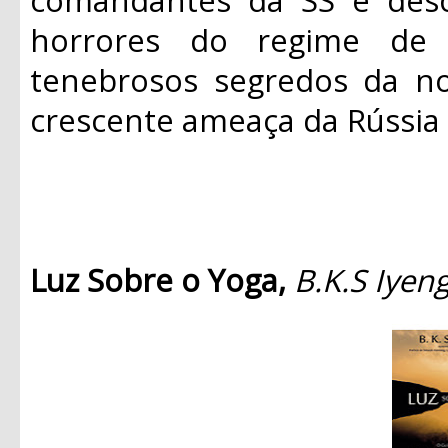
horrores do regime de 
tenebrosos segredos da no
crescente ameaça da Rússia 
Luz Sobre o Yoga,
B.K.S Iyen