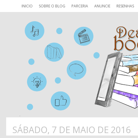
INICIO
SOBRE O BLOG
PARCERIA
ANUNCIE
RESENHAS
SÁBADO, 7 DE MAIO DE 2016