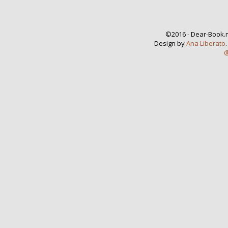
©2016 - Dear-Book.n
Design by
Ana Liberato
@