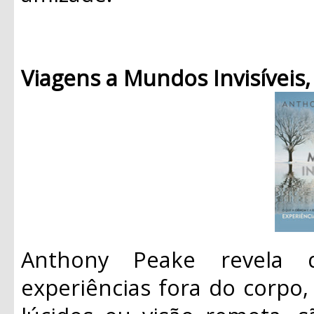
Viagens a Mundos Invisíveis
Anthony Peake revela
experiências fora do corpo,