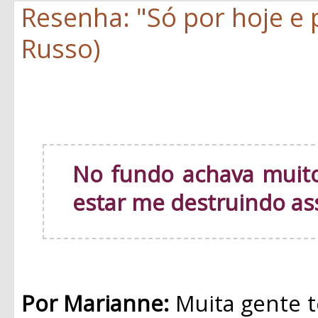
Resenha: "Só por hoje e
Russo)
No fundo achava muito
estar me destruindo as
Por Marianne:
Muita gente t