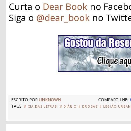
Curta o
Dear Book
no Faceb
Siga o
@dear_book
no Twitt
ESCRITO POR
UNKNOWN
COMPARTILHE:
TAGS:
# CIA DAS LETRAS.
# DIÁRIO
# DROGAS
# LEGIÃO URBA