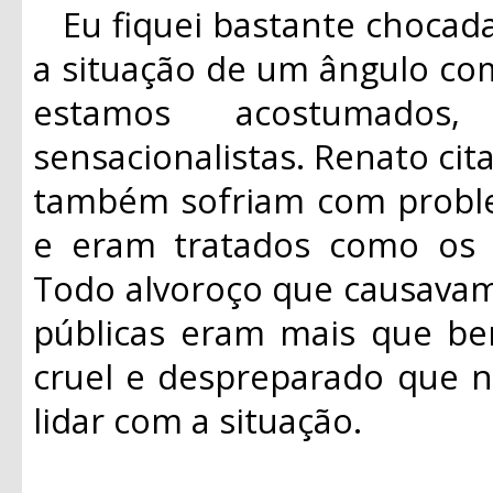
Eu fiquei bastante chocad
a situação de um ângulo co
estamos acostumados,
sensacionalistas. Renato ci
também sofriam com probl
e eram tratados como os “
Todo alvoroço que causavam
públicas eram mais que be
cruel e despreparado que n
lidar com a situação.