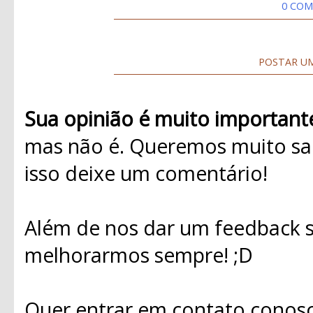
0 COM
POSTAR U
Sua opinião é muito important
mas não é. Queremos muito sab
isso deixe um comentário!
Além de nos dar um feedback s
melhorarmos sempre! ;D
Quer entrar em contato conosc