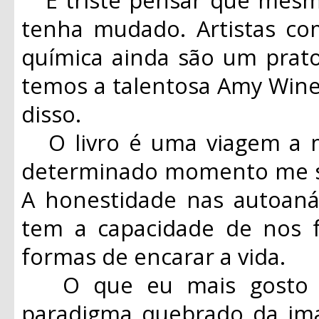
tenha mudado. Artistas c
química ainda são um prato
temos a talentosa Amy Win
disso.
O livro é uma viagem a m
determinado momento me se
A honestidade nas autoaná
tem a capacidade de nos fa
formas de encarar a vida.
O que eu mais gosto em
paradigma quebrado da i