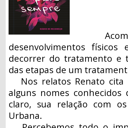
Acompan
desenvolvimentos físicos
decorrer do tratamento e 
das etapas de um tratament
Nos relatos Renato cita 
alguns nomes conhecidos d
claro, sua relação com o
Urbana.
Percebemos todo o impac