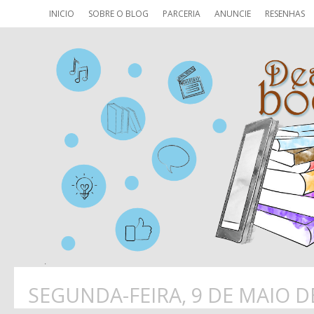
INICIO
SOBRE O BLOG
PARCERIA
ANUNCIE
RESENHAS
SEGUNDA-FEIRA, 9 DE MAIO D