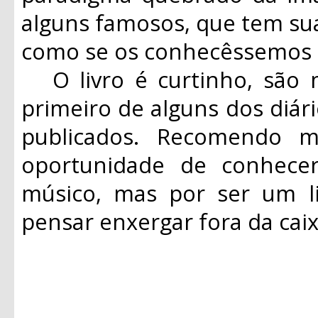
alguns famosos, que tem sua
como se os conhecêssemos 
O livro é curtinho, são 
primeiro de alguns dos diár
publicados. Recomendo 
oportunidade de conhec
músico, mas por ser um li
pensar enxergar fora da ca