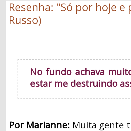
Resenha: "Só por hoje e
Russo)
No fundo achava muito
estar me destruindo as
Por Marianne:
Muita gente t