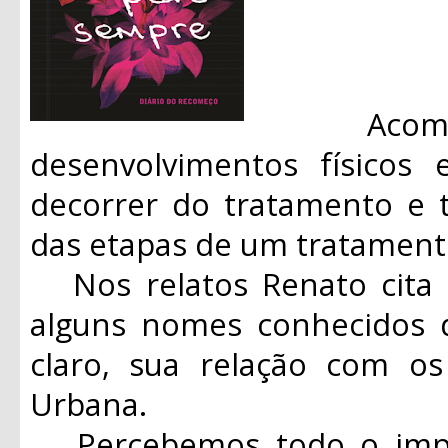
Acompan
desenvolvimentos físicos
decorrer do tratamento e 
das etapas de um tratament
Nos relatos Renato cita 
alguns nomes conhecidos d
claro, sua relação com o
Urbana.
Percebemos todo o impac