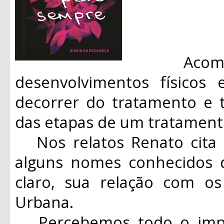
Acompan
desenvolvimentos físicos
decorrer do tratamento e 
das etapas de um tratament
Nos relatos Renato cita 
alguns nomes conhecidos d
claro, sua relação com o
Urbana.
Percebemos todo o impac