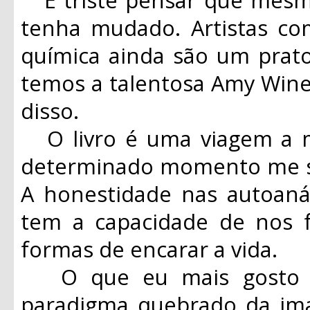
tenha mudado. Artistas c
química ainda são um prato
temos a talentosa Amy Win
disso.
O livro é uma viagem a m
determinado momento me se
A honestidade nas autoaná
tem a capacidade de nos fa
formas de encarar a vida.
O que eu mais gosto em
paradigma quebrado da i