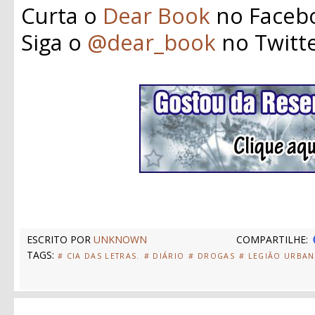
Curta o
Dear Book
no Faceb
Siga o
@dear_book
no Twitt
ESCRITO POR
UNKNOWN
COMPARTILHE:
TAGS:
# CIA DAS LETRAS.
# DIÁRIO
# DROGAS
# LEGIÃO URBA