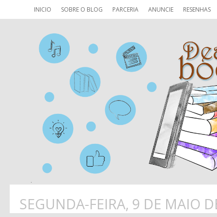
INICIO
SOBRE O BLOG
PARCERIA
ANUNCIE
RESENHAS
SEGUNDA-FEIRA, 9 DE MAIO D