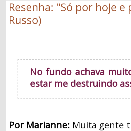
Resenha: "Só por hoje e
Russo)
No fundo achava muito
estar me destruindo as
Por Marianne:
Muita gente t