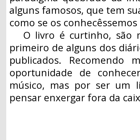
alguns famosos, que tem sua
como se os conhecêssemos 
O livro é curtinho, são 
primeiro de alguns dos diár
publicados. Recomendo 
oportunidade de conhec
músico, mas por ser um li
pensar enxergar fora da ca