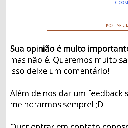
0 COM
POSTAR U
Sua opinião é muito important
mas não é. Queremos muito sab
isso deixe um comentário!
Além de nos dar um feedback s
melhorarmos sempre! ;D
Quer entrar em contato conosc