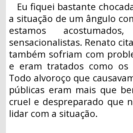
Eu fiquei bastante chocad
a situação de um ângulo co
estamos acostumados,
sensacionalistas. Renato ci
também sofriam com probl
e eram tratados como os “
Todo alvoroço que causavam
públicas eram mais que be
cruel e despreparado que n
lidar com a situação.