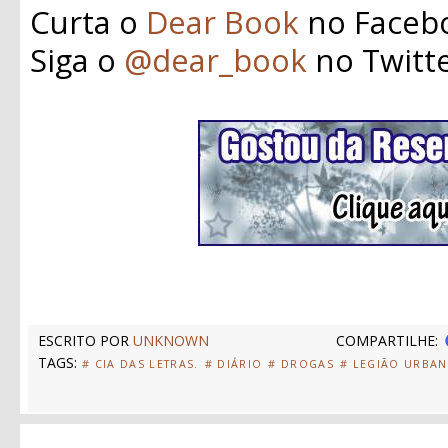
Curta o
Dear Book
no Faceb
Siga o
@dear_book
no Twitt
ESCRITO POR
UNKNOWN
COMPARTILHE:
TAGS:
# CIA DAS LETRAS.
# DIÁRIO
# DROGAS
# LEGIÃO URBA