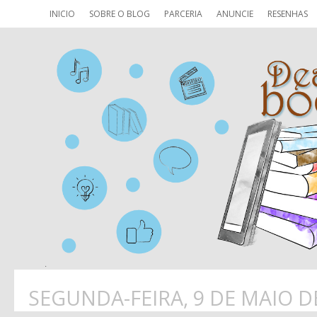
INICIO
SOBRE O BLOG
PARCERIA
ANUNCIE
RESENHAS
SEGUNDA-FEIRA, 9 DE MAIO D