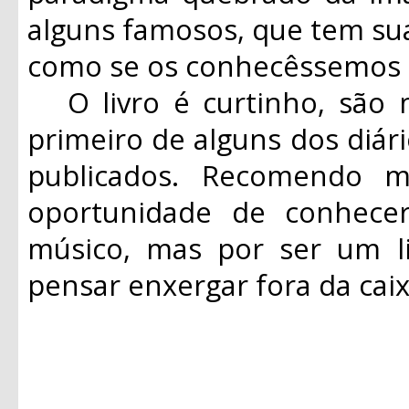
alguns famosos, que tem sua
como se os conhecêssemos 
O livro é curtinho, são 
primeiro de alguns dos diár
publicados. Recomendo 
oportunidade de conhec
músico, mas por ser um li
pensar enxergar fora da ca