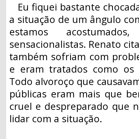
Eu fiquei bastante chocad
a situação de um ângulo co
estamos acostumados,
sensacionalistas. Renato ci
também sofriam com probl
e eram tratados como os “
Todo alvoroço que causavam
públicas eram mais que be
cruel e despreparado que n
lidar com a situação.