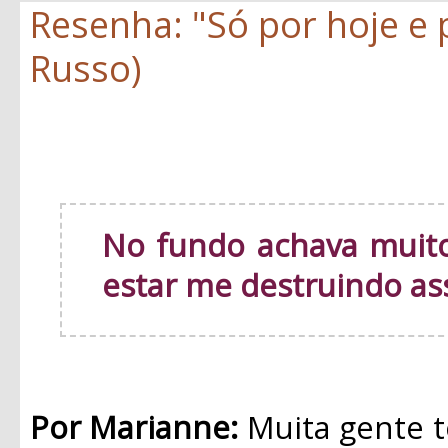
Resenha: "Só por hoje e
Russo)
No fundo achava muito
estar me destruindo as
Por Marianne:
Muita gente t