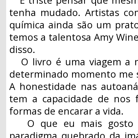
tenha mudado. Artistas c
química ainda são um prato
temos a talentosa Amy Win
disso.
O livro é uma viagem a m
determinado momento me se
A honestidade nas autoaná
tem a capacidade de nos fa
formas de encarar a vida.
O que eu mais gosto em
paradigma quebrado da i