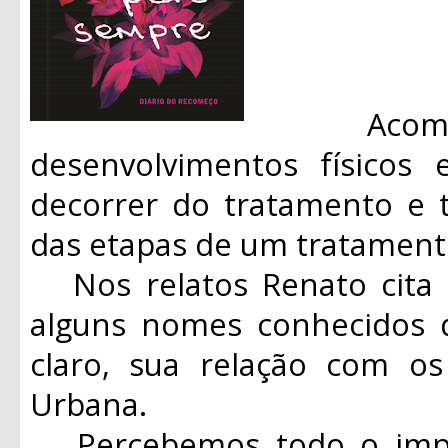
Acompan
desenvolvimentos físicos
decorrer do tratamento e 
das etapas de um tratament
Nos relatos Renato cita 
alguns nomes conhecidos d
claro, sua relação com o
Urbana.
Percebemos todo o impac