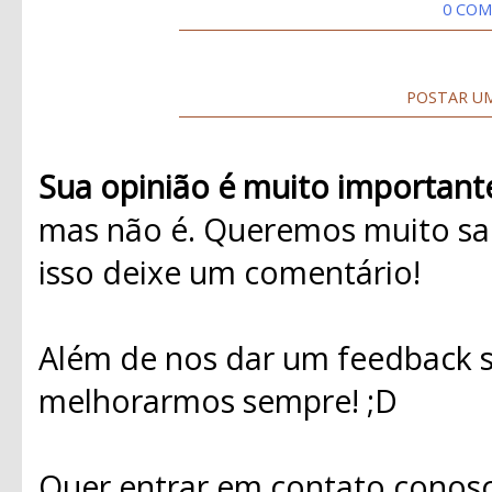
0 COM
POSTAR U
Sua opinião é muito important
mas não é. Queremos muito sab
isso deixe um comentário!
Além de nos dar um feedback s
melhorarmos sempre! ;D
Quer entrar em contato conosc