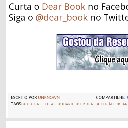
Curta o
Dear Book
no Faceb
Siga o
@dear_book
no Twitt
ESCRITO POR
UNKNOWN
COMPARTILHE:
TAGS:
# CIA DAS LETRAS.
# DIÁRIO
# DROGAS
# LEGIÃO URBA