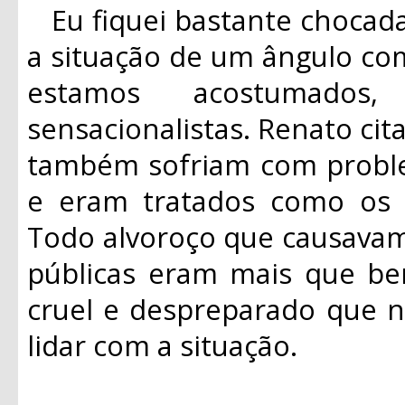
Eu fiquei bastante chocad
a situação de um ângulo co
estamos acostumados,
sensacionalistas. Renato ci
também sofriam com probl
e eram tratados como os “
Todo alvoroço que causavam
públicas eram mais que be
cruel e despreparado que n
lidar com a situação.