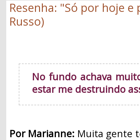
Resenha: "Só por hoje e
Russo)
No fundo achava muito
estar me destruindo as
Por Marianne:
Muita gente t