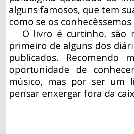
alguns famosos, que tem sua
como se os conhecêssemos 
O livro é curtinho, são 
primeiro de alguns dos diár
publicados. Recomendo 
oportunidade de conhec
músico, mas por ser um li
pensar enxergar fora da ca