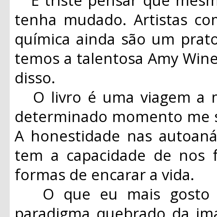
tenha mudado. Artistas c
química ainda são um prato
temos a talentosa Amy Win
disso.
O livro é uma viagem a m
determinado momento me se
A honestidade nas autoaná
tem a capacidade de nos fa
formas de encarar a vida.
O que eu mais gosto em
paradigma quebrado da i