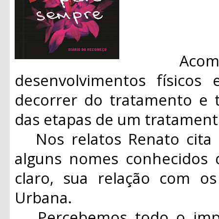
Acompan
desenvolvimentos físicos
decorrer do tratamento e 
das etapas de um tratament
Nos relatos Renato cita 
alguns nomes conhecidos d
claro, sua relação com o
Urbana.
Percebemos todo o impac