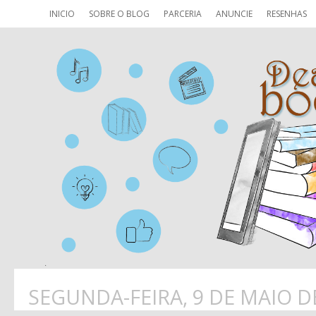
INICIO
SOBRE O BLOG
PARCERIA
ANUNCIE
RESENHAS
SEGUNDA-FEIRA, 9 DE MAIO D