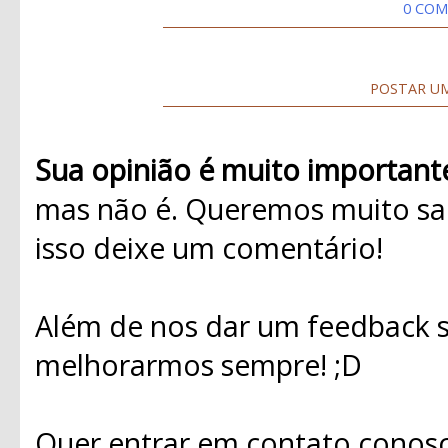
0 COM
POSTAR U
Sua opinião é muito important
mas não é. Queremos muito sab
isso deixe um comentário!
Além de nos dar um feedback s
melhorarmos sempre! ;D
Quer entrar em contato conosc