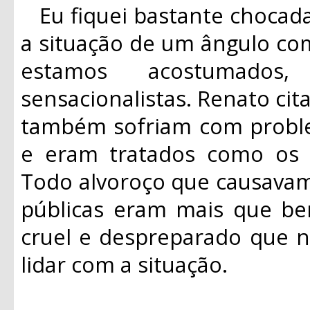
Eu fiquei bastante chocad
a situação de um ângulo co
estamos acostumados,
sensacionalistas. Renato ci
também sofriam com probl
e eram tratados como os “
Todo alvoroço que causavam
públicas eram mais que be
cruel e despreparado que n
lidar com a situação.