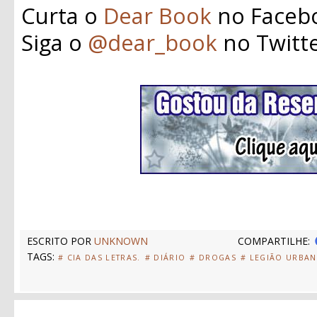
Curta o
Dear Book
no Faceb
Siga o
@dear_book
no Twitt
ESCRITO POR
UNKNOWN
COMPARTILHE:
TAGS:
# CIA DAS LETRAS.
# DIÁRIO
# DROGAS
# LEGIÃO URBA