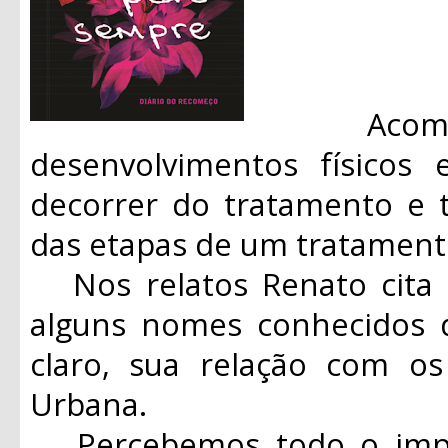
Acompan
desenvolvimentos físicos
decorrer do tratamento e 
das etapas de um tratament
Nos relatos Renato cita 
alguns nomes conhecidos d
claro, sua relação com o
Urbana.
Percebemos todo o impac