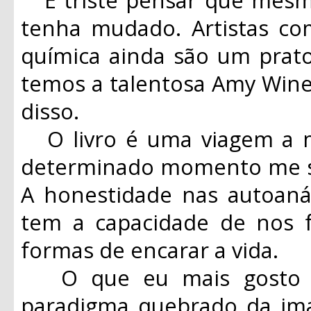
tenha mudado. Artistas c
química ainda são um prato
temos a talentosa Amy Win
disso.
O livro é uma viagem a m
determinado momento me se
A honestidade nas autoaná
tem a capacidade de nos fa
formas de encarar a vida.
O que eu mais gosto em
paradigma quebrado da i