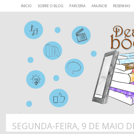
INICIO
SOBRE O BLOG
PARCERIA
ANUNCIE
RESENHAS
SEGUNDA-FEIRA, 9 DE MAIO D