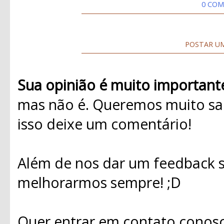
0 COM
POSTAR U
Sua opinião é muito important
mas não é. Queremos muito sab
isso deixe um comentário!
Além de nos dar um feedback s
melhorarmos sempre! ;D
Quer entrar em contato conosc