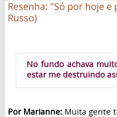
Resenha: "Só por hoje e
Russo)
No fundo achava muito
estar me destruindo as
Por Marianne:
Muita gente t