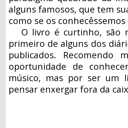
alguns famosos, que tem sua
como se os conhecêssemos 
O livro é curtinho, são 
primeiro de alguns dos diár
publicados. Recomendo 
oportunidade de conhec
músico, mas por ser um li
pensar enxergar fora da ca