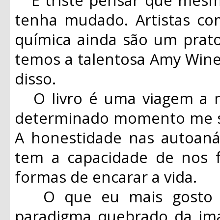
tenha mudado. Artistas c
química ainda são um prato
temos a talentosa Amy Win
disso.
O livro é uma viagem a m
determinado momento me se
A honestidade nas autoaná
tem a capacidade de nos fa
formas de encarar a vida.
O que eu mais gosto em
paradigma quebrado da i