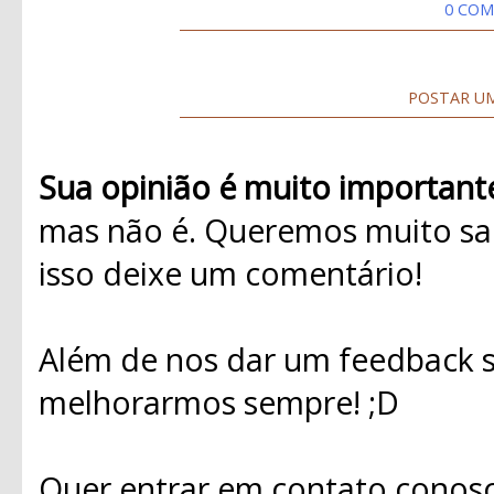
0 COM
POSTAR U
Sua opinião é muito important
mas não é. Queremos muito sab
isso deixe um comentário!
Além de nos dar um feedback s
melhorarmos sempre! ;D
Quer entrar em contato conosc