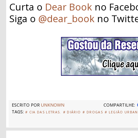
Curta o
Dear Book
no Faceb
Siga o
@dear_book
no Twitt
ESCRITO POR
UNKNOWN
COMPARTILHE:
TAGS:
# CIA DAS LETRAS.
# DIÁRIO
# DROGAS
# LEGIÃO URBA