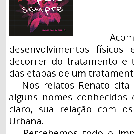
Acompan
desenvolvimentos físicos
decorrer do tratamento e 
das etapas de um tratament
Nos relatos Renato cita 
alguns nomes conhecidos d
claro, sua relação com o
Urbana.
Percebemos todo o impac