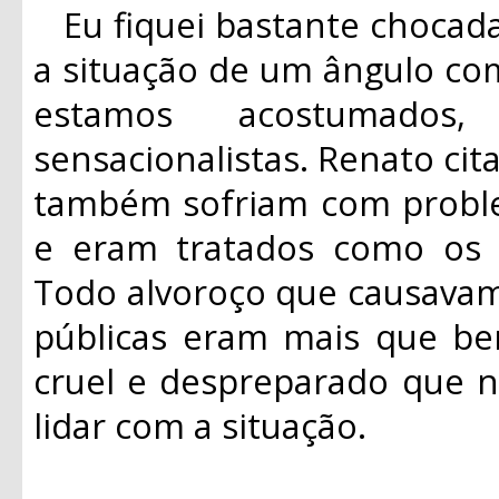
Eu fiquei bastante chocad
a situação de um ângulo co
estamos acostumados,
sensacionalistas. Renato ci
também sofriam com probl
e eram tratados como os “
Todo alvoroço que causavam
públicas eram mais que be
cruel e despreparado que n
lidar com a situação.