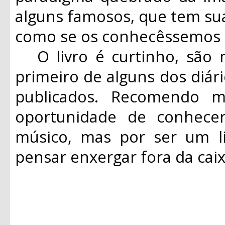
alguns famosos, que tem sua
como se os conhecêssemos 
O livro é curtinho, são 
primeiro de alguns dos diár
publicados. Recomendo 
oportunidade de conhec
músico, mas por ser um li
pensar enxergar fora da ca