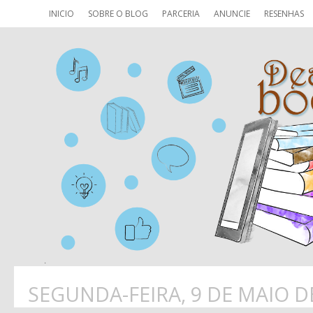
INICIO
SOBRE O BLOG
PARCERIA
ANUNCIE
RESENHAS
SEGUNDA-FEIRA, 9 DE MAIO D