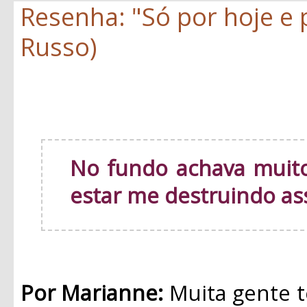
Resenha: "Só por hoje e
Russo)
No fundo achava muito
estar me destruindo as
Por Marianne:
Muita gente t