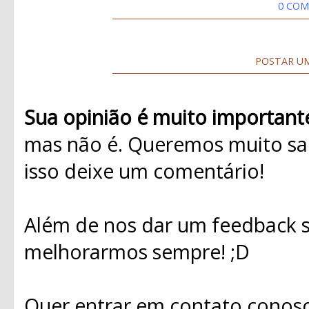
0 COM
POSTAR U
Sua opinião é muito important
mas não é. Queremos muito sab
isso deixe um comentário!
Além de nos dar um feedback s
melhorarmos sempre! ;D
Quer entrar em contato conosc