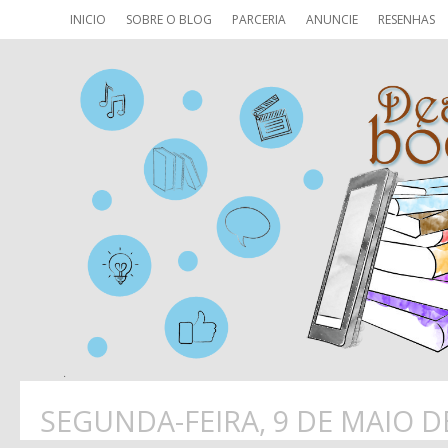
INICIO
SOBRE O BLOG
PARCERIA
ANUNCIE
RESENHAS
SEGUNDA-FEIRA, 9 DE MAIO D