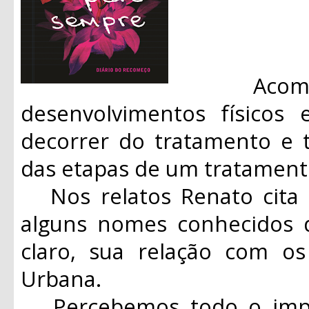
Acompan
desenvolvimentos físicos
decorrer do tratamento e 
das etapas de um tratament
Nos relatos Renato cita 
alguns nomes conhecidos d
claro, sua relação com o
Urbana.
Percebemos todo o impac