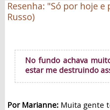
Resenha: "Só por hoje e
Russo)
No fundo achava muito
estar me destruindo as
Por Marianne:
Muita gente t