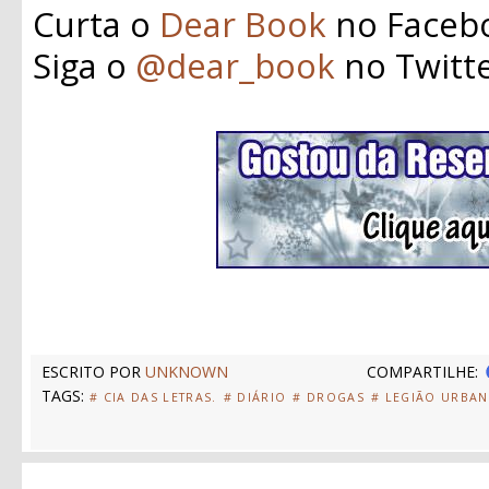
Curta o
Dear Book
no Faceb
Siga o
@dear_book
no Twitt
ESCRITO POR
UNKNOWN
COMPARTILHE:
TAGS:
# CIA DAS LETRAS.
# DIÁRIO
# DROGAS
# LEGIÃO URBA