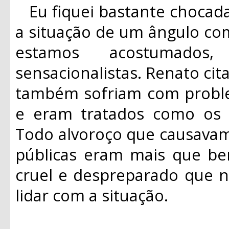
Eu fiquei bastante chocad
a situação de um ângulo co
estamos acostumados,
sensacionalistas. Renato ci
também sofriam com probl
e eram tratados como os “
Todo alvoroço que causavam
públicas eram mais que be
cruel e despreparado que n
lidar com a situação.