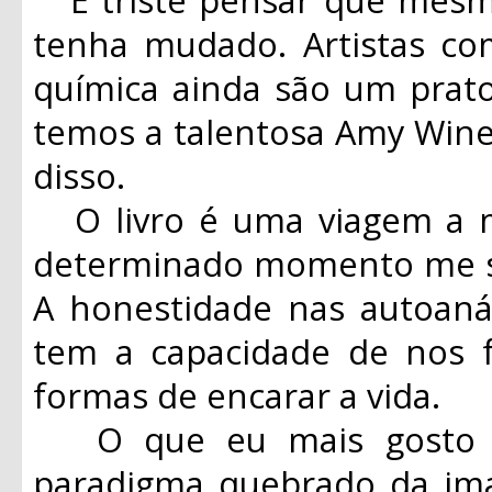
tenha mudado. Artistas c
química ainda são um prato
temos a talentosa Amy Win
disso.
O livro é uma viagem a m
determinado momento me se
A honestidade nas autoaná
tem a capacidade de nos fa
formas de encarar a vida.
O que eu mais gosto em
paradigma quebrado da i