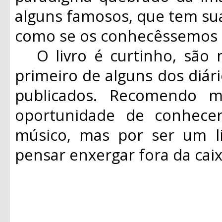
alguns famosos, que tem sua
como se os conhecêssemos 
O livro é curtinho, são 
primeiro de alguns dos diár
publicados. Recomendo 
oportunidade de conhec
músico, mas por ser um li
pensar enxergar fora da ca