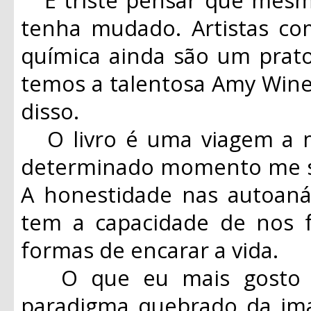
tenha mudado. Artistas c
química ainda são um prato
temos a talentosa Amy Win
disso.
O livro é uma viagem a m
determinado momento me se
A honestidade nas autoaná
tem a capacidade de nos fa
formas de encarar a vida.
O que eu mais gosto em
paradigma quebrado da i