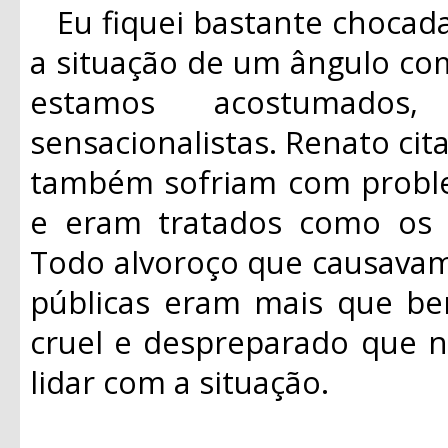
Eu fiquei bastante chocad
a situação de um ângulo co
estamos acostumados,
sensacionalistas. Renato ci
também sofriam com probl
e eram tratados como os “
Todo alvoroço que causavam
públicas eram mais que be
cruel e despreparado que n
lidar com a situação.