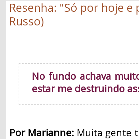
Resenha: "Só por hoje e
Russo)
No fundo achava muito
estar me destruindo as
Por Marianne:
Muita gente t