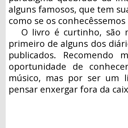
alguns famosos, que tem sua
como se os conhecêssemos 
O livro é curtinho, são 
primeiro de alguns dos diár
publicados. Recomendo 
oportunidade de conhec
músico, mas por ser um li
pensar enxergar fora da ca