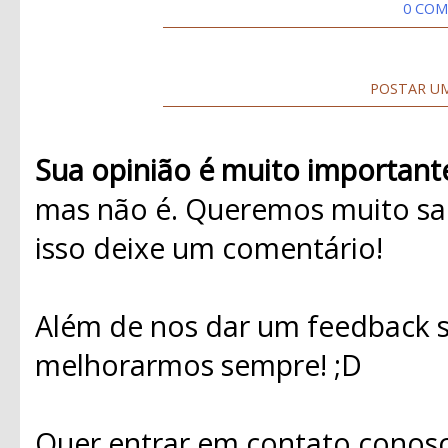
0 COM
POSTAR U
Sua opinião é muito important
mas não é. Queremos muito sab
isso deixe um comentário!
Além de nos dar um feedback s
melhorarmos sempre! ;D
Quer entrar em contato conosc