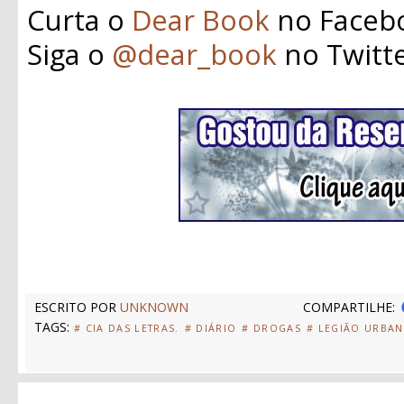
Curta o
Dear Book
no Faceb
Siga o
@dear_book
no Twitt
ESCRITO POR
UNKNOWN
COMPARTILHE:
TAGS:
# CIA DAS LETRAS.
# DIÁRIO
# DROGAS
# LEGIÃO URBA