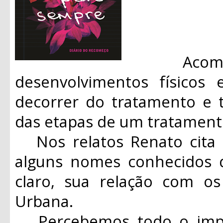
Acompan
desenvolvimentos físicos
decorrer do tratamento e 
das etapas de um tratament
Nos relatos Renato cita 
alguns nomes conhecidos d
claro, sua relação com o
Urbana.
Percebemos todo o impac