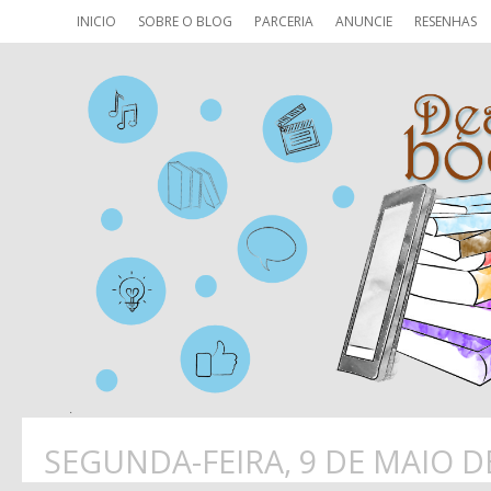
INICIO
SOBRE O BLOG
PARCERIA
ANUNCIE
RESENHAS
SEGUNDA-FEIRA, 9 DE MAIO D