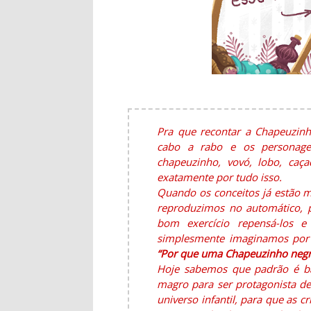
Pra que recontar a Chapeuzinh
cabo a rabo e os personagen
chapeuzinho, vovó, lobo, caça
exatamente por tudo isso.
Quando os conceitos já estão 
reproduzimos no automático, p
bom exercício repensá-los e
simplesmente imaginamos por 
“Por que uma Chapeuzinho negr
Hoje sabemos que padrão é bal
magro para ser protagonista de
universo infantil, para que as 