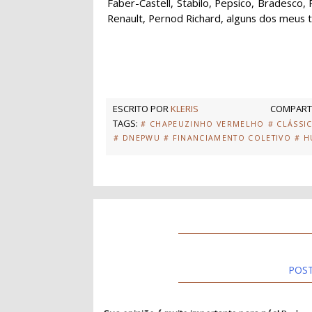
Faber-Castell, Stabilo, Pepsico, Bradesco,
Renault, Pernod Richard, alguns dos meus tra
ESCRITO POR
KLERIS
COMPARTI
TAGS:
# CHAPEUZINHO VERMELHO
# CLÁSSI
# DNEPWU
# FINANCIAMENTO COLETIVO
# 
POS