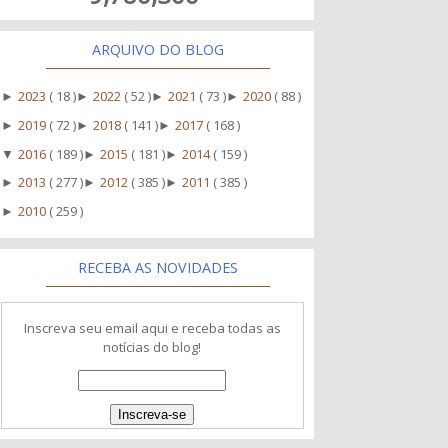
ARQUIVO DO BLOG
2023
( 18 )
2022
( 52 )
2021
( 73 )
2020
( 88 )
►
►
►
►
2019
( 72 )
2018
( 141 )
2017
( 168 )
►
►
►
2016
( 189 )
2015
( 181 )
2014
( 159 )
▼
►
►
2013
( 277 )
2012
( 385 )
2011
( 385 )
►
►
►
2010
( 259 )
►
RECEBA AS NOVIDADES
Inscreva seu email aqui e receba todas as
notícias do blog!