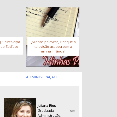
: Saint Seiya
[Minhas palavras] Por que a
s do Zodíaco
televisão acabou com a
minha infância!
ADMINISTRAÇÃO
Juliana Rios
Graduada em
Administração,