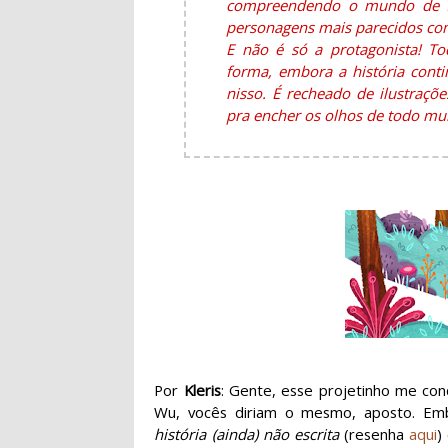
compreendendo o mundo de f
personagens mais parecidos co
E não é só a protagonista! T
forma, embora a história conti
nisso. É recheado de ilustraçõe
pra encher os olhos de todo mu
Por
Kleris
: Gente, esse projetinho me con
Wu, vocês diriam o mesmo, aposto. Em
história (ainda) não escrita
(resenha
aqui
)