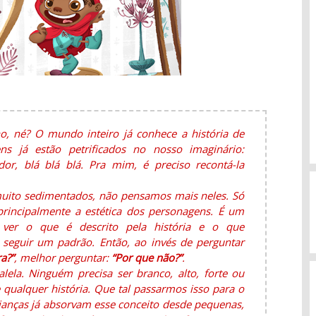
o, né? O mundo inteiro já conhece a história de
s já estão petrificados no nosso imaginário:
dor, blá blá blá. Pra mim, é preciso recontá-la
muito sedimentados, não pensamos mais neles. Só
rincipalmente a estética dos personagens. É um
 ver o que é descrito pela história e o que
seguir um padrão. Então, ao invés de perguntar
a?”
, melhor perguntar:
“Por que não?”
.
ela. Ninguém precisa ser branco, alto, forte ou
 qualquer história. Que tal passarmos isso para o
crianças já absorvam esse conceito desde pequenas,