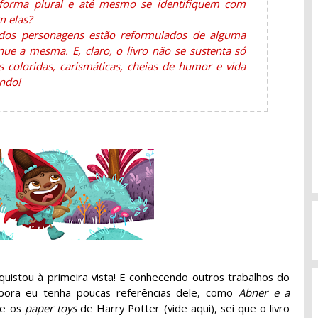
orma plural e até mesmo se identifiquem com
m elas?
odos personagens estão reformulados de alguma
nue a mesma. E, claro, o livro não se sustenta só
s coloridas, carismáticas, cheias de humor e vida
ndo!
quistou à primeira vista! E conhecendo outros trabalhos do
bora eu tenha poucas referências dele, como
Abner e a
 e os
paper toys
de Harry Potter (vide aqui), sei que o livro