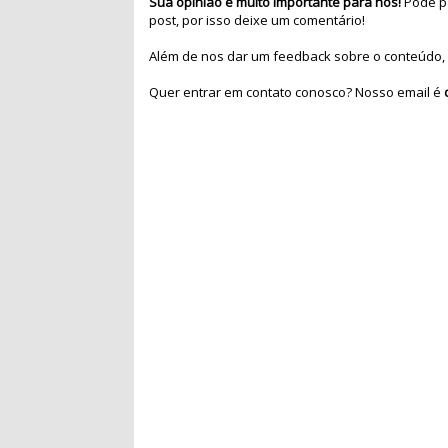
Sua opinião é muito importante para nós!
Pode pa
post, por isso deixe um comentário!
Além de nos dar um feedback sobre o conteúdo, 
Quer entrar em contato conosco? Nosso email é