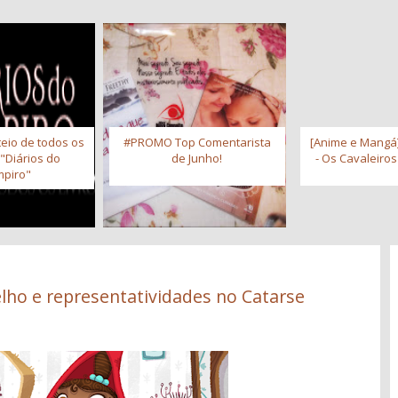
eio de todos os
#PROMO Top Comentarista
[Anime e Mangá]
 "Diários do
de Junho!
- Os Cavaleiro
piro"
lho e representatividades no Catarse