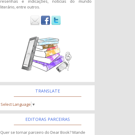
resenhas e indicações, noticias do mundo
literário, entre outros.
TRANSLATE
Select Language
▼
EDITORAS PARCEIRAS
Quer se tornar parceiro do Dear Book? Mande