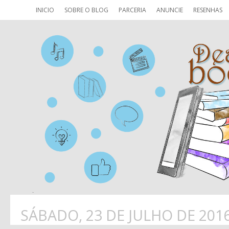
INICIO
SOBRE O BLOG
PARCERIA
ANUNCIE
RESENHAS
SÁBADO, 23 DE JULHO DE 201