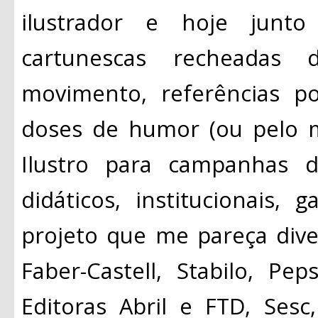
ilustrador e hoje junto
cartunescas recheadas de
movimento, referências p
doses de humor (ou pelo 
Ilustro para campanhas de
didáticos, institucionais,
projeto que me pareça diver
Faber-Castell, Stabilo, Pe
Editoras Abril e FTD, Sesc