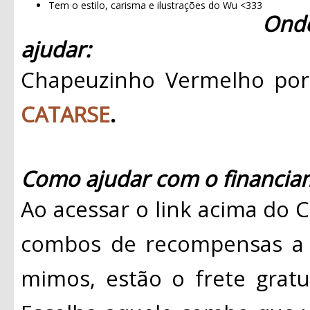
Tem o estilo, carisma e ilustrações do Wu <333
Ond
ajudar:
Chapeuzinho Vermelho por
CATARSE
.
Como ajudar com o financiam
Ao acessar o link acima do 
combos de recompensas a p
mimos, estão o frete gratui