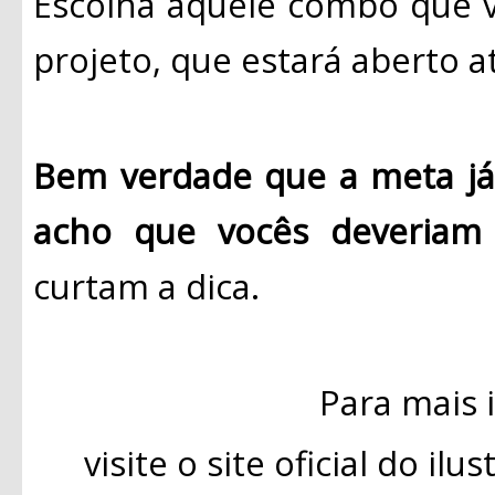
Escolha aquele combo que v
projeto, que estará aberto a
Bem verdade que a meta já 
acho que vocês deveriam 
curtam a dica.
Para mais 
visite o site oficial do il