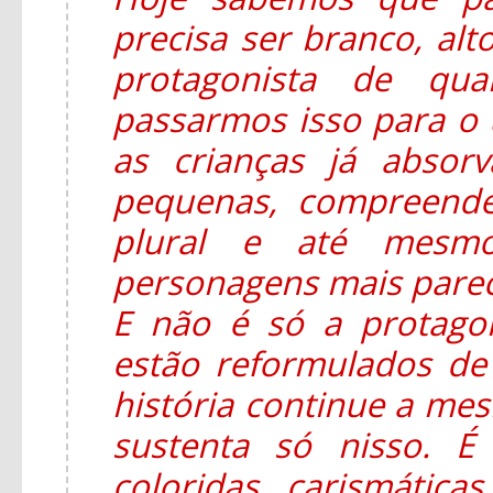
precisa ser branco, alt
protagonista de qua
passarmos isso para o u
as crianças já absor
pequenas, compreend
plural e até mesmo
personagens mais parec
E não é só a protago
estão reformulados d
história continue a mesm
sustenta só nisso. É
coloridas, carismática