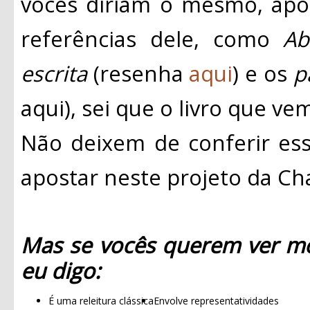
vocês diriam o mesmo, apo
referências dele, como
Ab
escrita
(resenha
aqui
) e os
p
aqui), sei que o livro que ve
Não deixem de conferir esse
apostar neste projeto da C
Mas se vocês querem ver mo
eu digo:
É uma releitura clássica
Envolve representatividades