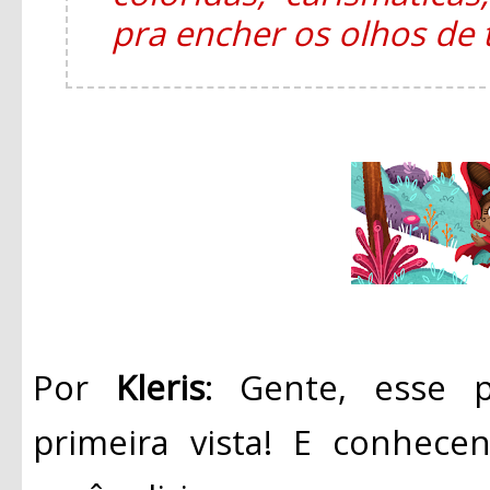
pra encher os olhos de
Por
Kleris
: Gente, esse 
primeira vista! E conhece