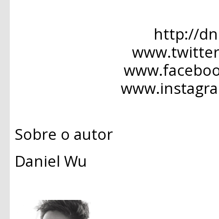
http://d
www.twitte
www.facebo
www.instagr
Sobre o autor
Daniel Wu