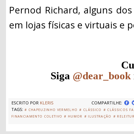
Pernod Richard, alguns dos
em lojas físicas e virtuais e po
Cu
Siga
@dear_book
ESCRITO POR
KLERIS
COMPARTILHE:
TAGS:
# CHAPEUZINHO VERMELHO
# CLÁSSICO
# CLÁSSICOS F
FINANCIAMENTO COLETIVO
# HUMOR
# ILUSTRAÇÃO
# RELEITU