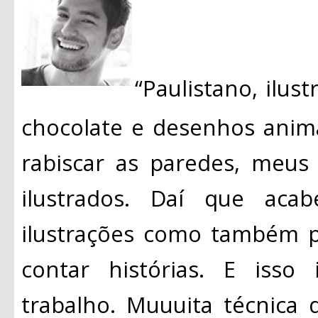
“Paulistano, ilust
chocolate e desenhos anim
rabiscar as paredes, meus
ilustrados. Daí que aca
ilustrações como também p
contar histórias. E isso
trabalho. Muuuita técnica d