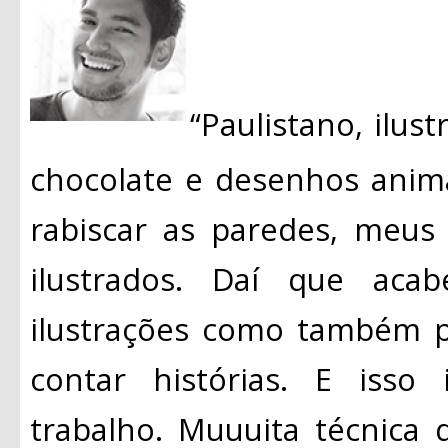
“Paulistano, ilust
chocolate e desenhos anim
rabiscar as paredes, meus
ilustrados. Daí que aca
ilustrações como também p
contar histórias. E isso
trabalho. Muuuita técnica d