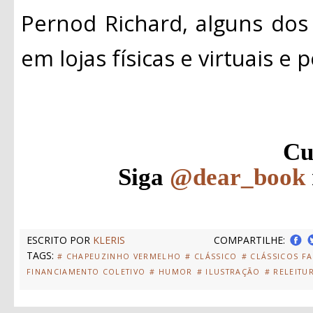
Pernod Richard, alguns dos
em lojas físicas e virtuais e po
Cu
Siga
@dear_book
ESCRITO POR
KLERIS
COMPARTILHE:
TAGS:
# CHAPEUZINHO VERMELHO
# CLÁSSICO
# CLÁSSICOS F
FINANCIAMENTO COLETIVO
# HUMOR
# ILUSTRAÇÃO
# RELEITU