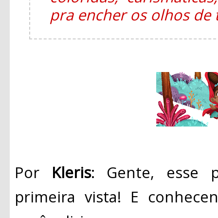
pra encher os olhos de
Por
Kleris
: Gente, esse 
primeira vista! E conhece