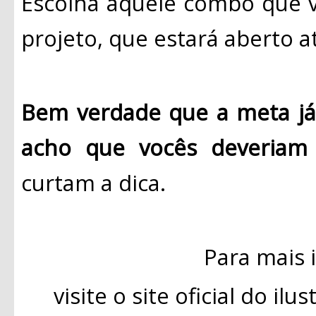
Escolha aquele combo que v
projeto, que estará aberto a
Bem verdade que a meta já 
acho que vocês deveriam 
curtam a dica.
Para mais 
visite o site oficial do il