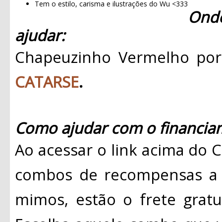
Tem o estilo, carisma e ilustrações do Wu <333
Ond
ajudar:
Chapeuzinho Vermelho por
CATARSE
.
Como ajudar com o financiam
Ao acessar o link acima do 
combos de recompensas a p
mimos, estão o frete gratui