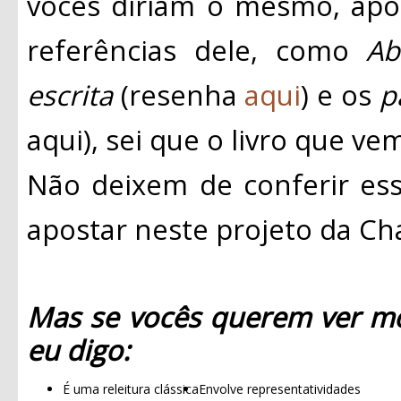
vocês diriam o mesmo, apo
referências dele, como
Ab
escrita
(resenha
aqui
) e os
p
aqui), sei que o livro que ve
Não deixem de conferir esse
apostar neste projeto da C
Mas se vocês querem ver mo
eu digo:
É uma releitura clássica
Envolve representatividades