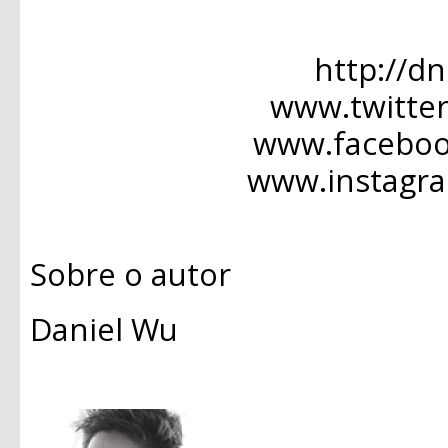
http://d
www.twitte
www.facebo
www.instagr
Sobre o autor
Daniel Wu