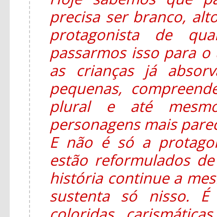
precisa ser branco, alt
protagonista de qua
passarmos isso para o u
as crianças já absor
pequenas, compreend
plural e até mesmo
personagens mais parec
E não é só a protago
estão reformulados d
história continue a mesm
sustenta só nisso. É
coloridas, carismática