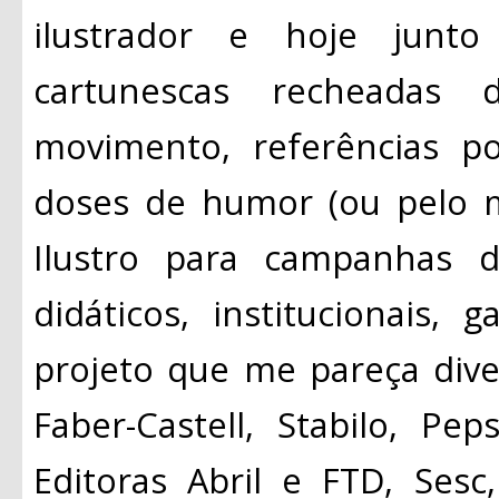
ilustrador e hoje junto
cartunescas recheadas de
movimento, referências p
doses de humor (ou pelo 
Ilustro para campanhas de
didáticos, institucionais,
projeto que me pareça diver
Faber-Castell, Stabilo, Pe
Editoras Abril e FTD, Sesc