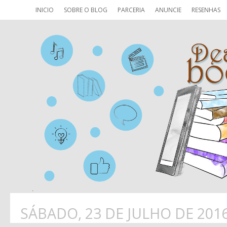
INICIO
SOBRE O BLOG
PARCERIA
ANUNCIE
RESENHAS
SÁBADO, 23 DE JULHO DE 201