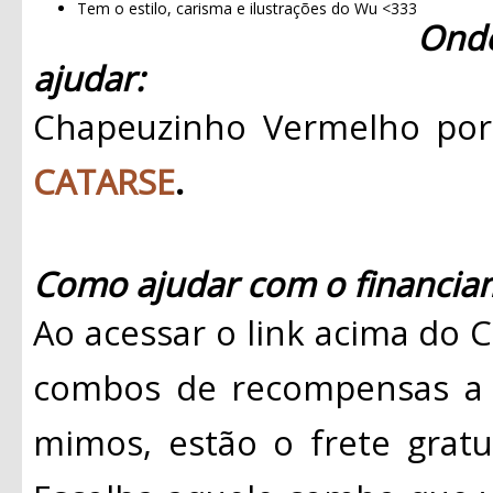
Tem o estilo, carisma e ilustrações do Wu <333
Ond
ajudar:
Chapeuzinho Vermelho por
CATARSE
.
Como ajudar com o financiam
Ao acessar o link acima do 
combos de recompensas a p
mimos, estão o frete gratui