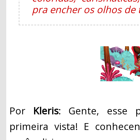
pra encher os olhos de
Por
Kleris
: Gente, esse 
primeira vista! E conhece