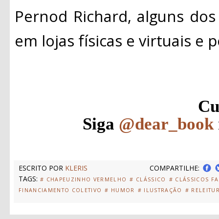
Pernod Richard, alguns dos
em lojas físicas e virtuais e po
Cu
Siga
@dear_book
ESCRITO POR
KLERIS
COMPARTILHE:
TAGS:
# CHAPEUZINHO VERMELHO
# CLÁSSICO
# CLÁSSICOS F
FINANCIAMENTO COLETIVO
# HUMOR
# ILUSTRAÇÃO
# RELEITU