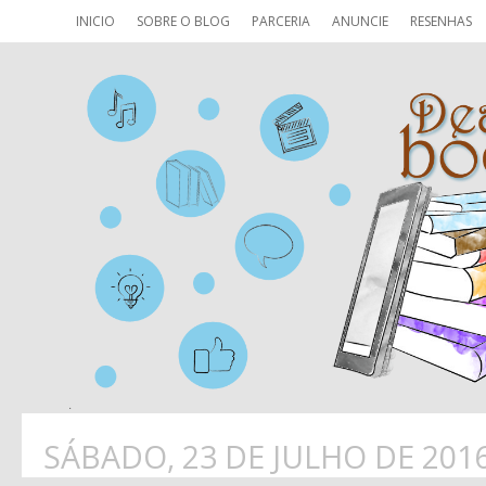
INICIO
SOBRE O BLOG
PARCERIA
ANUNCIE
RESENHAS
SÁBADO, 23 DE JULHO DE 201