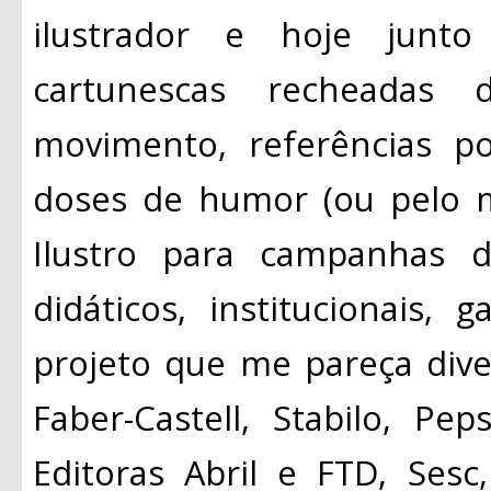
ilustrador e hoje junto
cartunescas recheadas de
movimento, referências p
doses de humor (ou pelo 
Ilustro para campanhas de
didáticos, institucionais,
projeto que me pareça diver
Faber-Castell, Stabilo, Pe
Editoras Abril e FTD, Sesc