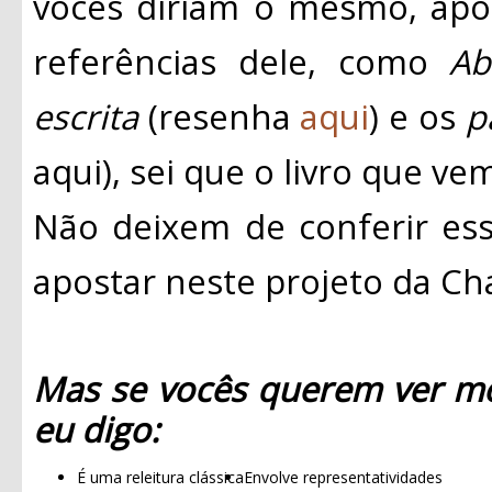
vocês diriam o mesmo, apo
referências dele, como
Ab
escrita
(resenha
aqui
) e os
p
aqui), sei que o livro que ve
Não deixem de conferir esse
apostar neste projeto da C
Mas se vocês querem ver mo
eu digo:
É uma releitura clássica
Envolve representatividades