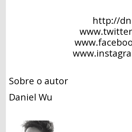
http://d
www.twitte
www.facebo
www.instagr
Sobre o autor
Daniel Wu