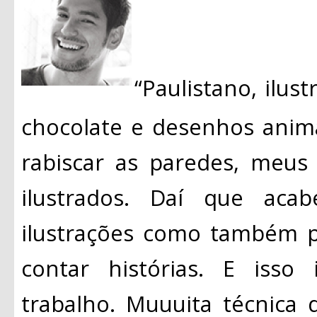
“Paulistano, ilust
chocolate e desenhos anim
rabiscar as paredes, meus
ilustrados. Daí que aca
ilustrações como também p
contar histórias. E isso
trabalho. Muuuita técnica d