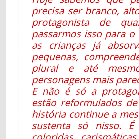
precisa ser branco, alt
protagonista de qua
passarmos isso para o u
as crianças já absor
pequenas, compreend
plural e até mesmo
personagens mais parec
E não é só a protago
estão reformulados d
história continue a mesm
sustenta só nisso. É
coloridas, carismática