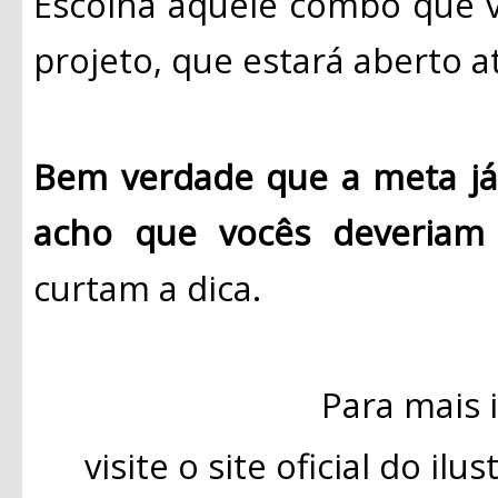
Escolha aquele combo que v
projeto, que estará aberto a
Bem verdade que a meta já 
acho que vocês deveriam 
curtam a dica.
Para mais 
visite o site oficial do il