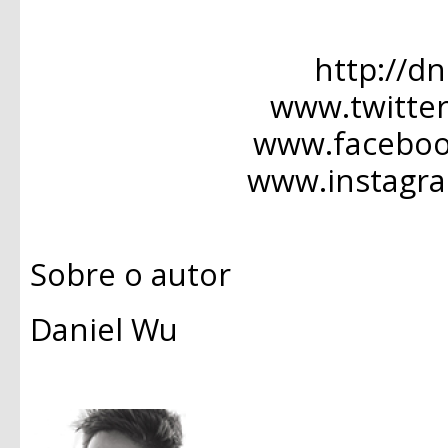
http://d
www.twitte
www.facebo
www.instagr
Sobre o autor
Daniel Wu