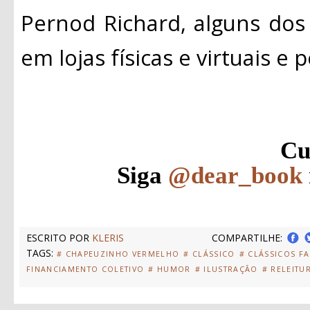
Pernod Richard, alguns dos
em lojas físicas e virtuais e po
Cu
Siga
@dear_book
ESCRITO POR
KLERIS
COMPARTILHE:
TAGS:
# CHAPEUZINHO VERMELHO
# CLÁSSICO
# CLÁSSICOS F
FINANCIAMENTO COLETIVO
# HUMOR
# ILUSTRAÇÃO
# RELEITU