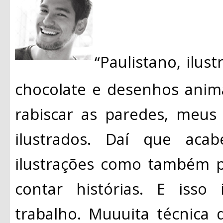
“Paulistano, ilust
chocolate e desenhos anim
rabiscar as paredes, meus
ilustrados. Daí que aca
ilustrações como também p
contar histórias. E isso
trabalho. Muuuita técnica d