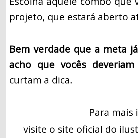
Escolha aquele combo que v
projeto, que estará aberto a
Bem verdade que a meta já 
acho que vocês deveriam 
curtam a dica.
Para mais 
visite o site oficial do il