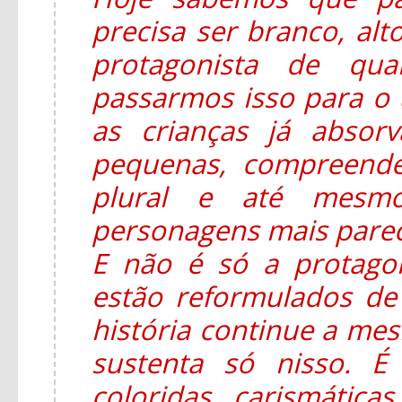
precisa ser branco, alt
protagonista de qua
passarmos isso para o u
as crianças já absor
pequenas, compreend
plural e até mesmo
personagens mais parec
E não é só a protago
estão reformulados d
história continue a mesm
sustenta só nisso. É
coloridas, carismática