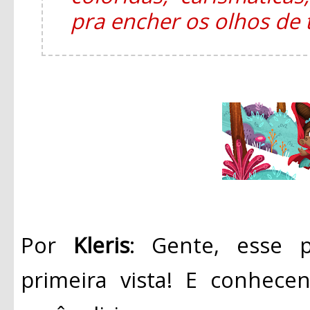
pra encher os olhos de
Por
Kleris
: Gente, esse 
primeira vista! E conhece