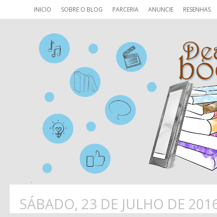
INICIO
SOBRE O BLOG
PARCERIA
ANUNCIE
RESENHAS
SÁBADO, 23 DE JULHO DE 201