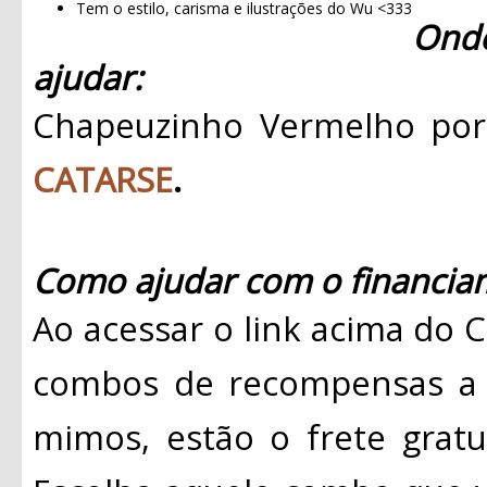
Tem o estilo, carisma e ilustrações do Wu <333
Ond
ajudar:
Chapeuzinho Vermelho por
CATARSE
.
Como ajudar com o financiam
Ao acessar o link acima do 
combos de recompensas a p
mimos, estão o frete gratui