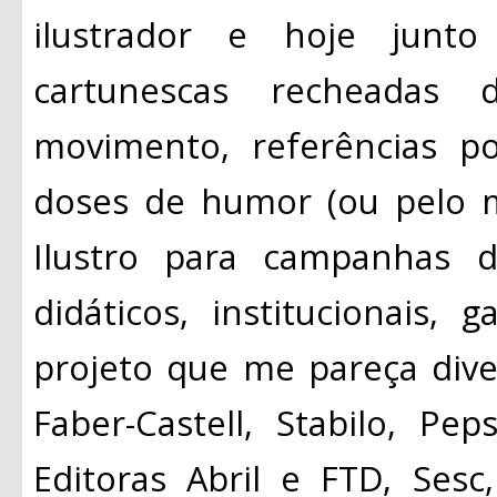
ilustrador e hoje junto
cartunescas recheadas de
movimento, referências p
doses de humor (ou pelo 
Ilustro para campanhas de
didáticos, institucionais,
projeto que me pareça diver
Faber-Castell, Stabilo, Pe
Editoras Abril e FTD, Sesc