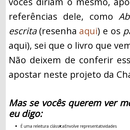
vocês diriam o mesmo, apo
referências dele, como
Ab
escrita
(resenha
aqui
) e os
p
aqui), sei que o livro que ve
Não deixem de conferir esse
apostar neste projeto da C
Mas se vocês querem ver mo
eu digo:
É uma releitura clássica
Envolve representatividades