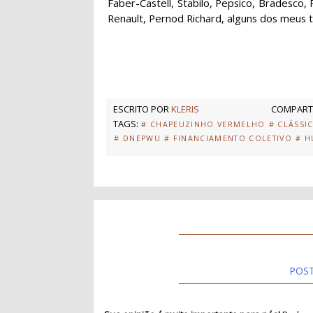
Faber-Castell, Stabilo, Pepsico, Bradesco,
Renault, Pernod Richard, alguns dos meus tra
ESCRITO POR
KLERIS
COMPARTI
TAGS:
# CHAPEUZINHO VERMELHO
# CLÁSSI
# DNEPWU
# FINANCIAMENTO COLETIVO
# 
POS