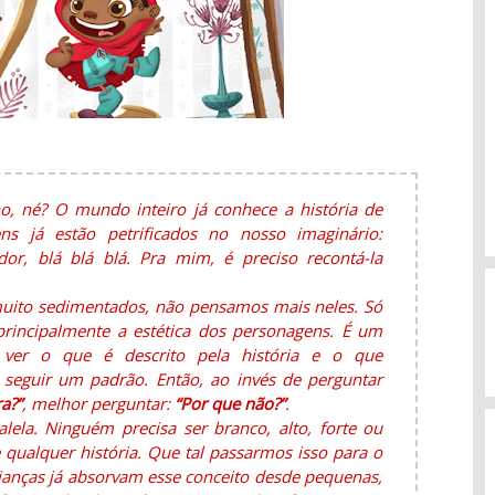
o, né? O mundo inteiro já conhece a história de
s já estão petrificados no nosso imaginário:
dor, blá blá blá. Pra mim, é preciso recontá-la
muito sedimentados, não pensamos mais neles. Só
rincipalmente a estética dos personagens. É um
 ver o que é descrito pela história e o que
seguir um padrão. Então, ao invés de perguntar
a?”
, melhor perguntar:
“Por que não?”
.
ela. Ninguém precisa ser branco, alto, forte ou
 qualquer história. Que tal passarmos isso para o
crianças já absorvam esse conceito desde pequenas,