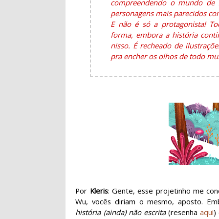
compreendendo o mundo de f
personagens mais parecidos co
E não é só a protagonista! T
forma, embora a história conti
nisso. É recheado de ilustraçõe
pra encher os olhos de todo mu
Por
Kleris
: Gente, esse projetinho me con
Wu, vocês diriam o mesmo, aposto. Em
história (ainda) não escrita
(resenha
aqui
)