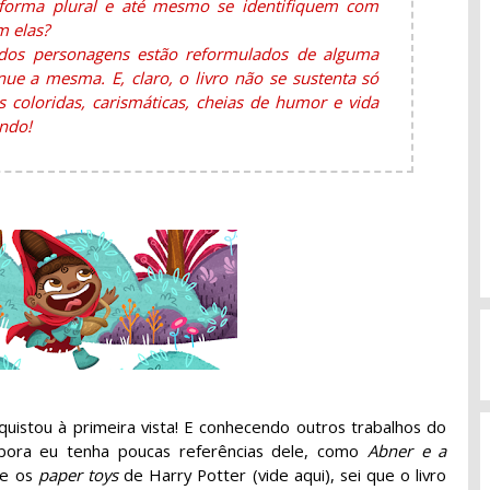
orma plural e até mesmo se identifiquem com
m elas?
odos personagens estão reformulados de alguma
nue a mesma. E, claro, o livro não se sustenta só
s coloridas, carismáticas, cheias de humor e vida
ndo!
quistou à primeira vista! E conhecendo outros trabalhos do
bora eu tenha poucas referências dele, como
Abner e a
 e os
paper toys
de Harry Potter (vide aqui), sei que o livro