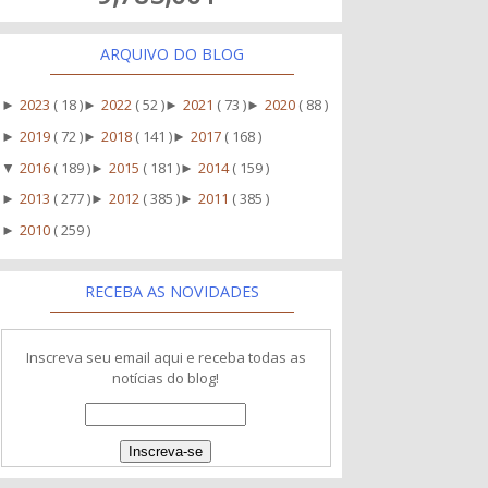
ARQUIVO DO BLOG
2023
( 18 )
2022
( 52 )
2021
( 73 )
2020
( 88 )
►
►
►
►
2019
( 72 )
2018
( 141 )
2017
( 168 )
►
►
►
2016
( 189 )
2015
( 181 )
2014
( 159 )
▼
►
►
2013
( 277 )
2012
( 385 )
2011
( 385 )
►
►
►
2010
( 259 )
►
RECEBA AS NOVIDADES
Inscreva seu email aqui e receba todas as
notícias do blog!