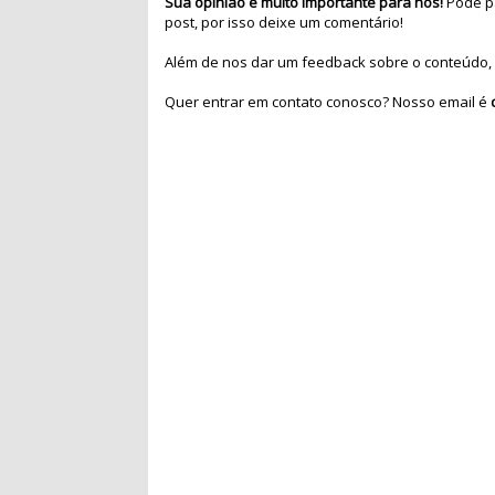
Sua opinião é muito importante para nós!
Pode pa
post, por isso deixe um comentário!
Além de nos dar um feedback sobre o conteúdo, 
Quer entrar em contato conosco? Nosso email é