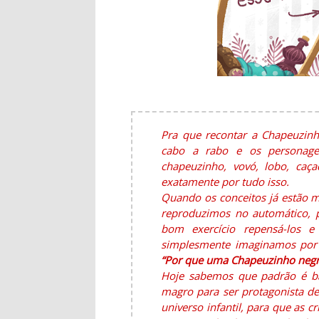
Pra que recontar a Chapeuzinh
cabo a rabo e os personagen
chapeuzinho, vovó, lobo, caça
exatamente por tudo isso.
Quando os conceitos já estão 
reproduzimos no automático, p
bom exercício repensá-los e
simplesmente imaginamos por 
“Por que uma Chapeuzinho negr
Hoje sabemos que padrão é bal
magro para ser protagonista de
universo infantil, para que as 