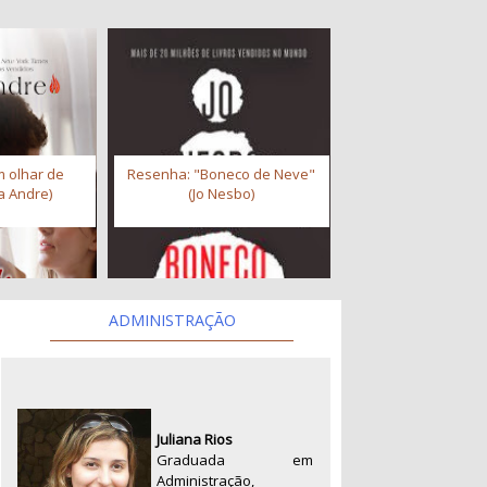
 olhar de
Resenha: "Boneco de Neve"
a Andre)
(Jo Nesbo)
ADMINISTRAÇÃO
Juliana Rios
Graduada em
Administração,