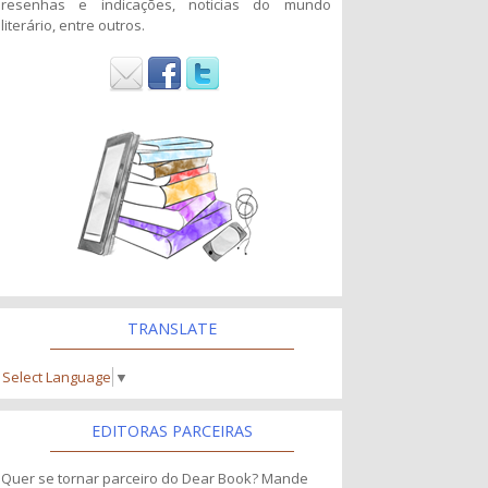
resenhas e indicações, noticias do mundo
literário, entre outros.
TRANSLATE
Select Language
▼
EDITORAS PARCEIRAS
Quer se tornar parceiro do Dear Book? Mande