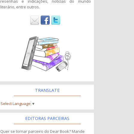
resenhas e indicações, noticias do mundo
literário, entre outros.
TRANSLATE
Select Language
▼
EDITORAS PARCEIRAS
Quer se tornar parceiro do Dear Book? Mande