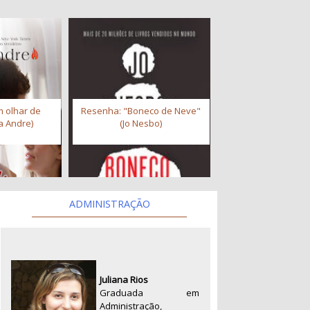
 olhar de
Resenha: "Boneco de Neve"
a Andre)
(Jo Nesbo)
ADMINISTRAÇÃO
Juliana Rios
Graduada em
Administração,