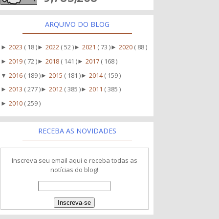
ARQUIVO DO BLOG
2023
( 18 )
2022
( 52 )
2021
( 73 )
2020
( 88 )
►
►
►
►
2019
( 72 )
2018
( 141 )
2017
( 168 )
►
►
►
2016
( 189 )
2015
( 181 )
2014
( 159 )
▼
►
►
2013
( 277 )
2012
( 385 )
2011
( 385 )
►
►
►
2010
( 259 )
►
RECEBA AS NOVIDADES
Inscreva seu email aqui e receba todas as
notícias do blog!