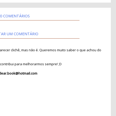
0 COMENTÁRIOS
TAR UM COMENTÁRIO
recer clichê, mas não é. Queremos muito saber o que achou do
contribui para melhorarmos sempre! ;D
dear.book@hotmail.com