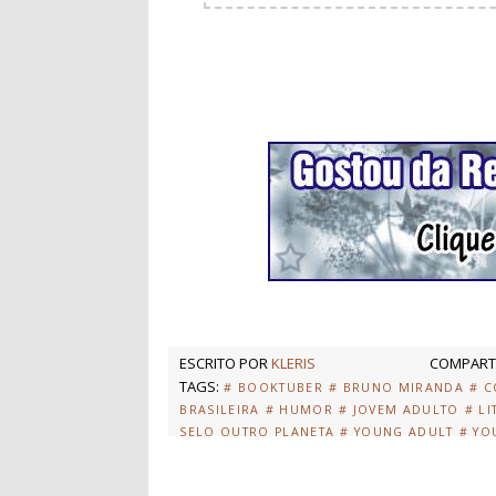
ESCRITO POR
KLERIS
COMPARTI
TAGS:
# BOOKTUBER
# BRUNO MIRANDA
# C
BRASILEIRA
# HUMOR
# JOVEM ADULTO
# L
SELO OUTRO PLANETA
# YOUNG ADULT
# YO